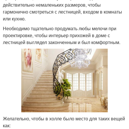
действительно немаленьких размеров, чтобы
гармонично смотреться с лестницей, входом в комнаты
или кухню.
Необходимо тщательно продумать любы мелочи при
проектировке, чтобы интерьер прихожей в доме с
лестницей выглядел законченным и был комфортным.
Желательно, чтобы в холле было место для таких вещей
как: