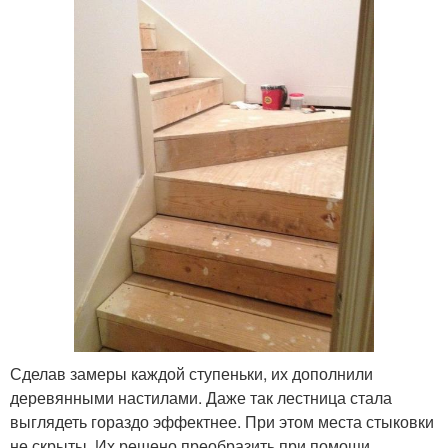
Сделав замеры каждой ступеньки, их дополнили
деревянными настилами. Даже так лестница стала
выглядеть гораздо эффектнее. При этом места стыковки
не скрыты. Их решено преобразить при помощи