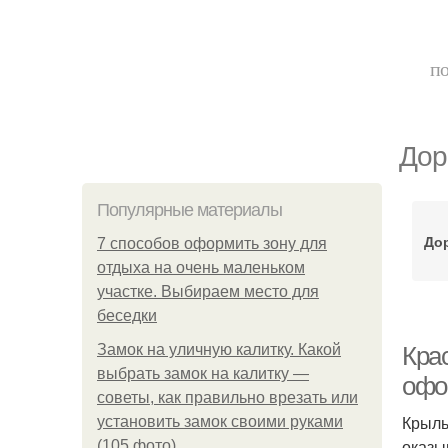
по
Дор
Популярные материалы
Дор
7 способов оформить зону для
отдыха на очень маленьком
участке. Выбираем место для
беседки
Замок на уличную калитку. Какой
Кра
выбрать замок на калитку —
офо
советы, как правильно врезать или
Крыль
установить замок своими руками
оказы
(105 фото)