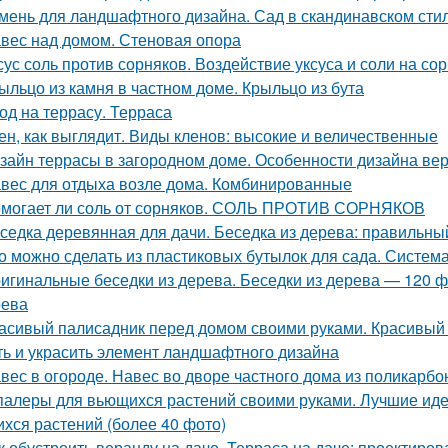
мень для ландшафтного дизайна. Сад в скандинавском сти
вес над домом. Стеновая опора
сус соль против сорняков. Воздействие уксуса и соли на со
ыльцо из камня в частном доме. Крыльцо из бута
од на террасу. Терраса
ен, как выглядит. Виды кленов: высокие и величественные
зайн террасы в загородном доме. Особенности дизайна ве
вес для отдыха возле дома. Комбинированные
могает ли соль от сорняков. СОЛЬ ПРОТИВ СОРНЯКОВ
седка деревянная для дачи. Беседка из дерева: правильн
о можно сделать из пластиковых бутылок для сада. Систем
игинальные беседки из дерева. Беседки из дерева — 120 
рева
асивый палисадник перед домом своими руками. Красивый 
ть и украсить элемент ландшафтного дизайна
вес в огороде. Навес во дворе частного дома из поликарб
алеры для вьющихся растений своими руками. Лучшие идеи
хся растений (более 40 фото)
к обустроить веранду на даче. Терраса на даче: проектиров