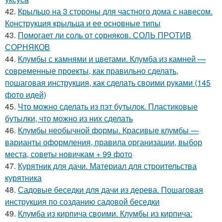
42.
Крыльцо на 3 стороны для частного дома с навесом.
Конструкция крыльца и ее основные типы
43.
Помогает ли соль от сорняков. СОЛЬ ПРОТИВ
СОРНЯКОВ
44.
Клумбы с камнями и цветами. Клумба из камней —
современные проекты, как правильно сделать,
пошаговая инструкция, как сделать своими руками (145
фото идей)
45.
Что можно сделать из пэт бутылок. Пластиковые
бутылки, что можно из них сделать
46.
Клумбы необычной формы. Красивые клумбы —
варианты оформления, правила организации, выбор
места, советы новичкам + 99 фото
47.
Курятник для дачи. Материал для строительства
курятника
48.
Садовые беседки для дачи из дерева. Пошаговая
инструкция по созданию садовой беседки
49.
Клумба из кирпича своими. Клумбы из кирпича: