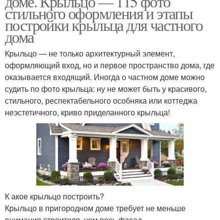
доме. Крыльцо — 115 фото
стильного оформления и этапы
постройки крыльца для частного
дома
Крыльцо — не только архитектурный элемент,
оформляющий вход, но и первое пространство дома, где
оказывается входящий. Иногда о частном доме можно
судить по фото крыльца: ну не может быть у красивого,
стильного, респектабельного особняка или коттеджа
неэстетичного, криво приделанного крыльца!
К акое крыльцо построить?
Крыльцо в пригородном доме требует не меньше
внимания строителя, чем весь фасад.