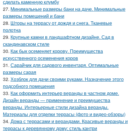
сделать каменную клумбу
27.
Минимальные размеры бани на даче. Минимальные
размеры помещений и бани
28.
Шторы на террасу от дождя и снега. Тканевые
полотна
29.
Крупные камни в ландшафтном дизайне. Сад в
скандинавском стиле
30.
Как бык осеменяет корову. Преимущества
искусственного осеменения коров
31.
Сарайчик для садового инвентаря. Оптимальные
размеры сарая
32.
Хозблок для дачи своими руками. Назначение этого
подсобного помещения
33.
Как оформить интерьер веранды в частном доме.
Дизайн веранды — применение и преимущества
веранды. Интерьерные стили дизайна веранды.
Материалы для отделки террасы (фото и видео-обзоры)
34.
Дома с террасами и верандами. Красивые веранды и
террасы к деревянному дому: стиль кантри