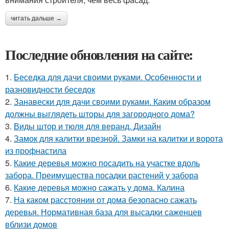
читать дальше →
Последние обновления на сайте:
1.
Беседка для дачи своими руками. Особенности и
разновидности беседок
2.
Занавески для дачи своими руками. Каким образом
должны выглядеть шторы для загородного дома?
3.
Виды штор и тюля для веранд. Дизайн
4.
Замок для калитки врезной. Замки на калитки и ворота
из профнастила
5.
Какие деревья можно посадить на участке вдоль
забора. Преимущества посадки растений у забора
6.
Какие деревья можно сажать у дома. Калина
7.
На каком расстоянии от дома безопасно сажать
деревья. Нормативная база для высадки саженцев
вблизи домов