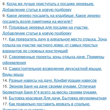
8.
Когда же лучше приступать к посадке деревьев.
Добавление статьи в новую подборку
9.
Какое дерево посадить на кладбище. Какое дерево
посадить возле памятника на могиле?
10.
Плодовые деревья для посадки на участке.
Добавление статьи в новую подборку
11.
Как превратить дачу в идеальное место отдыха. Зона
отдыха на участке частного дома: от самых простых
вариантов до сложных конструкций
12.
Современные проекты зоны отдыха даче. Примеры
оформления
13.
Самостоятельное возведение двухскатной крыши.
Виды крыш
14.
Разные навесы на дачу. Конфигурации навесов
15.
Эконом баня на даче своими руками. Отличная
бюджетная баня 6*4 всего за месяц своими руками.
16.
Бытовка красивая Для дачи. Бытовка двухкомнатная
17.
Как правильно поставить кровать в спальне.
Универсальные советы