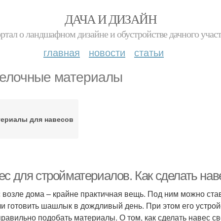
ДАЧА И ДИЗАЙН
ртал о ландшафном дизайне и обустройстве дачного учас
главная
новости
статьи
елочные материалы
ериалы для навесов
ес для стройматериалов. Как сделать на
 возле дома – крайне практичная вещь. Под ним можно ста
ли готовить шашлык в дождливый день. При этом его устро
правильно подобать материалы. О том, как сделать навес с