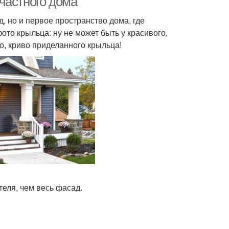
частного дома
 но и первое пространство дома, где
ото крыльца: ну не может быть у красивого,
о, криво приделанного крыльца!
еля, чем весь фасад.