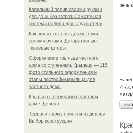
речь в
Капельный полив своими руками
для дачи без затрат. Самотечная
система полива для сада в степи
Как пошить шторы для беседки
своими руками. Декоративные
тканевые шторы
Оформление крыльца частного
дома со ступенями. Крыльцо — 115
фото стильного оформления и
Навес
этапы постройки крыльца для
Итак,
частного дома
матер
Крыльцо с перилами в частном
доме. Дерево
читат
Терраса к дому проекты из дерева.
Выбор конструкции
Кра