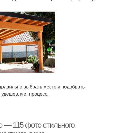
 правильно выбрать место и подобрать
 удешевляет процесс.
о — 115 фото стильного