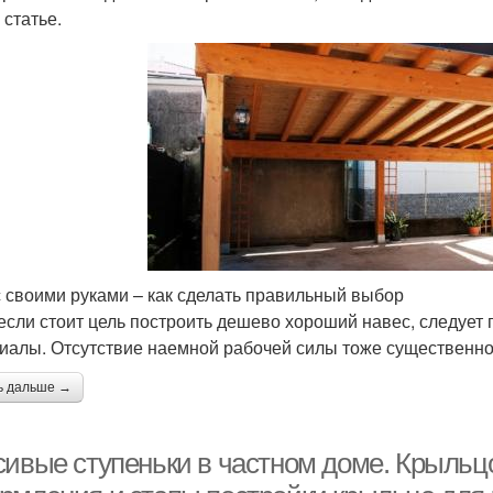
 статье.
 своими руками – как сделать правильный выбор
 если стоит цель построить дешево хороший навес, следует
иалы. Отсутствие наемной рабочей силы тоже существенно
ь дальше →
сивые ступеньки в частном доме. Крыльц