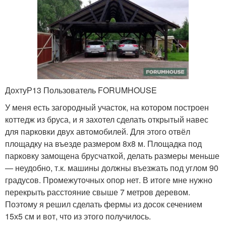
ДохтуР13 Пользователь FORUMHOUSE
У меня есть загородный участок, на котором построен
коттедж из бруса, и я захотел сделать открытый навес
для парковки двух автомобилей. Для этого отвёл
площадку на въезде размером 8х8 м. Площадка под
парковку замощена брусчаткой, делать размеры меньше
— неудобно, т.к. машины должны въезжать под углом 90
градусов. Промежуточных опор нет. В итоге мне нужно
перекрыть расстояние свыше 7 метров деревом.
Поэтому я решил сделать фермы из досок сечением
15х5 см и вот, что из этого получилось.