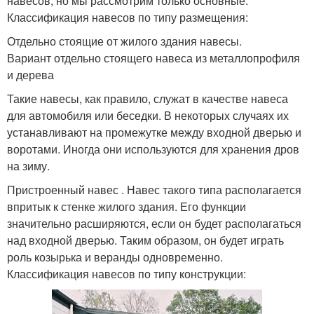
навесов, но мы рассмотрим только основные.
Классификация навесов по типу размещения:
Отдельно стоящие от жилого здания навесы.
Вариант отдельно стоящего навеса из металлопрофиля
и дерева
Такие навесы, как правило, служат в качестве навеса
для автомобиля или беседки. В некоторых случаях их
устанавливают на промежутке между входной дверью и
воротами. Иногда они используются для хранения дров
на зиму.
Пристроенный навес . Навес такого типа располагается
впритык к стенке жилого здания. Его функции
значительно расширяются, если он будет располагаться
над входной дверью. Таким образом, он будет играть
роль козырька и веранды одновременно.
Классификация навесов по типу конструкции: