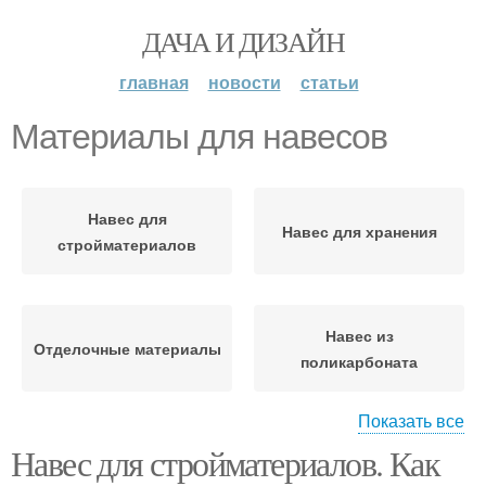
ДАЧА И ДИЗАЙН
главная
новости
статьи
Материалы для навесов
Навес для
Навес для хранения
стройматериалов
Навес из
Отделочные материалы
поликарбоната
Показать все
Навес для стройматериалов. Как
Тент для навеса
Тентовые навесы