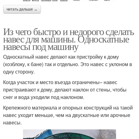
читать дальше →
Из чего быстро и недорого сделать
навес для машины. Односкатные
навесы под машину
Односкатный навес делают как пристройку к дому
(хозблоку, к бане) так и отдельно. Это навес с уклоном в
одну сторону.
Когда участок и место въезда ограничены– навес
пристраивают к дому, делают наклон от стены, чтобы
снег и вода уходили под наклоном.
Крепежного материала и опорных конструкций на такой
навес уходит меньше, чем на двускатные или арочные
навесы.