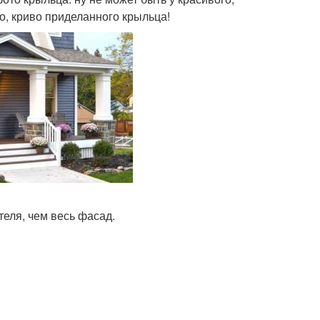
о, криво приделанного крыльца!
еля, чем весь фасад.