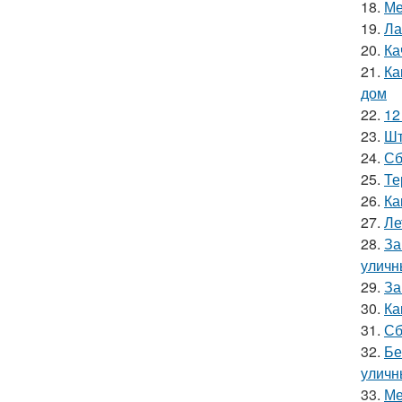
18.
Ме
19.
Ла
20.
Ка
21.
Ка
дом
22.
12
23.
Шт
24.
Сб
25.
Те
26.
Ка
27.
Ле
28.
За
уличн
29.
За
30.
Ка
31.
Сб
32.
Бе
уличн
33.
Ме