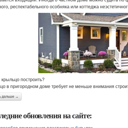
ного, респектабельного особняка или коттеджа неэстетичног
е крыльцо построить?
цо в пригородном доме требует не меньше внимания строит
ь дальше →
ледние обновления на сайте:
способов применения пластиковых бутылок