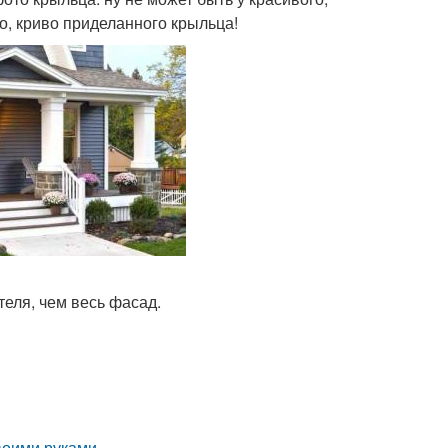
о, криво приделанного крыльца!
еля, чем весь фасад.
воими руками