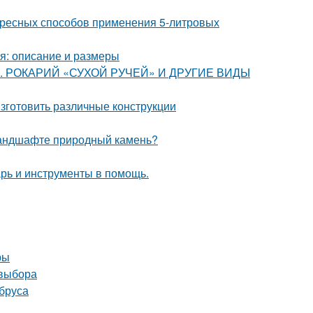
ересных способов применения 5-литровых
уя: описание и размеры
ства. РОКАРИЙ «СУХОЙ РУЧЕЙ» И ДРУГИЕ ВИДЫ
изготовить различные конструкции
 ландшафте природный камень?
рь и инструменты в помощь.
ры
 выбора
 бруса