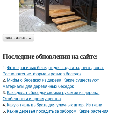
читать дальше →
Последние обновления на сайте:
1.
Фото красивых беседок для сада и заднего двора.
Расположение, форма и размер беседок
2.
Мифы о беседках из дерева. Какие существуют
материалы для деревянных беседок
3.
Как сделать беседку своими рукамии из дерева.
Особенности и преимущества
4.
Какую ткань выбрать для уличных штор. Из ткани
5.
Какие деревья посадить за забором. Какие растения