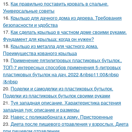
15.
Как правильно поставить кровать в спальне.
Универсальные советы
16.
Крыльцо для дачного дома из дерева. Требования
безопасности и удобства
17.
Как сделать крыльцо в частном доме своими руками.
Фундамент для крыльца: когда он нужен?
18.
Крыльцо из металла для частного дома.
Преимущества кованого крыльца
19.
Применение пятилитровых пластиковых бутылок..
ТОП-7 интересных способов применения 5-литровых
пластиковых бутылок на дач. 2022,&nbsp11:00&nbsp
/&nbsp
20.
Поделки и самоделки из пластиковых бутылок.
Поделки из пластиковых бутылок своими руками
21.
Туя западная описание. Характеристика растения
западная туя: описание и размеры
22.
Навес с поликарбоната к дому. Пристроенные
23.
Диета после пищевого отравления у взрослых. Диета
при пищевом отравлении