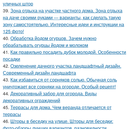
уличных штор
39.
Зона отдыха на участке частного дома. Зона отдыха
на даче своими руками — варианты, как сделать такую
зону самостоятельно. Интересные идеи и инструкции на
125 фото!
40.
Обработка йодом огурцов. Зачем нужно
обрабатывать огурцы йодом и молоком
41.
Как правильно посадить дубок молодой. Особенности
посадки
42.
Озеленение дачного участка ландшафтный дизайн.
Современный дизайн ландшафта
43.
Как избавиться от сорняков солью. Обычная соль
уничтожает все сорняки на огороде. Особый рецепт!
44.
Декоративный забор для огорода. Виды
декоративных ограждений
45.
Террасы для дома. Чем веранда отличается от
террасы
46.
Шторы в беседку на улице. Шторы для беседки:
фото-обзоры лучших вариантов, разновидности