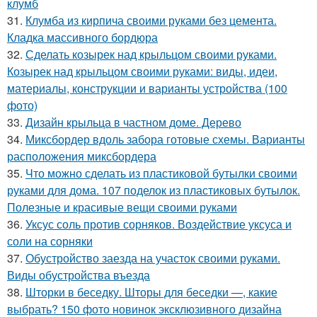
клумб
31.
Клумба из кирпича своими руками без цемента.
Кладка массивного бордюра
32.
Сделать козырек над крыльцом своими руками.
Козырек над крыльцом своими руками: виды, идеи,
материалы, конструкции и варианты устройства (100
фото)
33.
Дизайн крыльца в частном доме. Дерево
34.
Миксбордер вдоль забора готовые схемы. Варианты
расположения миксбордера
35.
Что можно сделать из пластиковой бутылки своими
руками для дома. 107 поделок из пластиковых бутылок.
Полезные и красивые вещи своими руками
36.
Уксус соль против сорняков. Воздействие уксуса и
соли на сорняки
37.
Обустройство заезда на участок своими руками.
Виды обустройства въезда
38.
Шторки в беседку. Шторы для беседки —, какие
выбрать? 150 фото новинок эксклюзивного дизайна