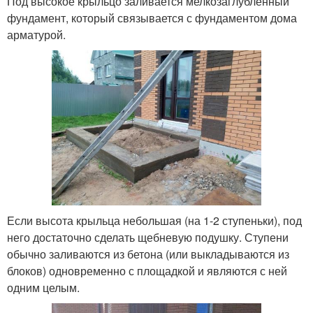
Под высокое крыльцо заливается мелкозаглубленный
фундамент, который связывается с фундаментом дома
арматурой.
Если высота крыльца небольшая (на 1-2 ступеньки), под
него достаточно сделать щебневую подушку. Ступени
обычно заливаются из бетона (или выкладываются из
блоков) одновременно с площадкой и являются с ней
одним целым.