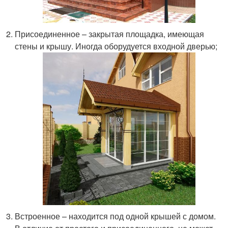
Присоединенное – закрытая площадка, имеющая
стены и крышу. Иногда оборудуется входной дверью;
Встроенное – находится под одной крышей с домом.