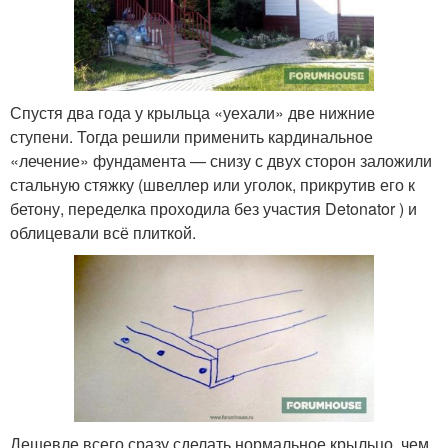
Спустя два года у крыльца «уехали» две нижние
ступени. Тогда решили применить кардинальное
«лечение» фундамента — снизу с двух сторон заложили
стальную стяжку (швеллер или уголок, прикрутив его к
бетону, переделка проходила без участия Detonator ) и
облицевали всё плиткой.
Дешевле всего сразу сделать нормальное крыльцо, чем