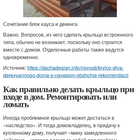
Сочетание блок хауса и декинга
Важно. Вопросов, из чего сделать крыльцо встроенного
типа, обычно не возникает, поскольку оно строится
вместе с домом. Отделочные работы также ведутся
одновременно.
Источник:
https://dachadesign.info/novosti/krylco-dlya-
derevyannogo-doma-s-navesom-obshchie-rekomendacii
Как правильно делать крыльцо при
входе в дом. Ремонтировать или
ломать
Иногда проблемное крыльцо может достаться в
«наследство». И тогда домовладелец, в придачу к
купленному дому, получает «мину замедленного