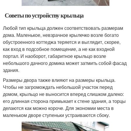
Советы по устройству крыльца
Любой тип крыльца должен соответствовать размерам
дома. Маленькое, невзрачное крылечко возле богато
обустроенного коттеджа теряется и выглядит, скорее,
как вход в подсобное помещение, а не как входной
портал. И наоборот, габаритное крыльцо возле
небольшого дачного домика может затмить собой фасад
здания.
Размеры двора также влияют на размеры крыльца.
Чтобы не загромождать небольшой участок перед
домом, крыльцо не выносится вперед слишком далеко:
его длинная сторона примыкает к стене здания, а торцы
делаются как можно короче. Для экономии места в
маленьком дворе ступеньки устраиваются сбоку.