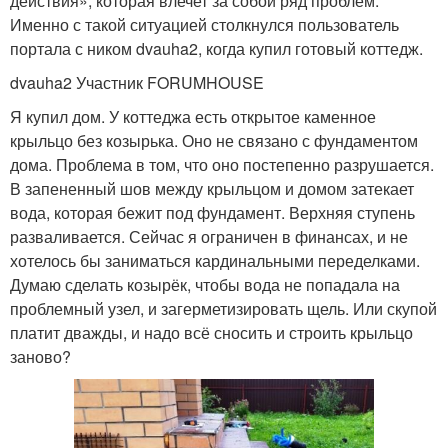
действия», которая влечет за собой ряд проблем.
Именно с такой ситуацией столкнулся пользователь
портала с ником dvauha2, когда купил готовый коттедж.
dvauha2 Участник FORUMHOUSE
Я купил дом. У коттеджа есть открытое каменное
крыльцо без козырька. Оно не связано с фундаментом
дома. Проблема в том, что оно постепенно разрушается.
В запененный шов между крыльцом и домом затекает
вода, которая бежит под фундамент. Верхняя ступень
разваливается. Сейчас я ограничен в финансах, и не
хотелось бы заниматься кардинальными переделками.
Думаю сделать козырёк, чтобы вода не попадала на
проблемный узел, и загерметизировать щель. Или скупой
платит дважды, и надо всё сносить и строить крыльцо
заново?