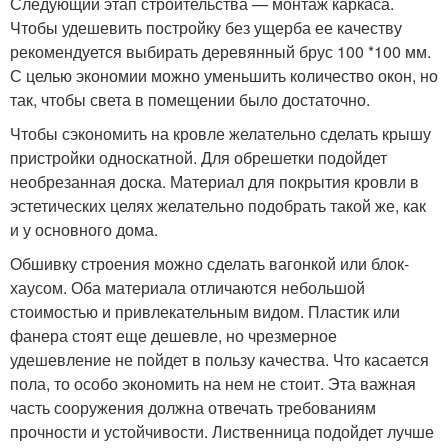
Следующий этап строительства — монтаж каркаса.
Чтобы удешевить постройку без ущерба ее качеству
рекомендуется выбирать деревянный брус 100 *100 мм.
С целью экономии можно уменьшить количество окон, но
так, чтобы света в помещении было достаточно.
Чтобы сэкономить на кровле желательно сделать крышу
пристройки односкатной. Для обрешетки подойдет
необрезанная доска. Материал для покрытия кровли в
эстетических целях желательно подобрать такой же, как
и у основного дома.
Обшивку строения можно сделать вагонкой или блок-
хаусом. Оба материала отличаются небольшой
стоимостью и привлекательным видом. Пластик или
фанера стоят еще дешевле, но чрезмерное
удешевление не пойдет в пользу качества. Что касается
пола, то особо экономить на нем не стоит. Эта важная
часть сооружения должна отвечать требованиям
прочности и устойчивости. Лиственница подойдет лучше