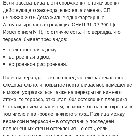
Если рассматривать эти сооружения с точки зрения
действующего законодательства, а именно, СП
55.13330.2016 Дома жилые одноквартирные.
Актуализированная редакция СНиП 31-02-2001 (с
Изменением N 1), то отличие есть. Что веранда, что
терраса, бывает трех видов:
пристроенная к дому;
встроенная в дом;
встроенно-пристроенная.
Но если веранда – это по определению застекленное,
следовательно, и покрытое неотапливаемое помещение
и может устраиваться также на перекрытии нижнего
этажа, то терраса, открытая, без остекления площадка.
С ограждением и навесом, но может быть и без крыши, в
том числе и на кровле нижнего этажа. Разница между
верандой и террасой – в отсутствии у последней
полноценных стен и остекления. То есть, если
изначально открытую террасу застеклить частично,