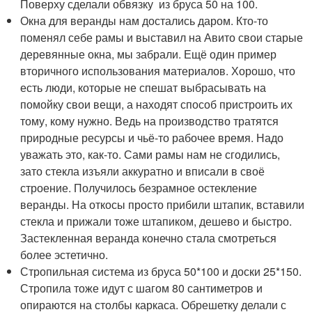
Поверху сделали обвязку из бруса 50 на 100.
Окна для веранды нам достались даром. Кто-то
поменял себе рамы и выставил на Авито свои старые
деревянные окна, мы забрали. Ещё один пример
вторичного использования материалов. Хорошо, что
есть люди, которые не спешат выбрасывать на
помойку свои вещи, а находят способ пристроить их
тому, кому нужно. Ведь на производство тратятся
природные ресурсы и чьё-то рабочее время. Надо
уважать это, как-то. Сами рамы нам не сгодились,
зато стекла изъяли аккуратно и вписали в своё
строение. Получилось безрамное остекление
веранды. На откосы просто прибили штапик, вставили
стекла и прижали тоже штапиком, дешево и быстро.
Застекленная веранда конечно стала смотреться
более эстетично.
Стропильная система из бруса 50*100 и доски 25*150.
Стропила тоже идут с шагом 80 сантиметров и
опираются на столбы каркаса. Обрешетку делали с