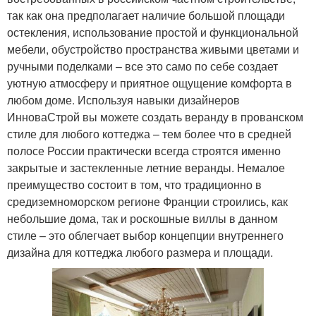
так как она предполагает наличие большой площади
остекления, использование простой и функциональной
мебели, обустройство пространства живыми цветами и
ручными поделками – все это само по себе создает
уютную атмосферу и приятное ощущение комфорта в
любом доме. Используя навыки дизайнеров
ИнноваСтрой вы можете создать веранду в прованском
стиле для любого коттеджа – тем более что в средней
полосе России практически всегда строятся именно
закрытые и застекленные летние веранды. Немалое
преимущество состоит в том, что традиционно в
средиземноморском регионе Франции строились, как
небольшие дома, так и роскошные виллы в данном
стиле – это облегчает выбор концепции внутреннего
дизайна для коттеджа любого размера и площади.