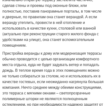
сделав стены и проемы под оконные блоки, или
полностью, поставив панорамные порталы, в том числе
и дверные, по правилам она станет верандой. А если
веранду утеплить, провести в ней отопление и
использовать в качестве кухни, столовой или ванной
(актуально при реконструкции старого жилого фонда с
удобствами на улице), она станет вспомогательным
помещением.
Пристройка веранды к дому или модернизация террасы
обычно проводится с целью организации комфортного
места отдыха, куда не будет задувать ветер и попадать
дождь. В теплое время года в этих помещениях можно
не только собираться за столом, но и использовать их в
качестве гостевых, если неожиданно нагрянула большая
компания. Нечто среднее между обеими конструкциями,
это терраса с мягкими окнами – светопрозрачные
полимерные шторки не являются полноценным
остеклением, но при необходимости надежно защитят от