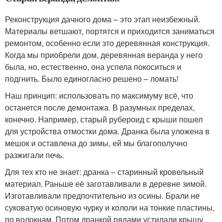
Реконструкция дачного дома – это этап неизбежный.
Материалы ветшают, портятся и приходится заниматься
ремонтом, особенно если это деревянная конструкция.
Когда мы приобрели дом, деревянная веранда у него
была, но, естественно, она успела покоситься и
подгнить. Было единогласно решено – ломать!
Наш принцип: использовать по максимуму всё, что
останется после демонтажа. В разумных пределах,
конечно. Например, старый рубероид с крыши пошел
для устройства отмостки дома. Дранка была уложена в
мешок и оставлена до зимы, ей мы благополучно
разжигали печь.
Для тех кто не знает: дранка – старинный кровельный
материал. Раньше её заготавливали в деревне зимой.
Изготавливали предпочтительно из осины. Брали не
суковатую осиновую чурку и кололи на тонкие пластины,
по волокнам. Потом дранкой рядами устилали крышу,