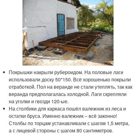
Покрышки накрыли рубероидом. На половые лаги
использовали доску 50*150. Всё хорошенько покрыли
отработкой. Пол на веранде не стали утеплять, так как
веранда предполагалась холодной. Лаги скрепляли
на уголки и гвозди 120-ые.
На столбики для каркаса пошёл валежник из леса и
остатки бруса. Именно валежник – всё законно!
Столбы по торцам устанавливали с шагом 1,5 метра,
а с лицевой стороны с шагом 80 сантиметров.