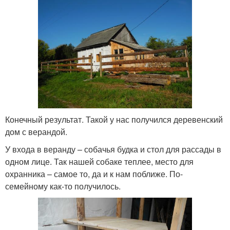
Конечный результат. Такой у нас получился деревенский
дом с верандой.
У входа в веранду – собачья будка и стол для рассады в
одном лице. Так нашей собаке теплее, место для
охранника – самое то, да и к нам поближе. По-
семейному как-то получилось.