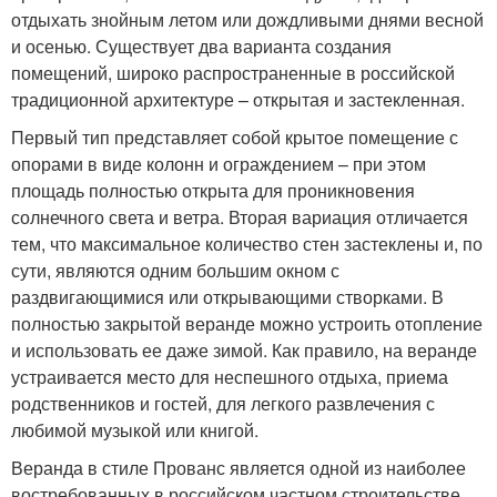
отдыхать знойным летом или дождливыми днями весной
и осенью. Существует два варианта создания
помещений, широко распространенные в российской
традиционной архитектуре – открытая и застекленная.
Первый тип представляет собой крытое помещение с
опорами в виде колонн и ограждением – при этом
площадь полностью открыта для проникновения
солнечного света и ветра. Вторая вариация отличается
тем, что максимальное количество стен застеклены и, по
сути, являются одним большим окном с
раздвигающимися или открывающими створками. В
полностью закрытой веранде можно устроить отопление
и использовать ее даже зимой. Как правило, на веранде
устраивается место для неспешного отдыха, приема
родственников и гостей, для легкого развлечения с
любимой музыкой или книгой.
Веранда в стиле Прованс является одной из наиболее
востребованных в российском частном строительстве,