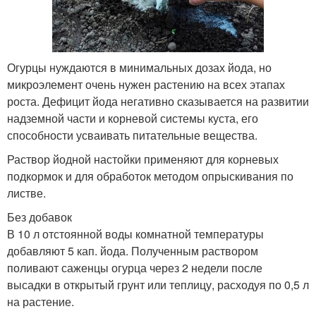
Огурцы нуждаются в минимальных дозах йода, но
микроэлемент очень нужен растению на всех этапах
роста. Дефицит йода негативно сказывается на развитии
надземной части и корневой системы куста, его
способности усваивать питательные вещества.
Раствор йодной настойки применяют для корневых
подкормок и для обработок методом опрыскивания по
листве.
Без добавок
В 10 л отстоянной воды комнатной температуры
добавляют 5 кап. йода. Полученным раствором
поливают саженцы огурца через 2 недели после
высадки в открытый грунт или теплицу, расходуя по 0,5 л
на растение.