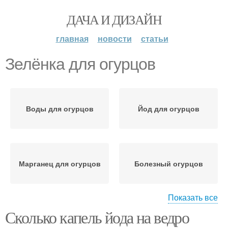
ДАЧА И ДИЗАЙН
главная
новости
статьи
Зелёнка для огурцов
Воды для огурцов
Йод для огурцов
Марганец для огурцов
Болезный огурцов
Показать все
Сколько капель йода на ведро
Огурцов с молоком
Огурцов от болезней и