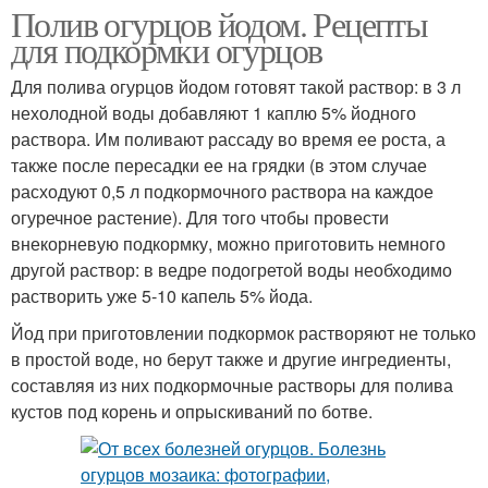
Полив огурцов йодом. Рецепты
для подкормки огурцов
Для полива огурцов йодом готовят такой раствор: в 3 л
нехолодной воды добавляют 1 каплю 5% йодного
раствора. Им поливают рассаду во время ее роста, а
также после пересадки ее на грядки (в этом случае
расходуют 0,5 л подкормочного раствора на каждое
огуречное растение). Для того чтобы провести
внекорневую подкормку, можно приготовить немного
другой раствор: в ведре подогретой воды необходимо
растворить уже 5-10 капель 5% йода.
Йод при приготовлении подкормок растворяют не только
в простой воде, но берут также и другие ингредиенты,
составляя из них подкормочные растворы для полива
кустов под корень и опрыскиваний по ботве.