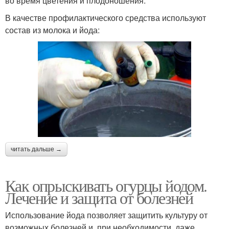
во время цветения и плодоношения.
В качестве профилактического средства используют
состав из молока и йода:
читать дальше →
Как опрыскивать огурцы йодом.
Лечение и защита от болезней
Использование йода позволяет защитить культуру от
возможных болезней и, при необходимости, даже