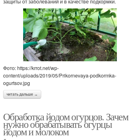
защиты от заболеваний и в качестве подкормки.
Фото: https://krrot.net/wp-
content/uploads/2019/05/Prikornevaya-podkormka-
ogurtsov.jpg
читать дальше →
Обработка йодом огурцов. Зачем
нужно обрабатывать огурцы
йодом и молоком