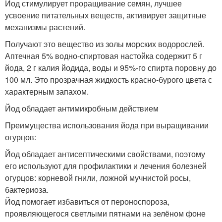
Йод стимулирует проращивание семян, лучшее
усвоение питательных веществ, активирует защитные
механизмы растений.
Получают это вещество из золы морских водорослей.
Аптечная 5% водно-спиртовая настойка содержит 5 г
йода, 2 г калия йодида, воды и 95%-го спирта поровну до
100 мл. Это прозрачная жидкость красно-бурого цвета с
характерным запахом.
Йод обладает антимикробным действием
Преимущества использования йода при выращивании
огурцов:
Йод обладает антисептическими свойствами, поэтому
его используют для профилактики и лечения болезней
огурцов: корневой гнили, ложной мучнистой росы,
бактериоза.
Йод помогает избавиться от пероноспороза,
проявляющегося светлыми пятнами на зелёном фоне