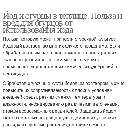
Йод и огурцы в теплице. Польза и
вред для огурцов от
использования йода
Польза, которую может принести огуречной культуре
йодовый раствор, во многих случаях неоценима. Если
обрабатывать им растения, начиная с самых ранних
этапов их развития, то этим можно заменить
применение дорогостоящих химических удобрений и
пестицидов.
Обработав огуречные кусты йодовым раствором, можно
повысить их сопротивляемость к плохим условиям
внешней среды, резким сменам температуры и
влажности, инфицированию различными патогенами,
атакам всевозможных вредителей. Защищать йодом
можно не только выращенную в домашних условиях
рассаду и взрослые растения, но также семена