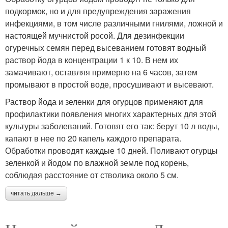
подкормок, но и для предупреждения заражения
инфекциями, в том числе различными гнилями, ложной и
настоящей мучнистой росой. Для дезинфекции
огуречных семян перед высеванием готовят водный
раствор йода в концентрации 1 к 10. В нем их
замачивают, оставляя примерно на 6 часов, затем
промывают в простой воде, просушивают и высевают.
Раствор йода и зеленки для огурцов применяют для
профилактики появления многих характерных для этой
культуры заболеваний. Готовят его так: берут 10 л воды,
капают в нее по 20 капель каждого препарата.
Обработки проводят каждые 10 дней. Поливают огурцы
зеленкой и йодом по влажной земле под корень,
соблюдая расстояние от стволика около 5 см.
читать дальше →