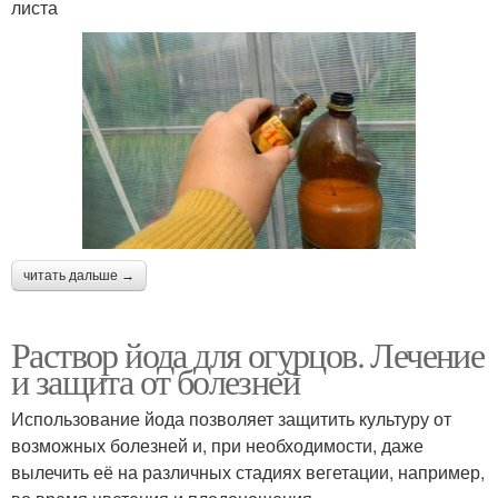
листа
читать дальше →
Раствор йода для огурцов. Лечение
и защита от болезней
Использование йода позволяет защитить культуру от
возможных болезней и, при необходимости, даже
вылечить её на различных стадиях вегетации, например,