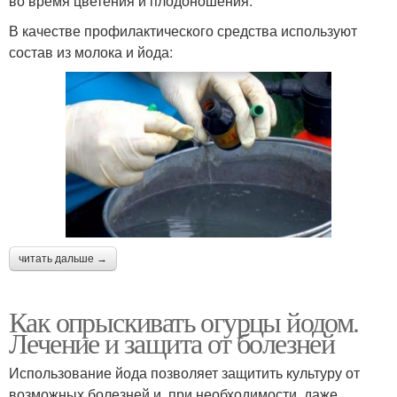
во время цветения и плодоношения.
В качестве профилактического средства используют
состав из молока и йода:
читать дальше →
Как опрыскивать огурцы йодом.
Лечение и защита от болезней
Использование йода позволяет защитить культуру от
возможных болезней и, при необходимости, даже