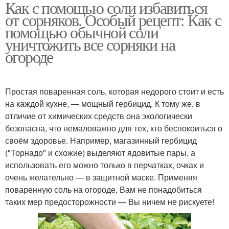
Как с помощью соли избавиться
от сорняков. Особый рецепт: Как с
помощью обычной соли
уничтожить все сорняки на
огороде
Простая поваренная соль, которая недорого стоит и есть
на каждой кухне, — мощный гербицид. К тому же, в
отличие от химических средств она экологически
безопасна, что немаловажно для тех, кто беспокоиться о
своём здоровье. Например, магазинный гербицид
("Торнадо" и схожие) выделяют ядовитые пары, а
использовать его можно только в перчатках, очках и
очень желательно — в защитной маске. Применяя
поваренную соль на огороде, Вам не понадобиться
таких мер предосторожности — Вы ничем не рискуете!