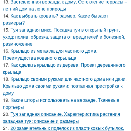
13.
Застекленная веранда к дому. Остекление террасы –
летний дом на лоне природы
14.
Как выбрать кровать? размер. Какие бывают
размеры?
15.
Туя западная микс. Посадка туи в открытый грунт,
уход: полив, обрезка, защита от вредителей и болезней,
размножение
16.
Крыльцо из металла для частного дома.
Преимущества кованого крыльца
17.
Как сделать крыльцо из дерева. Проект деревянного
крыльца
18.
Крыльцо своими руками для частного дома или дачи.
Крыльцо дома своими руками: поэтапная пристройка к
дому
19.
Какие шторы использовать на веранде. Тканевые
портьеры
20.
Туя западная описание. Характеристика растения
западная туя: описание и размеры
21.
20 замечательных поделок из пластиковых бутылок.