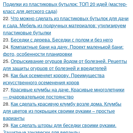
Поделки из пластиковых бутылок: ТОП 20 идей (мастер-
класс для детского сада)
22.
Что можно сделать из пластиковых бутылок для дачи
и сада. Мебель из подручных материалов: утилизируем
пластиковые бутылки
23.
Беседки с дерева. Беседки с полом и без него
24.
Компактные бани на дачу. Проект маленькой бани:
фото, особенности планировки
25.
Опрыскивание огурцов йодом от болезней. Рецепты
для защиты огурцов от болезней и вредителей
26.
Как бык осеменяет корову. Преимущества
искусственного осеменения коров
27.
Красивые клумбы на даче. Красивые многолетники
— очаровательное постоянство
28.
Как сделать красивую клумбу возле дома. Клумбы
для цветов из покрышек своими руками – простые
варианты
29.
Как сделать шторы для беседки своими руками.
Защитные занавески для веранды