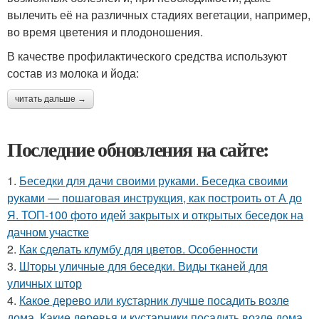
вылечить её на различных стадиях вегетации, например,
во время цветения и плодоношения.
В качестве профилактического средства используют
состав из молока и йода:
читать дальше →
Последние обновления на сайте:
1.
Беседки для дачи своими руками. Беседка своими
руками — пошаговая инструкция, как построить от А до
Я. ТОП-100 фото идей закрытых и открытых беседок на
дачном участке
2.
Как сделать клумбу для цветов. Особенности
3.
Шторы уличные для беседки. Виды тканей для
уличных штор
4.
Какое дерево или кустарник лучше посадить возле
дома. Какие деревья и кустарники посадить возле дома