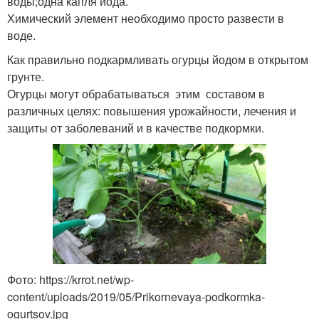
воды;одна капля йода.
Химический элемент необходимо просто развести в
воде.
Как правильно подкармливать огурцы йодом в открытом
грунте.
Огурцы могут обрабатываться этим составом в
различных целях: повышения урожайности, лечения и
защиты от заболеваний и в качестве подкормки.
Фото: https://krrot.net/wp-
content/uploads/2019/05/Prikornevaya-podkormka-
ogurtsov.jpg