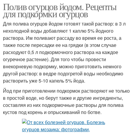
Полив огурцов йодом. Рецепты
для подкормки огурцов
Для полива огурцов йодом готовят такой раствор: в 3 л
нехолодной воды добавляют 1 каплю 5% йодного
раствора. Им поливают рассаду во время ее роста, а
также после пересадки ее на грядки (в этом случае
расходуют 0,5 л подкормочного раствора на каждое
огуречное растение). Для того чтобы провести
внекорневую подкормку, можно приготовить немного
другой раствор: в ведре подогретой воды необходимо
растворить уже 5-10 капель 5% йода.
Йод при приготовлении подкормок растворяют не только
в простой воде, но берут также и другие ингредиенты,
составляя из них подкормочные растворы для полива
кустов под корень и опрыскиваний по ботве.