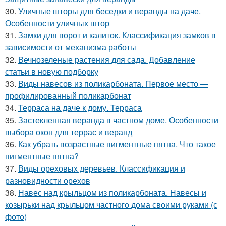
30.
Уличные шторы для беседки и веранды на даче.
Особенности уличных штор
31.
Замки для ворот и калиток. Классификация замков в
зависимости от механизма работы
32.
Вечнозеленые растения для сада. Добавление
статьи в новую подборку
33.
Виды навесов из поликарбоната. Первое место —
профилированный поликарбонат
34.
Терраса на даче к дому. Терраса
35.
Застекленная веранда в частном доме. Особенности
выбора окон для террас и веранд
36.
Как убрать возрастные пигментные пятна. Что такое
пигментные пятна?
37.
Виды ореховых деревьев. Классификация и
разновидности орехов
38.
Навес над крыльцом из поликарбоната. Навесы и
козырьки над крыльцом частного дома своими руками (с
фото)