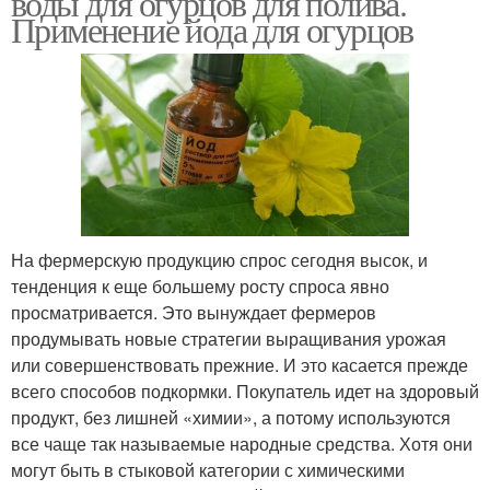
воды для огурцов для полива.
Применение йода для огурцов
На фермерскую продукцию спрос сегодня высок, и
тенденция к еще большему росту спроса явно
просматривается. Это вынуждает фермеров
продумывать новые стратегии выращивания урожая
или совершенствовать прежние. И это касается прежде
всего способов подкормки. Покупатель идет на здоровый
продукт, без лишней «химии», а потому используются
все чаще так называемые народные средства. Хотя они
могут быть в стыковой категории с химическими