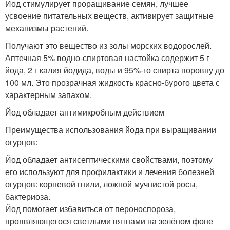
Йод стимулирует проращивание семян, лучшее
усвоение питательных веществ, активирует защитные
механизмы растений.
Получают это вещество из золы морских водорослей.
Аптечная 5% водно-спиртовая настойка содержит 5 г
йода, 2 г калия йодида, воды и 95%-го спирта поровну до
100 мл. Это прозрачная жидкость красно-бурого цвета с
характерным запахом.
Йод обладает антимикробным действием
Преимущества использования йода при выращивании
огурцов:
Йод обладает антисептическими свойствами, поэтому
его используют для профилактики и лечения болезней
огурцов: корневой гнили, ложной мучнистой росы,
бактериоза.
Йод помогает избавиться от пероноспороза,
проявляющегося светлыми пятнами на зелёном фоне