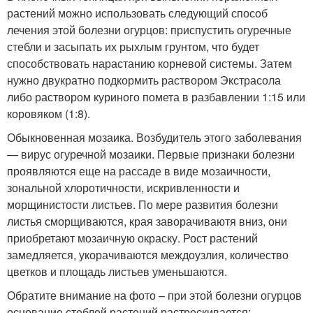
растений можно использовать следующий способ
лечения этой болезни огурцов: приспустить огуречные
стебли и засыпать их рыхлым грунтом, что будет
способствовать нарастанию корневой системы. Затем
нужно двукратно подкормить раствором Экстрасола
либо раствором куриного помета в разбавлении 1:15 или
коровяком (1:8).
Обыкновенная мозаика. Возбудитель этого заболевания
— вирус огуречной мозаики. Первые признаки болезни
проявляются еще на рассаде в виде мозаичности,
зональной хлоротичности, искривленности и
морщинистости листьев. По мере развития болезни
листья сморщиваются, края заворачиваютя вниз, они
приобретают мозаичную окраску. Рост растений
замедляется, укорачиваются междоузлия, количество
цветков и площадь листьев уменьшаются.
Обратите внимание на фото – при этой болезни огурцов
основание стеблей растений растрескивается: