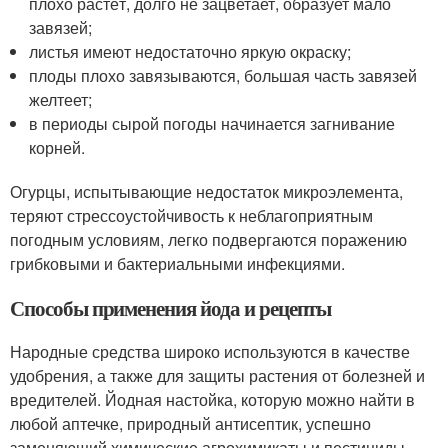
плохо растёт, долго не зацветает, образует мало
завязей;
листья имеют недостаточно яркую окраску;
плоды плохо завязываются, большая часть завязей
желтеет;
в периоды сырой погоды начинается загнивание
корней.
Огурцы, испытывающие недостаток микроэлемента,
теряют стрессоустойчивость к неблагоприятным
погодным условиям, легко подвергаются поражению
грибковыми и бактериальными инфекциями.
Способы применения йода и рецепты
Народные средства широко используются в качестве
удобрения, а также для защиты растения от болезней и
вредителей. Йодная настойка, которую можно найти в
любой аптечке, природный антисептик, успешно
заменяющий химические агрохимикаты и пестициды.