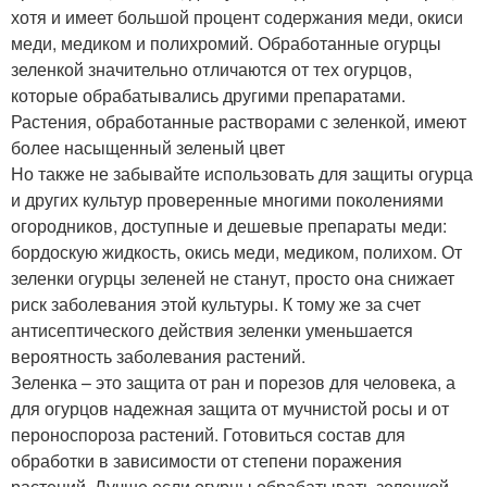
хотя и имеет большой процент содержания меди, окиси
меди, медиком и полихромий. Обработанные огурцы
зеленкой значительно отличаются от тех огурцов,
которые обрабатывались другими препаратами.
Растения, обработанные растворами с зеленкой, имеют
более насыщенный зеленый цвет
Но также не забывайте использовать для защиты огурца
и других культур проверенные многими поколениями
огородников, доступные и дешевые препараты меди:
бордоскую жидкость, окись меди, медиком, полихом. От
зеленки огурцы зеленей не станут, просто она снижает
риск заболевания этой культуры. К тому же за счет
антисептического действия зеленки уменьшается
вероятность заболевания растений.
Зеленка – это защита от ран и порезов для человека, а
для огурцов надежная защита от мучнистой росы и от
пероноспороза растений. Готовиться состав для
обработки в зависимости от степени поражения
растений. Лучше если огурцы обрабатывать зеленкой