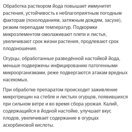
Обработка раствором йода повышает иммунитет
растения, устойчивость к неблагоприятным погодным
факторам (похолоданиям, затяжным дождям, засухе),
резким перепадам температур. Подкормки
микроэлементом омолаживают плети и листья,
увеличивают срок жизни растения, продлевают срок
плодоношения.
Огурцы, обработанные разведённой настойкой йода,
меньше подвержены инфицированию патогенными
микроорганизмами, реже подвергаются атакам вредных
насекомых.
При обработке препаратом происходит заживление
микротрещин на стебле и листьях огурцов, появившихся
при сильном ветре и во время сбора урожая. Калий,
содержащийся в йодной настойке, улучшает вкус
плодов, увеличивает содержание в огурцах
аскорбиновой кислоты.