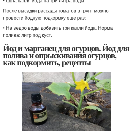
• одна капля йода на три литра воды
После высадки рассады томатов в грунт можно
провести йодную подкормку еще раз:
• На ведро воды добавить три капли йода. Норма
полива: литр под куст.
Йод и марганец для огурцов. Йод для
полива и опрыскивания огурцов,
как подкормить, рецепты