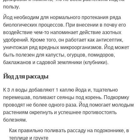
пользу.
Йод необходим для нормального протекания ряда
биологических процессов. При внесении в почву его
воздействие чем-то напоминает действие азотных
удобрений. Кроме того, он работает как антисептик,
уничтожая ряд вредных микроорганизмов. Йод может
быть полезен для капусты, огурцов, помидоров,
баклажанов и садовой земляники (клубники).
Йод для рассады
К 3 л воды добавляют 1 каплю йода и, тщательно
перемешав, поливают сеянцы под корень. Подкормку
проводят не более одного раза. Йод помогает молодым
растениям окрепнуть и успешнее противостоять
болезням.
Как правильно поливать рассаду на подоконнике, в
теплице и грунте