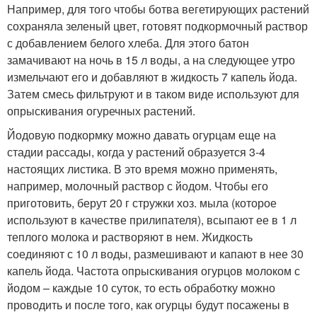
Например, для того чтобы ботва вегетирующих растений
сохраняла зеленый цвет, готовят подкормочный раствор
с добавлением белого хлеба. Для этого батон
замачивают на ночь в 15 л воды, а на следующее утро
измельчают его и добавляют в жидкость 7 капель йода.
Затем смесь фильтруют и в таком виде используют для
опрыскивания огуречных растений.
Йодовую подкормку можно давать огурцам еще на
стадии рассады, когда у растений образуется 3-4
настоящих листика. В это время можно применять,
например, молочный раствор с йодом. Чтобы его
приготовить, берут 20 г стружки хоз. мыла (которое
используют в качестве прилипателя), всыпают ее в 1 л
теплого молока и растворяют в нем. Жидкость
соединяют с 10 л воды, размешивают и капают в нее 30
капель йода. Частота опрыскивания огурцов молоком с
йодом – каждые 10 суток, то есть обработку можно
проводить и после того, как огурцы будут посажены в