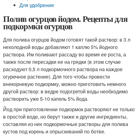
Для удобрения
Полив огурцов йодом. Рецепты для
подкормки огурцов
Для полива огурцов йодом готовят такой раствор: в 3 л
нехолодной воды добавляют 1 каплю 5% йодного
раствора. Им поливают рассаду во время ее роста, а
также после пересадки ее на грядки (в этом случае
расходуют 0,5 л подкормочного раствора на каждое
огуречное растение). Для того чтобы провести
внекорневую подкормку, можно приготовить немного
другой раствор: в ведре подогретой воды необходимо
растворить уже 5-10 капель 5% йода.
Йод при приготовлении подкормок растворяют не только
в простой воде, но берут также и другие ингредиенты,
составляя из них подкормочные растворы для полива
кустов под корень и опрыскиваний по ботве.