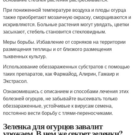
При пониженной температуре воздуха и плоды огурца
также приобретают мозаичную окраску, сморщиваются и
искривляются. Больные растения могут увядать, цветки
засыхают, стебель становится стекловидным.
Меры борьбы. Избавление от сорняков на территории
размещения теплицы и от близкого размещения
тыквенных культур.
Использование обеззараженных субстратов с помощью
таких препаратов, как Фармайод, Алирин, Гамаир и
Экстрасол.
Ознакомившись с описанием и способами лечения этих
болезней огурцов, не забывайте высеивать только
обеззараженные, устойчивые к вирусам семена,
постоянно вести борьбу с тлями-переносчиками.
Зеленка для огурцов завалит
урожаем. В чем же секрет зеленки?