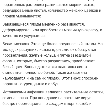
пораженных растениях развиваются морщинистые,
редуцированные листья, количество женских цветков и
плодов уменьшается:
Завязавшиеся плоды медленно развиваются,
деформируются или приобретают мозаичную окраску, и
качество их ухудшается.
Белая мозаика. Это еще более вредоносный штамм. На
молодых растущих листьях вдоль жилок образуются
просветления, желтые кольца и пятна звездчатой
формы, которые, быстро разрастаясь, приобретают
белый цвет. Впоследствии вся пластинка листа
становится полностью белой. Такая же картина
наблюдается и на самих плодах. Этот вирус способен
поражать огурец, дыню и арбуз.
Источниками инфекции являются растительные остатки,
семена, почва. При попадании на растение вирус
быстро перемещается по сосудам в корни, стебли,