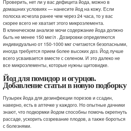
Проверить, нет ли у вас дефицита йода, можно в
домашних условиях — нанесите йод на кожу. Если
полоска исчезла ранее чем через 24 часа, то у вас
скорее всего не хватает этого микроэлемента.
В клиническом анализе мочи содержание йода должно
быть не менее 150 мкг/л . Дозировки определяются
индивидуально от 150-1000 мкг считаются безопасными,
иногда требуется прием более высоких доз. Йод лучше
всего усваивается вместе с селеном. И это далеко не
все микроэлементы, которые нужны щитовидке.
Йод для помидор и огурцов.
Добавление статьи в новую подборку
Пузырек йода для дезинфекции порезов и ссадин,
наверно, есть в аптечке у каждого. Но опытные дачники
знают, что подкормки йодом способны помочь окрепнуть
рассаде, ускорить созревание плодов, а также бороться
с болезнями.