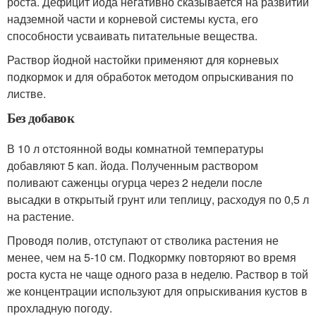
роста. Дефицит йода негативно сказывается на развитии
надземной части и корневой системы куста, его
способности усваивать питательные вещества.
Раствор йодной настойки применяют для корневых
подкормок и для обработок методом опрыскивания по
листве.
Без добавок
В 10 л отстоянной воды комнатной температуры
добавляют 5 кап. йода. Полученным раствором
поливают саженцы огурца через 2 недели после
высадки в открытый грунт или теплицу, расходуя по 0,5 л
на растение.
Проводя полив, отступают от стволика растения не
менее, чем на 5-10 см. Подкормку повторяют во время
роста куста не чаще одного раза в неделю. Раствор в той
же концентрации используют для опрыскивания кустов в
прохладную погоду.