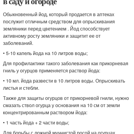
в саду и огороде
Обыкновенный йод, который продается в аптеках
послужит отличным средством для опрыскивания
земляники перед цветением . Йод способствует
активному росту земляники и защитит ее от
заболеваний.
• 5-10 капель йода на 10 литров воды;
Для профилактики такого заболевания как прикорневая
гниль у огурцов применяется раствор йода:
• 10 мл. йода развести в 10 литров воды. Опрыскивать
листья и стебли.
Также для защиты огурцов от прикорневой гнили, нужно
смазать ствол огурца у основания на 10 см от земли
концентрированным раствором йода:
• 1 часть йода + 2 части воды;
Для борьбы с ложной мучнистой росой на огурцах