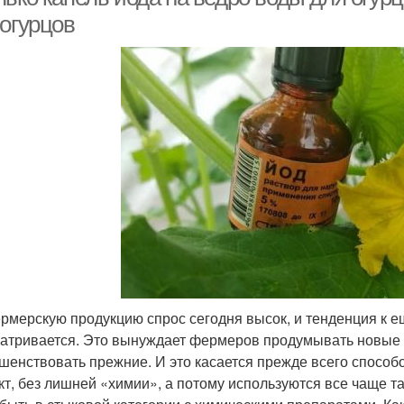
 огурцов
рмерскую продукцию спрос сегодня высок, и тенденция к е
атривается. Это вынуждает фермеров продумывать новые
шенствовать прежние. И это касается прежде всего способ
кт, без лишней «химии», а потому используются все чаще 