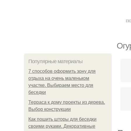
по
Огу
Популярные материалы
7 способов оформить зону для
отдыха на очень маленьком
участке. Выбираем место для
беседки
Терраса к дому проекты из дерева.
Выбор конструкции
Как пошить шторы для беседки
своими руками. Декоративные