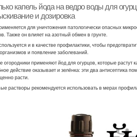
ько капель йода на ведро воды для огурц
ыскивание и дозировка
рименяется для уничтожения патологически опасных микро
ов. Также он влияет на азотный обмен в грунте.
спользуется и в качестве профилактики, чтобы предотврат
организмов и появление заболеваний.
е огородники применяют йод для огурцов, которые растут как
ное действие оказывает и зелёнка: эти два антисептика п
ценно расти.
ые растворы рекомендуется использовать в мерах профила