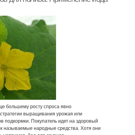
ще большему росту спроса явно
 стратегии выращивания урожая или
ов подкормки. Покупатель идет на здоровый
так называемые народные средства. Хотя они