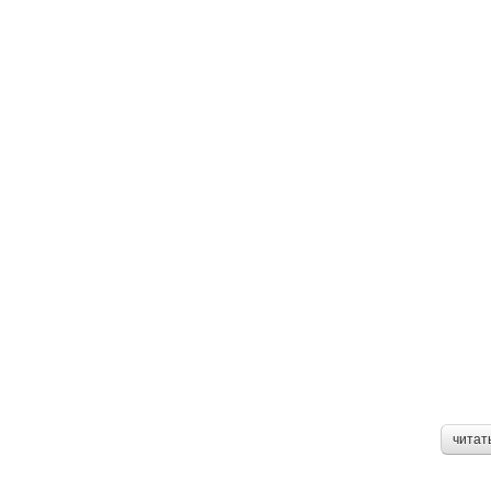
читат