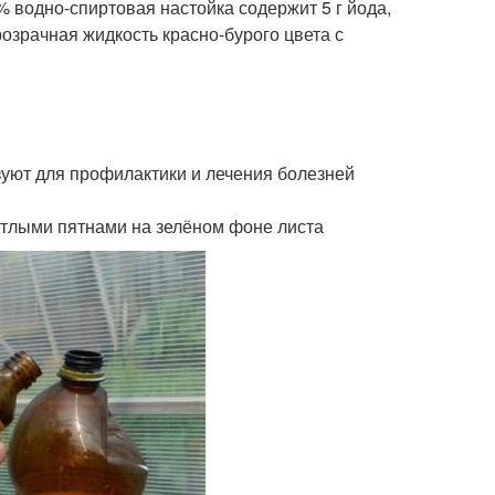
 водно-спиртовая настойка содержит 5 г йода,
розрачная жидкость красно-бурого цвета с
зуют для профилактики и лечения болезней
етлыми пятнами на зелёном фоне листа