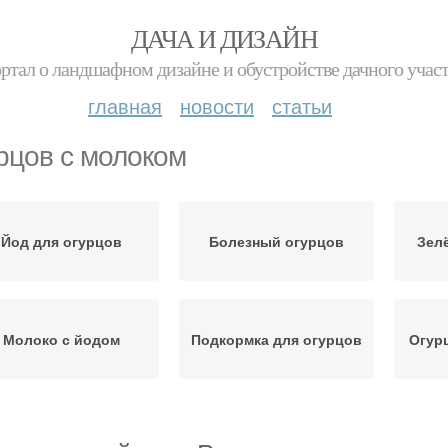
ДАЧА И ДИЗАЙН
ртал о ландшафном дизайне и обустройстве дачного учас
главная
новости
статьи
рцов с молоком
Йод для огурцов
Болезный огурцов
Зел
Молоко с йодом
Подкормка для огурцов
Огур