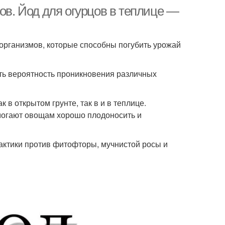
ов. Йод для огурцов в теплице —
организмов, которые способны погубить урожай
ить вероятность проникновения различных
 в открытом грунте, так в и в теплице.
омогают овощам хорошо плодоносить и
ктики против фитофторы, мучнистой росы и