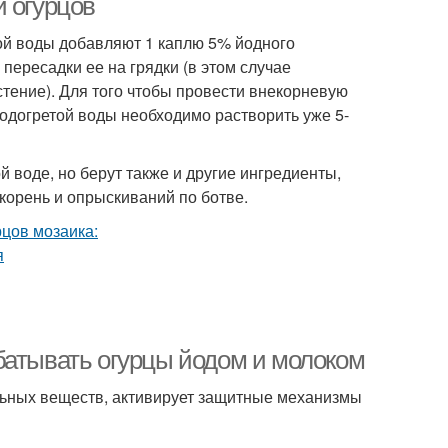
и огурцов
ной воды добавляют 1 каплю 5% йодного
 пересадки ее на грядки (в этом случае
стение). Для того чтобы провести внекорневую
подогретой воды необходимо растворить уже 5-
 воде, но берут также и другие ингредиенты,
корень и опрыскиваний по ботве.
батывать огурцы йодом и молоком
льных веществ, активирует защитные механизмы