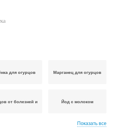
тка
ёнка для огурцов
Марганец для огурцов
цов от болезней и
Йод с молоком
Показать все