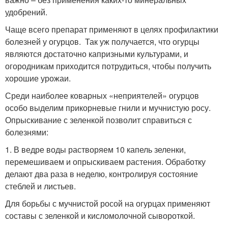
удобрений.
Чаще всего препарат применяют в целях профилактики
болезней у огурцов. Так уж получается, что огурцы
являются достаточно капризными культурами, и
огородникам приходится потрудиться, чтобы получить
хорошие урожаи.
Среди наиболее коварных «неприятелей» огурцов
особо выделим прикорневые гнили и мучнистую росу.
Опрыскивание с зеленкой позволит справиться с
болезнями:
1. В ведре воды растворяем 10 капель зеленки,
перемешиваем и опрыскиваем растения. Обработку
делают два раза в неделю, контролируя состояние
стеблей и листьев.
Для борьбы с мучнистой росой на огурцах применяют
составы с зеленкой и кисломолочной сывороткой.