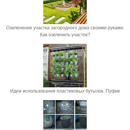
Озеленение участка загородного дома своими руками.
Как озеленить участок?
Идеи использования пластиковых бутылок. Пуфик