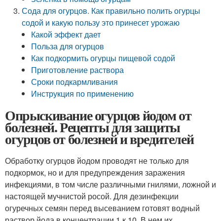
Сода для огурцов. Как правильно полить огурцы
содой и какую пользу это принесет урожаю
Какой эффект дает
Польза для огурцов
Как подкормить огурцы пищевой содой
Приготовление раствора
Сроки подкармливания
Инструкция по применению
Опрыскивание огурцов йодом от
болезней. Рецепты для защиты
огурцов от болезней и вредителей
Обработку огурцов йодом проводят не только для
подкормок, но и для предупреждения заражения
инфекциями, в том числе различными гнилями, ложной и
настоящей мучнистой росой. Для дезинфекции
огуречных семян перед высеванием готовят водный
раствор йода в концентрации 1 к 10. В нем их