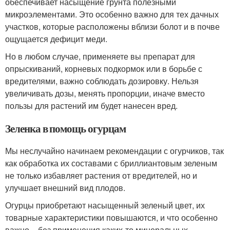
обеспечивает насыщение грунта полезными
микроэлементами. Это особенно важно для тех дачных
участков, которые расположены вблизи болот и в почве
ощущается дефицит меди.
Но в любом случае, применяете вы препарат для
опрыскиваний, корневых подкормок или в борьбе с
вредителями, важно соблюдать дозировку. Нельзя
увеличивать дозы, менять пропорции, иначе вместо
пользы для растений им будет нанесен вред.
Зеленка в помощь огурцам
Мы неслучайно начинаем рекомендации с огурчиков, так
как обработка их составами с бриллиантовым зеленым
не только избавляет растения от вредителей, но и
улучшает внешний вид плодов.
Огурцы приобретают насыщенный зеленый цвет, их
товарные характеристики повышаются, и что особенно
важно – без применения каких-то минеральных