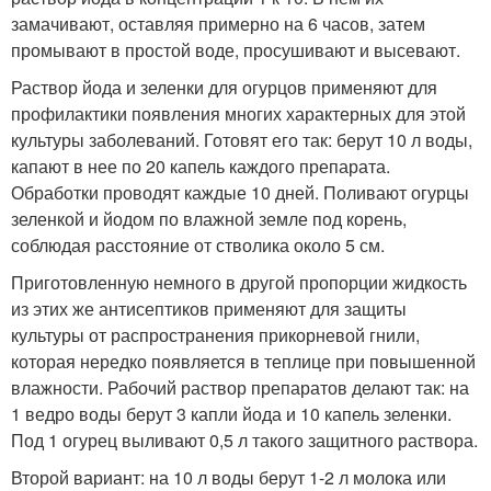
замачивают, оставляя примерно на 6 часов, затем
промывают в простой воде, просушивают и высевают.
Раствор йода и зеленки для огурцов применяют для
профилактики появления многих характерных для этой
культуры заболеваний. Готовят его так: берут 10 л воды,
капают в нее по 20 капель каждого препарата.
Обработки проводят каждые 10 дней. Поливают огурцы
зеленкой и йодом по влажной земле под корень,
соблюдая расстояние от стволика около 5 см.
Приготовленную немного в другой пропорции жидкость
из этих же антисептиков применяют для защиты
культуры от распространения прикорневой гнили,
которая нередко появляется в теплице при повышенной
влажности. Рабочий раствор препаратов делают так: на
1 ведро воды берут 3 капли йода и 10 капель зеленки.
Под 1 огурец выливают 0,5 л такого защитного раствора.
Второй вариант: на 10 л воды берут 1-2 л молока или