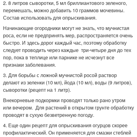
2. 8 литров сыворотки, 5 мл бриллиантового зеленого,
перемешать, можно добавить 10 граммов мочевины.
Состав использовать для опрыскивания.
Начинающие огородники могут не знать, что мучнистая
роса, если не предпринять мер, распространяется очень
быстро. И здесь дорог каждый час, поэтому обработку
следует проводить через каждые три-четыре дня до тех
пор, пока в теплице или парнике не исчезнут все
признаки заболевания.
3. Для борьбы с ложной мучнистой росой раствор
делают из зеленки (10 мл), йода (10 мл), воды (9 литров),
сыворотки (рецепт на 1 литр).
Внекорневые подкормки проводят только рано утром
или вечером. Для растений в открытом грунте обработку
проводят в сухую безветренную погоду.
4. Еще один рецепт для опрыскивания огурцов скорее
профилактический. Он применяется для смазки стеблей