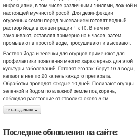
инфекциями, в том числе различными гнилями, ложной и
настоящей мучнистой росой. Для дезинфекции
огуречных семян перед высеванием готовят водный
раствор йода в концентрации 1 к 10. В нем их
замачивают, оставляя примерно на 6 часов, затем
промывают в простой воде, просушивают и высевают.
Раствор йода и зеленки для огурцов применяют для
профилактики появления многих характерных для этой
культуры заболеваний. Готовят его так: берут 10 л воды,
капают в нее по 20 капель каждого препарата.
Обработки проводят каждые 10 дней. Поливают огурцы
зеленкой и йодом по влажной земле под корень,
соблюдая расстояние от стволика около 5 см.
читать дальше →
Последние обновления на сайте: