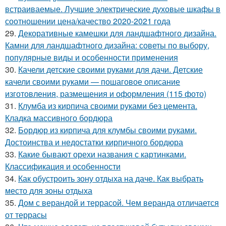
встраиваемые. Лучшие электрические духовые шкафы в
соотношении цена/качество 2020-2021 года
29.
Декоративные камешки для ландшафтного дизайна.
Камни для ландшафтного дизайна: советы по выбору,
популярные виды и особенности применения
30.
Качели детские своими руками для дачи. Детские
качели своими руками — пошаговое описание
изготовления, размещения и оформления (115 фото)
31.
Клумба из кирпича своими руками без цемента.
Кладка массивного бордюра
32.
Бордюр из кирпича для клумбы своими руками.
Достоинства и недостатки кирпичного бордюра
33.
Какие бывают орехи названия с картинками.
Классификация и особенности
34.
Как обустроить зону отдыха на даче. Как выбрать
место для зоны отдыха
35.
Дом с верандой и террасой. Чем веранда отличается
от террасы