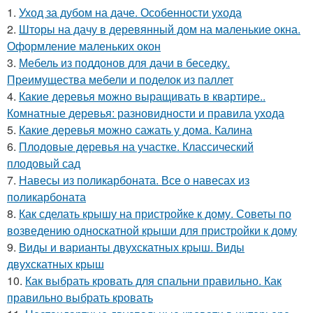
1.
Уход за дубом на даче. Особенности ухода
2.
Шторы на дачу в деревянный дом на маленькие окна.
Оформление маленьких окон
3.
Мебель из поддонов для дачи в беседку.
Преимущества мебели и поделок из паллет
4.
Какие деревья можно выращивать в квартире..
Комнатные деревья: разновидности и правила ухода
5.
Какие деревья можно сажать у дома. Калина
6.
Плодовые деревья на участке. Классический
плодовый сад
7.
Навесы из поликарбоната. Все о навесах из
поликарбоната
8.
Как сделать крышу на пристройке к дому. Советы по
возведению односкатной крыши для пристройки к дому
9.
Виды и варианты двухскатных крыш. Виды
двухскатных крыш
10.
Как выбрать кровать для спальни правильно. Как
правильно выбрать кровать