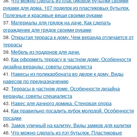
36.
Что можно сделать из пластиковой бутылки своими
руками для дома. 107 поделок из пластиковых бутылок.
Полезные и красивые вещи своими руками
37.
Материалы для грядок на даче. Как сделать
ограждение для грядок своими руками
38.
Открытая терраса к дому. Чем веранда отличается от
террасы
39.
Мебель из поддонов для дачи.
40.
Как оформить террасу в частном доме. Особенности
дизайна веранды: советы специалиста
41.
Навесы из поликарбоната во дворе к дому. Виды
навесов по предназначению
42.
Террасы в частном доме. Особенности дизайна
веранды: советы специалиста
43.
Навес для дачного домика. Стеновая опора
44.
Как правильно посадить дубок молодой. Особенности
посадки
45.
Замок уличный на калитку. Виды замков для калитки
46.
Что можно сделать из пэт бутылок. Пластиковые