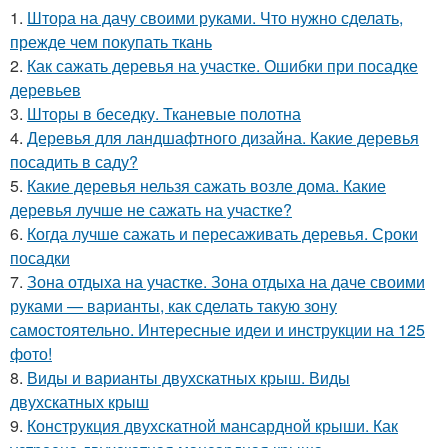
1.
Штора на дачу своими руками. Что нужно сделать,
прежде чем покупать ткань
2.
Как сажать деревья на участке. Ошибки при посадке
деревьев
3.
Шторы в беседку. Тканевые полотна
4.
Деревья для ландшафтного дизайна. Какие деревья
посадить в саду?
5.
Какие деревья нельзя сажать возле дома. Какие
деревья лучше не сажать на участке?
6.
Когда лучше сажать и пересаживать деревья. Сроки
посадки
7.
Зона отдыха на участке. Зона отдыха на даче своими
руками — варианты, как сделать такую зону
самостоятельно. Интересные идеи и инструкции на 125
фото!
8.
Виды и варианты двухскатных крыш. Виды
двухскатных крыш
9.
Конструкция двухскатной мансардной крыши. Как