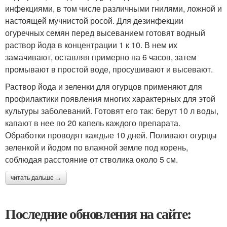
инфекциями, в том числе различными гнилями, ложной и
настоящей мучнистой росой. Для дезинфекции
огуречных семян перед высеванием готовят водный
раствор йода в концентрации 1 к 10. В нем их
замачивают, оставляя примерно на 6 часов, затем
промывают в простой воде, просушивают и высевают.
Раствор йода и зеленки для огурцов применяют для
профилактики появления многих характерных для этой
культуры заболеваний. Готовят его так: берут 10 л воды,
капают в нее по 20 капель каждого препарата.
Обработки проводят каждые 10 дней. Поливают огурцы
зеленкой и йодом по влажной земле под корень,
соблюдая расстояние от стволика около 5 см.
читать дальше →
Последние обновления на сайте: