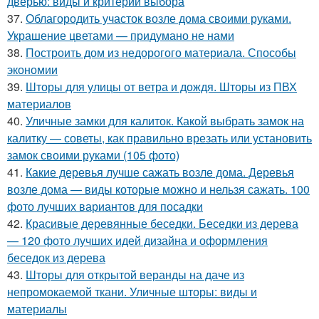
дверью: виды и критерии выбора
37.
Облагородить участок возле дома своими руками.
Украшение цветами — придумано не нами
38.
Построить дом из недорогого материала. Способы
экономии
39.
Шторы для улицы от ветра и дождя. Шторы из ПВХ
материалов
40.
Уличные замки для калиток. Какой выбрать замок на
калитку — советы, как правильно врезать или установить
замок своими руками (105 фото)
41.
Какие деревья лучше сажать возле дома. Деревья
возле дома — виды которые можно и нельзя сажать. 100
фото лучших вариантов для посадки
42.
Красивые деревянные беседки. Беседки из дерева
— 120 фото лучших идей дизайна и оформления
беседок из дерева
43.
Шторы для открытой веранды на даче из
непромокаемой ткани. Уличные шторы: виды и
материалы