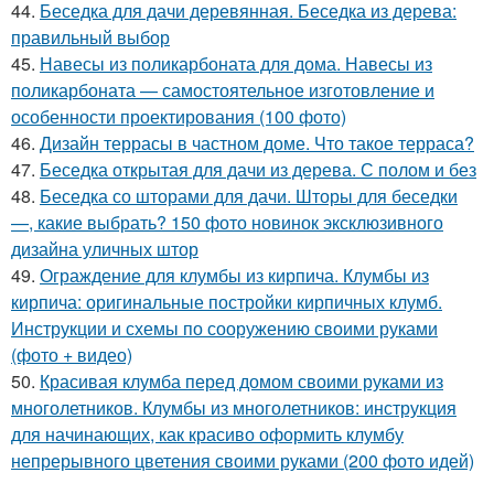
44.
Беседка для дачи деревянная. Беседка из дерева:
правильный выбор
45.
Навесы из поликарбоната для дома. Навесы из
поликарбоната — самостоятельное изготовление и
особенности проектирования (100 фото)
46.
Дизайн террасы в частном доме. Что такое терраса?
47.
Беседка открытая для дачи из дерева. С полом и без
48.
Беседка со шторами для дачи. Шторы для беседки
—, какие выбрать? 150 фото новинок эксклюзивного
дизайна уличных штор
49.
Ограждение для клумбы из кирпича. Клумбы из
кирпича: оригинальные постройки кирпичных клумб.
Инструкции и схемы по сооружению своими руками
(фото + видео)
50.
Красивая клумба перед домом своими руками из
многолетников. Клумбы из многолетников: инструкция
для начинающих, как красиво оформить клумбу
непрерывного цветения своими руками (200 фото идей)