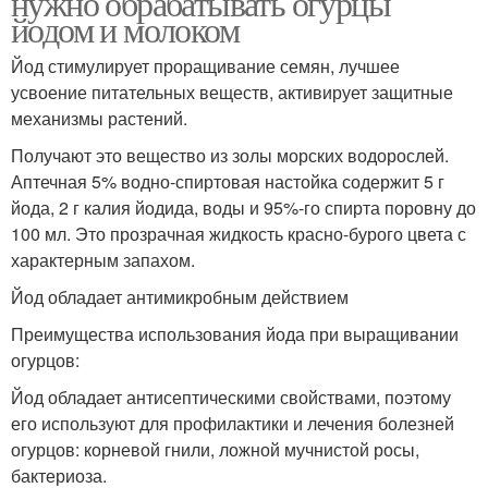
нужно обрабатывать огурцы
йодом и молоком
Йод стимулирует проращивание семян, лучшее
усвоение питательных веществ, активирует защитные
механизмы растений.
Получают это вещество из золы морских водорослей.
Аптечная 5% водно-спиртовая настойка содержит 5 г
йода, 2 г калия йодида, воды и 95%-го спирта поровну до
100 мл. Это прозрачная жидкость красно-бурого цвета с
характерным запахом.
Йод обладает антимикробным действием
Преимущества использования йода при выращивании
огурцов:
Йод обладает антисептическими свойствами, поэтому
его используют для профилактики и лечения болезней
огурцов: корневой гнили, ложной мучнистой росы,
бактериоза.