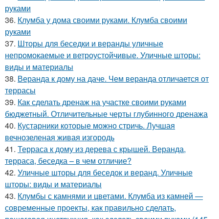
руками
36.
Клумба у дома своими руками. Клумба своими
руками
37.
Шторы для беседки и веранды уличные
непромокаемые и ветроустойчивые. Уличные шторы:
виды и материалы
38.
Веранда к дому на даче. Чем веранда отличается от
террасы
39.
Как сделать дренаж на участке своими руками
бюджетный. Отличительные черты глубинного дренажа
40.
Кустарники которые можно стричь. Лучшая
вечнозеленая живая изгородь
41.
Терраса к дому из дерева с крышей. Веранда,
терраса, беседка – в чем отличие?
42.
Уличные шторы для беседок и веранд. Уличные
шторы: виды и материалы
43.
Клумбы с камнями и цветами. Клумба из камней —
современные проекты, как правильно сделать,