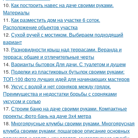
10.
Как построить навес на даче своими руками.
Материалы
11.
Как разместить дом на участке 6 соток.
Расположение объектов участка
12.
Сухой ручей с мостиком. Выбираем подходящий
вариант
13.
Разновидности крыш над террасами. Веранда и
терраса: общие и отличительные черты
14.
Варианты бытовок Для дачи. С туалетом и душем
15.
Поделки из пластиковых бутылок своими руками:
ТОП-100 фото лучших идей для начинающих мастеров
16.
Уксус с водой и нет сорняков между грядок.
Преимущества и недостатки борьбы с сорняками
уксусом и солью
17.
Строим баню на даче своими руками. Компактные
проекты: фото бань на даче 3х4 метра
18.
Многоярусные клумбы своими руками. Многоярусная
клумба своими руками: пошаговое описание основных