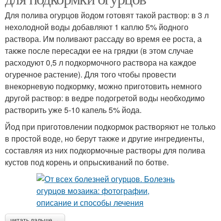
Для полива огурцов йодом готовят такой раствор: в 3 л
нехолодной воды добавляют 1 каплю 5% йодного
раствора. Им поливают рассаду во время ее роста, а
также после пересадки ее на грядки (в этом случае
расходуют 0,5 л подкормочного раствора на каждое
огуречное растение). Для того чтобы провести
внекорневую подкормку, можно приготовить немного
другой раствор: в ведре подогретой воды необходимо
растворить уже 5-10 капель 5% йода.
Йод при приготовлении подкормок растворяют не только
в простой воде, но берут также и другие ингредиенты,
составляя из них подкормочные растворы для полива
кустов под корень и опрыскиваний по ботве.
читать дальше →