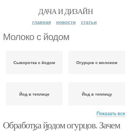
ДАЧА И ДИЗАЙН
главная
новости
статьи
Молоко с йодом
Сыворотка с йодом
Огурцов с молоком
Йод в теплице
Йод в теплицу
Показать все
Обработка йодом огурцов. Зачем
Пузырьки с йодом