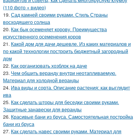
вариантов и советы, как сделать многоярусную клумбу
(110 фото + видео)
19.
Сад камней своими руками. Стиль Страны
восходящего солнца
20.
Как бык осеменяет корову. Преимущества
искусственного осеменения коров
21.
Какой дом для дачи дешевле. Из каких материалов и
по какой технологии построить бюджетный загородный
дом
22.
Как организовать хозблок на даче
23.
Чем обшить веранду внутри неотапливаемую.
Материал для холодной веранды
24.
Ива виды и сорта. Описание растения: как выглядит
ива
25.
Как сделать шторы для беседки своими руками.
Защитные занавески для веранды
26.
Красивые бани из бруса. Самостоятельная постройка
бани из бруса
27.
Как сделать навес своими руками. Материал для