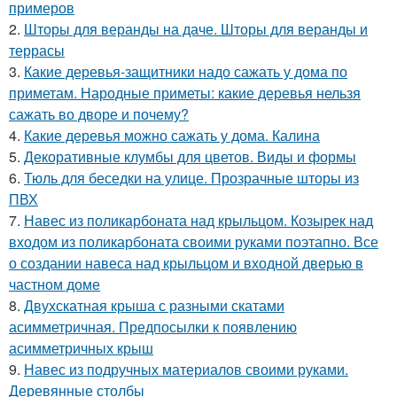
примеров
2.
Шторы для веранды на даче. Шторы для веранды и
террасы
3.
Какие деревья-защитники надо сажать у дома по
приметам. Народные приметы: какие деревья нельзя
сажать во дворе и почему?
4.
Какие деревья можно сажать у дома. Калина
5.
Декоративные клумбы для цветов. Виды и формы
6.
Тюль для беседки на улице. Прозрачные шторы из
ПВХ
7.
Навес из поликарбоната над крыльцом. Козырек над
входом из поликарбоната своими руками поэтапно. Все
о создании навеса над крыльцом и входной дверью в
частном доме
8.
Двухскатная крыша с разными скатами
асимметричная. Предпосылки к появлению
асимметричных крыш
9.
Навес из подручных материалов своими руками.
Деревянные столбы