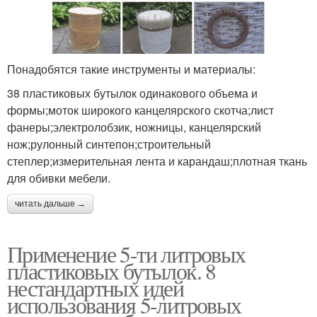
Понадобятся такие инструменты и материалы:
38 пластиковых бутылок одинакового объема и
формы;моток широкого канцелярского скотча;лист
фанеры;электролобзик, ножницы, канцелярский
нож;рулонный синтепон;строительный
степлер;измерительная лента и карандаш;плотная ткань
для обивки мебели.
читать дальше →
Применение 5-ти литровых
пластиковых бутылок. 8
нестандартных идей
использования 5-литровых