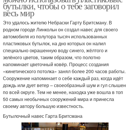
бутылки, чтобы о тебе заговорил
весь мир
Это удалось жителю Небраски Гарту Бритсману. В
родном городе Линкольн он создал навес для своего
автомобиля из полутора тысяч использованных
пластиковых бутылок, на дно которых он налил
специально окрашенную воду синего, жёлтого и
зелёного цветов, таким образом, что полотно
напоминает цветочный ковёр. Процесс создания
«кинетического потолка» занял более 200 часов работы.
Сооружение напоминает о себе каждый раз, когда идёт
дождь или дует ветер – своеобразный шум и гул слышен
по всей округе. Тем не менее, находка уже вошла в топ
50 самых необычных сооружений мира и принесла
своему автору большую известность.
Бутылочный навес Гарта Бритсмана