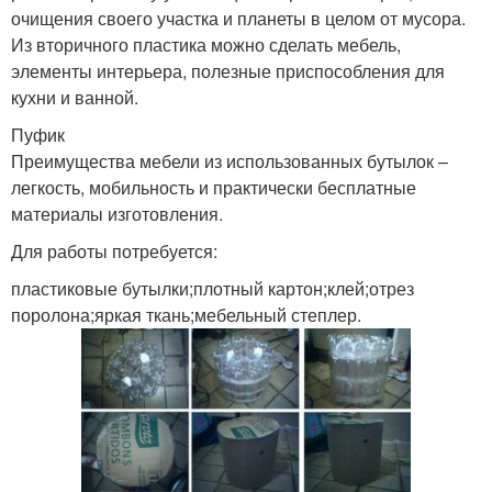
очищения своего участка и планеты в целом от мусора.
Из вторичного пластика можно сделать мебель,
элементы интерьера, полезные приспособления для
кухни и ванной.
Пуфик
Преимущества мебели из использованных бутылок –
легкость, мобильность и практически бесплатные
материалы изготовления.
Для работы потребуется:
пластиковые бутылки;плотный картон;клей;отрез
поролона;яркая ткань;мебельный степлер.