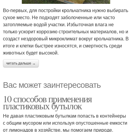
Во-первых, для постройки крольчатника нужно выбирать
сухое место. Не подходят заболоченные или часто
затопляемые водой участки. Избыточная влага не
только ускорит коррозию строительных материалов, но и
создаст нездоровый микроклимат вокруг крольчатника. В
итоге и клетки быстрее износятся, и смертность среди
животных будет высокой.
читать дальше →
Вас может заинтересовать
10 способов применения
пластиковых бутылок
Не давая пластиковым бутылкам попасть в контейнеры
с общим мусором или используя опустошенные емкости
от лимонадов в хозяйстве, мы помогаем природе.