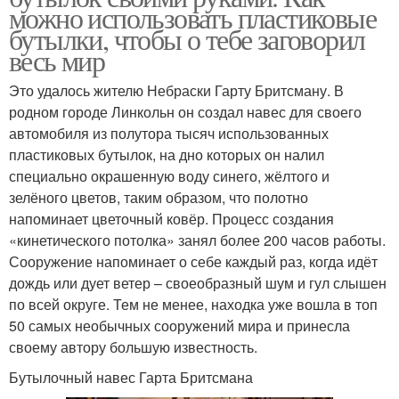
можно использовать пластиковые
бутылки, чтобы о тебе заговорил
весь мир
Это удалось жителю Небраски Гарту Бритсману. В
родном городе Линкольн он создал навес для своего
автомобиля из полутора тысяч использованных
пластиковых бутылок, на дно которых он налил
специально окрашенную воду синего, жёлтого и
зелёного цветов, таким образом, что полотно
напоминает цветочный ковёр. Процесс создания
«кинетического потолка» занял более 200 часов работы.
Сооружение напоминает о себе каждый раз, когда идёт
дождь или дует ветер – своеобразный шум и гул слышен
по всей округе. Тем не менее, находка уже вошла в топ
50 самых необычных сооружений мира и принесла
своему автору большую известность.
Бутылочный навес Гарта Бритсмана