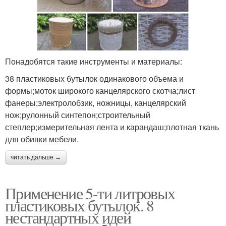
Понадобятся такие инструменты и материалы:
38 пластиковых бутылок одинакового объема и
формы;моток широкого канцелярского скотча;лист
фанеры;электролобзик, ножницы, канцелярский
нож;рулонный синтепон;строительный
степлер;измерительная лента и карандаш;плотная ткань
для обивки мебели.
читать дальше →
Применение 5-ти литровых
пластиковых бутылок. 8
нестандартных идей