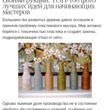
лучших идей для начинающих
мастеров
Большинство развитых держав давно осознали и
приняли проблему пластикового мусора. Мир активно
борется с токсичностью пластика и создает законы,
подразумевающие отказ от него.
Однако львиная доля производства не в состоянии
обойтись без полимерных изделий, особенно это