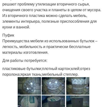
решают проблему утилизации вторичного сырья,
очищения своего участка и планеты в целом от мусора.
Из вторичного пластика можно сделать мебель,
элементы интерьера, полезные приспособления для
кухни и ванной.
Пуфик
Преимущества мебели из использованных бутылок –
легкость, мобильность и практически бесплатные
материалы изготовления.
Для работы потребуется:
пластиковые бутылки;плотный картон;клей;отрез
поролона;яркая ткань;мебельный степлер.