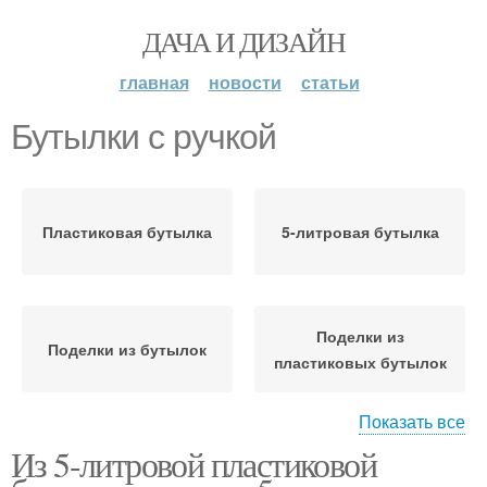
ДАЧА И ДИЗАЙН
главная
новости
статьи
Бутылки с ручкой
Пластиковая бутылка
5-литровая бутылка
Поделки из
Поделки из бутылок
пластиковых бутылок
Показать все
Из 5-литровой пластиковой
Бутылки для сада
Птички из бутылок