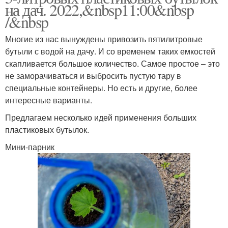
на дач. 2022,&nbsp11:00&nbsp
/&nbsp
Многие из нас вынуждены привозить пятилитровые
бутыли с водой на дачу. И со временем таких емкостей
скапливается большое количество. Самое простое – это
не заморачиваться и выбросить пустую тару в
специальные контейнеры. Но есть и другие, более
интересные варианты.
Предлагаем несколько идей применения больших
пластиковых бутылок.
Мини-парник