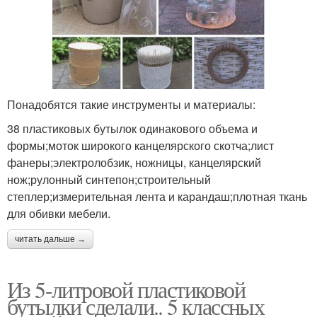
Понадобятся такие инструменты и материалы:
38 пластиковых бутылок одинакового объема и
формы;моток широкого канцелярского скотча;лист
фанеры;электролобзик, ножницы, канцелярский
нож;рулонный синтепон;строительный
степлер;измерительная лента и карандаш;плотная ткань
для обивки мебели.
читать дальше →
Из 5-литровой пластиковой
бутылки сделали.. 5 классных