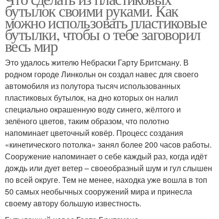
бутылок своими руками. Как
можно использовать пластиковые
бутылки, чтобы о тебе заговорил
весь мир
Это удалось жителю Небраски Гарту Бритсману. В
родном городе Линкольн он создал навес для своего
автомобиля из полутора тысяч использованных
пластиковых бутылок, на дно которых он налил
специально окрашенную воду синего, жёлтого и
зелёного цветов, таким образом, что полотно
напоминает цветочный ковёр. Процесс создания
«кинетического потолка» занял более 200 часов работы.
Сооружение напоминает о себе каждый раз, когда идёт
дождь или дует ветер – своеобразный шум и гул слышен
по всей округе. Тем не менее, находка уже вошла в топ
50 самых необычных сооружений мира и принесла
своему автору большую известность.