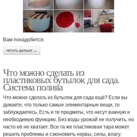
Сова из пластиковых
Бутылки из-под вина
бутылок
Вам понадобится:
читать дальше →
Бутылки для декора
Что можно сделать из
пластиковых бутылок для сада.
Система полива
Что можно сделать из бутылок для сада ещё? Если вы
думаете, что только самые элементарные вещи, то
заблуждаетесь. Есть и те предметы, что несут важную и
необходимую функцию. Без воды урожай не получить, но
часто её не хватает. Все та же пластиковая тара может
решить проблемы и сэкономить нервы, силы, влагу.