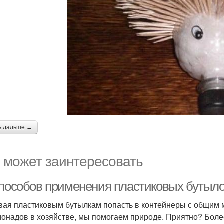
ь дальше →
 может заинтересовать
способов применения пластиковых бутыл
вая пластиковым бутылкам попасть в контейнеры с общим 
монадов в хозяйстве, мы помогаем природе. Приятно? Боле