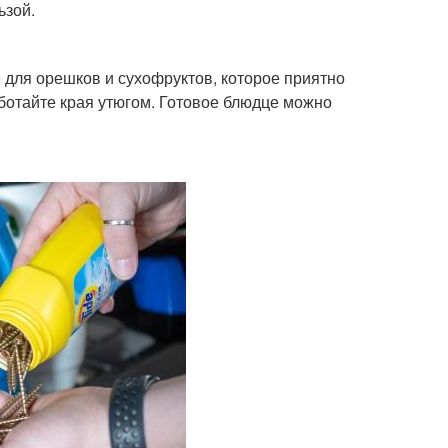
ьзой.
 для орешков и сухофруктов, которое приятно
аботайте края утюгом. Готовое блюдце можно