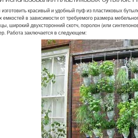
 изготовить красивый и удобный пуф из пластиковых бутыл
х емкостей в зависимости от требуемого размера мебельног
цы, широкий двухсторонний скотч, поролон (или синтепонов
ер. Работа заключается в следующем: