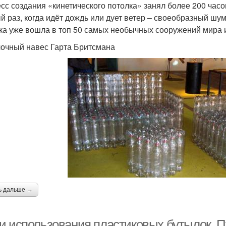
сс создания «кинетического потолка» занял более 200 час
й раз, когда идёт дождь или дует ветер – своеобразный шум
ка уже вошла в топ 50 самых необычных сооружений мира 
очный навес Гарта Бритсмана
ь дальше →
и использования пластиковых бутылок. 