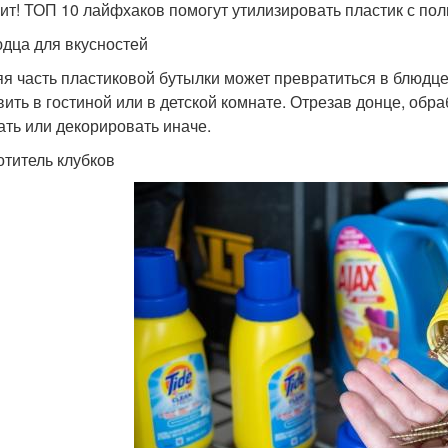
оит! ТОП 10 лайфхаков помогут утилизировать пластик с пол
юдца для вкусностей
я часть пластиковой бутылки может превратиться в блюдце
вить в гостиной или в детской комнате. Отрезав донце, обр
ать или декорировать иначе.
отитель клубков