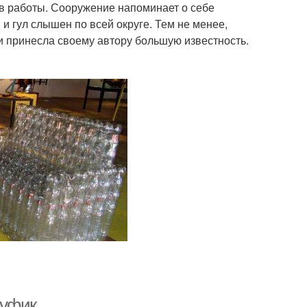
ов работы. Сооружение напоминает о себе
 и гул слышен по всей округе. Тем не менее,
и принесла своему автору большую известность.
Пуфик