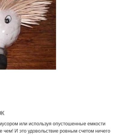
ок
мусором или используя опустошенные емкости
е чем! И это удовольствие ровным счетом ничего