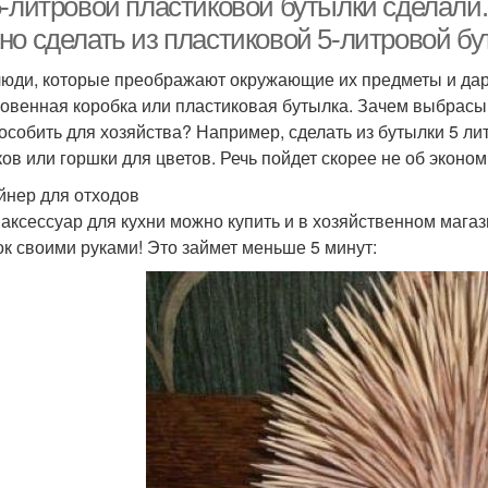
5-литровой пластиковой бутылки сделали.
но сделать из пластиковой 5-литровой б
люди, которые преображают окружающие их предметы и даря
овенная коробка или пластиковая бутылка. Зачем выбрасы
особить для хозяйства? Например, сделать из бутылки 5 л
ков или горшки для цветов. Речь пойдет скорее не об эконом
йнер для отходов
 аксессуар для кухни можно купить и в хозяйственном магаз
ок своими руками! Это займет меньше 5 минут: