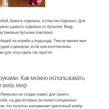
бой, бумага отдельно, а пластик отдельно. Для
нужно сдавать отдельно от бутылок. Ведь
астиковые бутылки повторно.
бедей на клумбе у подъезда. Тем не менее мне
удой и декором, если они изготовлены
и для этого дела так просто!
руками. Как можно использовать
л весь мир
Линкольн он создал навес для своего
лок, на дно которых он налил специально
ом, что полотно напоминает цветочный ковёр.