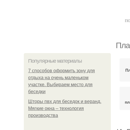
по
Пла
Популярные материалы
Пл
7 способов оформить зону для
отдыха на очень маленьком
участке. Выбираем место для
беседки
Шторы пвх для беседок и веранд.
пл
Мягкие окна – технология
производства