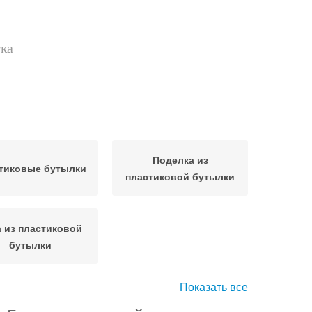
тка
Поделка из
тиковые бутылки
пластиковой бутылки
а из пластиковой
бутылки
Показать все