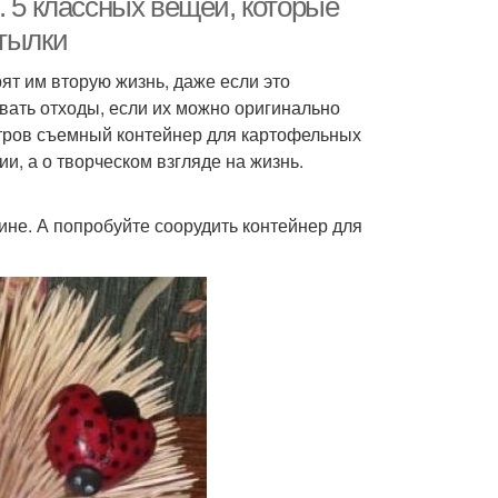
. 5 классных вещей, которые
утылки
т им вторую жизнь, даже если это
вать отходы, если их можно оригинально
итров съемный контейнер для картофельных
ии, а о творческом взгляде на жизнь.
ине. А попробуйте соорудить контейнер для