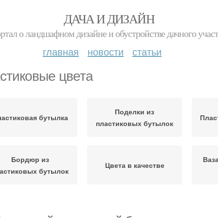
ДАЧА И ДИЗАЙН
ртал о ландшафном дизайне и обустройстве дачного учас
главная
новости
статьи
стиковые цвета
Поделки из
астиковая бутылка
Плас
пластиковых бутылок
Бордюр из
Ваз
Цвета в качестве
астиковых бутылок