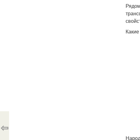
Рядом
транс
свойс
Какие
⇦
Народ