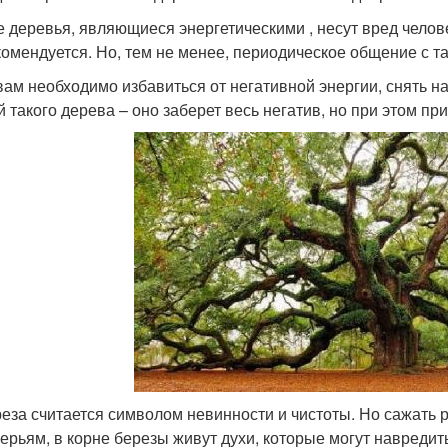
е деревья, являющиеся энергетическими , несут вред челове
комендуется. Но, тем не менее, периодическое общение с т
вам необходимо избавиться от негативной энергии, снять н
й такого дерева – оно заберет весь негатив, но при этом при
еза считается символом невинности и чистоты. Но сажать 
ерьям, в корне березы живут духи, которые могут навредит