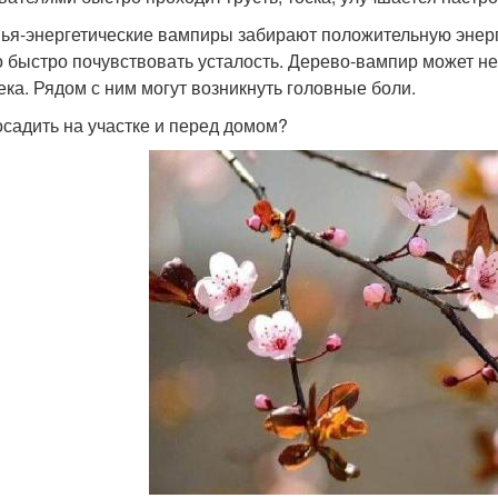
ья-энергетические вампиры забирают положительную энерг
 быстро почувствовать усталость. Дерево-вампир может не
ека. Рядом с ним могут возникнуть головные боли.
осадить на участке и перед домом?