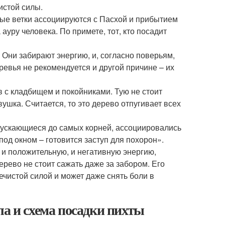
истой силы.
бные ветки ассоциируются с Пасхой и прибытием
ауру человека. По примете, тот, кто посадит
Они забирают энергию, и, согласно поверьям,
ревья не рекомендуется и другой причине – их
в с кладбищем и покойниками. Тую не стоит
ушка. Считается, то это дерево отпугивает всех
опускающиеся до самых корней, ассоциировались
под окном – готовится заступ для похорон».
 и положительную, и негативную энергию,
ерево не стоит сажать даже за забором. Его
нечистой силой и может даже снять боли в
ла и схема посадки пихты