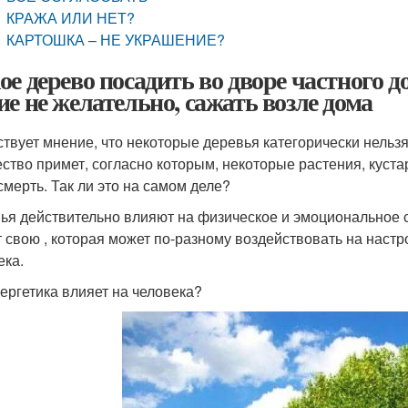
КРАЖА ИЛИ НЕТ?
КАРТОШКА – НЕ УКРАШЕНИЕ?
ое дерево посадить во дворе частного д
ие не желательно, сажать возле дома
твует мнение, что некоторые деревья категорически нельз
ство примет, согласно которым, некоторые растения, куста
смерть. Так ли это на самом деле?
ья действительно влияют на физическое и эмоциональное с
 свою , которая может по-разному воздействовать на наст
ека.
нергетика влияет на человека?