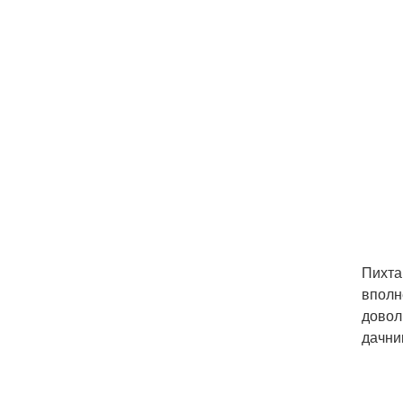
Пихта
вполн
довол
дачни