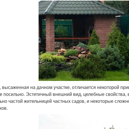
, высаженная на дачном участке, отличается некоторой пр
е посильно. Эстетичный внешний вид, целебные свойства, 
ьно частой жительницей частных садов, и некоторые сложно
ков.