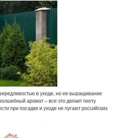
ивередливостью в уходе, но ее выращивание
волшебный аромат – все это делает пихту
сти при посадке и уходе не пугают российских