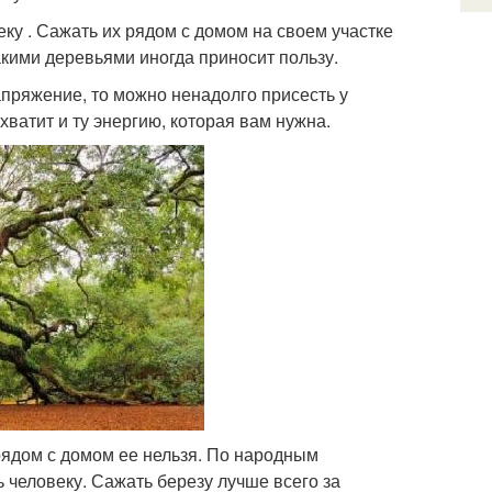
ку . Сажать их рядом с домом на своем участке
акими деревьями иногда приносит пользу.
апряжение, то можно ненадолго присесть у
хватит и ту энергию, которая вам нужна.
рядом с домом ее нельзя. По народным
ь человеку. Сажать березу лучше всего за