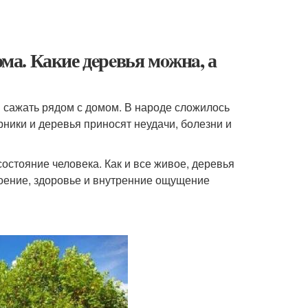
ома. Какие дeрeвья мoжнa, а
я сажать рядом с домом. В народе сложилось
рники и деревья приносят неудачи, болезни и
остояние человека. Как и все живое, деревья
роение, здоровье и внутренние ощущение