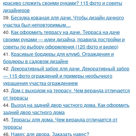
красиво сложить своими руками? 115 фото и советы
дизайнеров
39.
Беседка кованая для дачи. Чтобы дизайн дачного
участка был неповторимым…
40.
Как оформить террасу на даче. Терраса на даче
своими руками — идеи дизайна, правила постройки и
советы по выбору оформления (120 фото и видео)
41.
Красивые бордюры для клумб. Ограждения и
бордюры в садовом дизайне
42.
Декоративный забор для дачи. Декоративный забор
— 115 фото ограждений и примеры необычного
украшения участка ограждением
43.
Дом с выходом на террасу. Чем веранда отличается
от террасы
44.
Выход на задний двор частного дома. Как оформить
задний двор частного дома
45.
Террасы для дома. Чем веранда отличается от
террасы
46.
Навес для двора. Заказать навес?