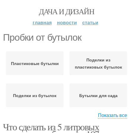
ДАЧА И ДИЗАЙН
главная
новости
статьи
Пробки от бутылок
Поделки из
Пластиковые бутылки
пластиковых бутылок
Поделки из бутылок
Бутылки для сада
Показать все
Что сделать из 5 литровых
Интерьер из
Пластиковая бутылка
пластиковых бутылок