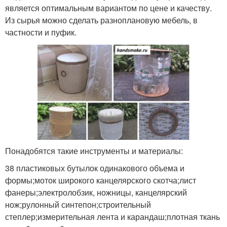
является оптимальным вариантом по цене и качеству.
Из сырья можно сделать разноплановую мебель, в
частности и пуфик.
Понадобятся такие инструменты и материалы:
38 пластиковых бутылок одинакового объема и
формы;моток широкого канцелярского скотча;лист
фанеры;электролобзик, ножницы, канцелярский
нож;рулонный синтепон;строительный
степлер;измерительная лента и карандаш;плотная ткань