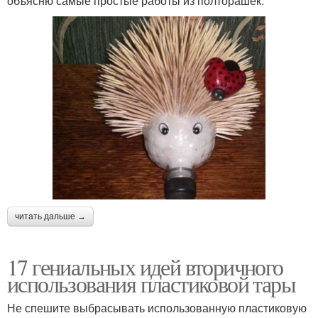
объясню самые простые работы из полторашек.
читать дальше →
17 гениальных идей вторичного
использования пластиковой тары
Не спешите выбрасывать использованную пластиковую