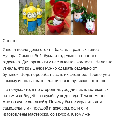
Советы
У меня возле дома стоит 4 бака для разных типов
мусора. Само собой, бумага отдельно, а пластик
отдельно. Для органики у нас имеется компост . Недавно
узнала, что крышечки нужно сдавать отдельно от
бутылок. Ведь перерабатывать их сложнее. Проще уже
самому использовать пластиковые бутылки повторно.
Не подумайте, я не сторонник уродливых пластиковых
пальм и лебедей на клумбе у подъезда. Тем не менее
мне по душе хендмейд. Почему бы не украсить дом
самодельными посудой и декором, если они
изготовлены мастерски, со вкусом. К тому же