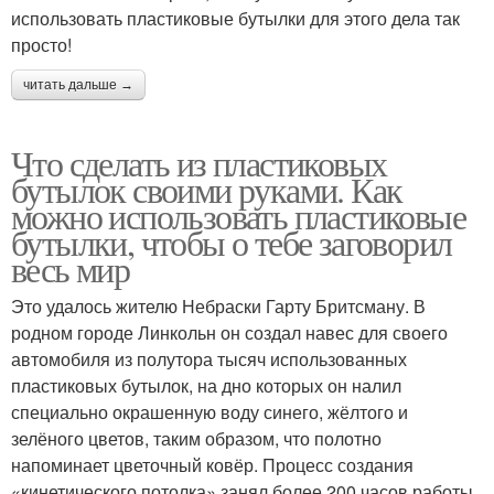
использовать пластиковые бутылки для этого дела так
просто!
читать дальше →
Что сделать из пластиковых
бутылок своими руками. Как
можно использовать пластиковые
бутылки, чтобы о тебе заговорил
весь мир
Это удалось жителю Небраски Гарту Бритсману. В
родном городе Линкольн он создал навес для своего
автомобиля из полутора тысяч использованных
пластиковых бутылок, на дно которых он налил
специально окрашенную воду синего, жёлтого и
зелёного цветов, таким образом, что полотно
напоминает цветочный ковёр. Процесс создания
«кинетического потолка» занял более 200 часов работы.