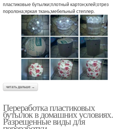
пластиковые бутылки;плотный картон;клей;отрез
поролона;яркая ткань;мебельный степлер.
читать дальше →
Переработка пластиковых
бутылок в домашних условиях.
Разрешенные виды для
переработки