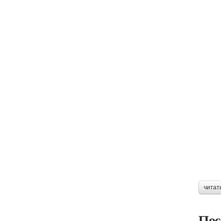
читат
Пос