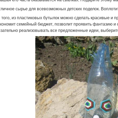
тличное сырье для всевозможных детских поделок. Воплотит
 того, из пластиковых бутылок можно сделать красивые и пр
экономит семейный бюджет, позволит проявить фантазию и 
зательно реализовывать все предложенные идеи, выберит