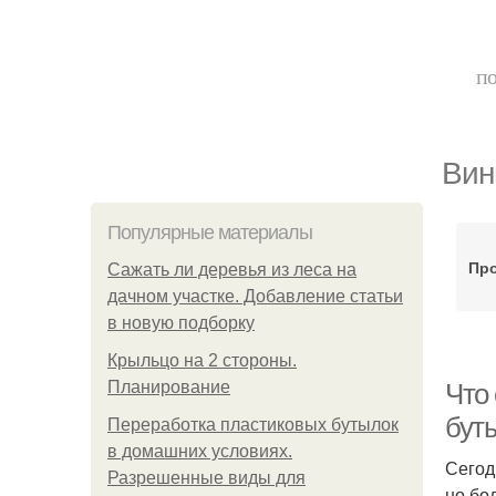
по
Вин
Популярные материалы
Про
Сажать ли деревья из леса на
дачном участке. Добавление статьи
в новую подборку
Крыльцо на 2 стороны.
Планирование
Что
бут
Переработка пластиковых бутылок
в домашних условиях.
Сегод
Разрешенные виды для
но бо