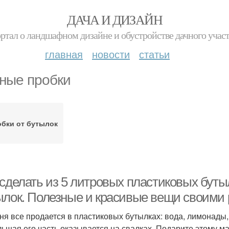
ДАЧА И ДИЗАЙН
ртал о ландшафном дизайне и обустройстве дачного учас
главная
новости
статьи
ные пробки
бки от бутылок
 сделать из 5 литровых пластиковых буты
ылок. Полезные и красивые вещи своими
ня все продается в пластиковых бутылках: вода, лимонады,
льшая его часть оказывается на свалках. Подарите этому м