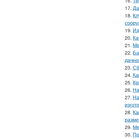
16.
Те
17.
Да
18.
Кл
соору
19.
Ид
20.
Ка
21.
Ме
22.
Ба
дачно
23.
Сб
24.
Ка
25.
Кр
26.
На
27.
На
изгот
28.
Ка
разме
29.
Ме
30.
По