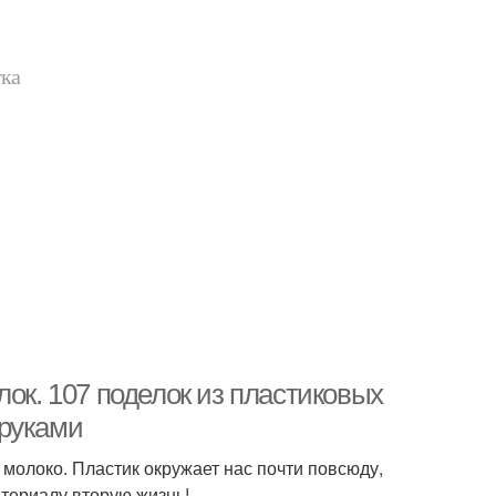
тка
лок. 107 поделок из пластиковых
 руками
 молоко. Пластик окружает нас почти повсюду,
атериалу вторую жизнь!