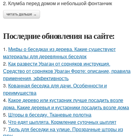
2. Клумба перед домом и небольшой фонтанчик
читать дальше →
Последние обновления на сайте:
1.
Мифы о беседках из дерева. Какие существуют
материалы для деревянных беседок
2.
Как развести Ураган от сорняков инструкция.
Средство от сорняков Ураган Форте: описание, правила
применения, эффективность
3.
Кованная беседка для дачи. Особенности и
преимущества
4.
Какое дерево или кустарник лучше посадить возле
дома. Какие деревья и кустарники посадить возле дома
5.
Шторы в беседку. Тканевые полотна
6.
Что едят цыплята. Кормление суточных цыплят
7.
Тюль для беседки на улице. Прозрачные шторы из