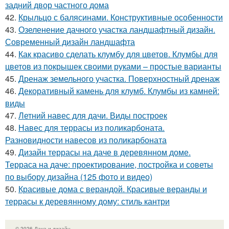
задний двор частного дома
42.
Крыльцо с балясинами. Конструктивные особенности
43.
Озеленение дачного участка ландшафтный дизайн.
Современный дизайн ландшафта
44.
Как красиво сделать клумбу для цветов. Клумбы для
цветов из покрышек своими руками – простые варианты
45.
Дренаж земельного участка. Поверхностный дренаж
46.
Декоративный камень для клумб. Клумбы из камней:
виды
47.
Летний навес для дачи. Виды построек
48.
Навес для террасы из поликарбоната.
Разновидности навесов из поликарбоната
49.
Дизайн террасы на даче в деревянном доме.
Терраса на даче: проектирование, постройка и советы
по выбору дизайна (125 фото и видео)
50.
Красивые дома с верандой. Красивые веранды и
террасы к деревянному дому: стиль кантри
© 2026 Дача и дизайн