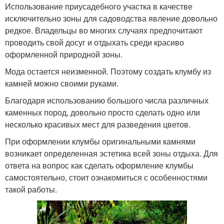
Использование приусадебного участка в качестве
исключительно зоны для садоводства явление довольно
редкое. Владельцы во многих случаях предпочитают
проводить свой досуг и отдыхать среди красиво
оформленной природной зоны.
Мода остается неизменной. Поэтому создать клумбу из
камней можно своими руками.
Благодаря использованию большого числа различных
каменных пород, довольно просто сделать одно или
несколько красивых мест для разведения цветов.
При оформлении клумбы оригинальными камнями
возникает определенная эстетика всей зоны отдыха. Для
ответа на вопрос как сделать оформление клумбы
самостоятельно, стоит ознакомиться с особенностями
такой работы.