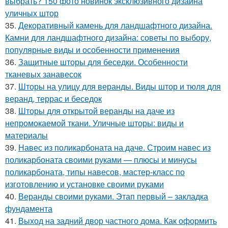
выбрать? 150 фото новинок эксклюзивного дизайна
уличных штор
35.
Декоративный камень для ландшафтного дизайна.
Камни для ландшафтного дизайна: советы по выбору,
популярные виды и особенности применения
36.
Защитные шторы для беседки. Особенности
тканевых занавесок
37.
Шторы на улицу для веранды. Виды штор и тюля для
веранд, террас и беседок
38.
Шторы для открытой веранды на даче из
непромокаемой ткани. Уличные шторы: виды и
материалы
39.
Навес из поликарбоната на даче. Строим навес из
поликарбоната своими руками — плюсы и минусы
поликарбоната, типы навесов, мастер-класс по
изготовлению и установке своими руками
40.
Веранды своими руками. Этап первый – закладка
фундамента
41.
Выход на задний двор частного дома. Как оформить