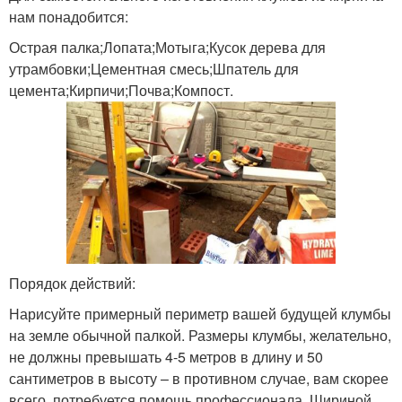
нам понадобится:
Острая палка;Лопата;Мотыга;Кусок дерева для
утрамбовки;Цементная смесь;Шпатель для
цемента;Кирпичи;Почва;Компост.
Порядок действий:
Нарисуйте примерный периметр вашей будущей клумбы
на земле обычной палкой. Размеры клумбы, желательно,
не должны превышать 4-5 метров в длину и 50
сантиметров в высоту – в противном случае, вам скорее
всего, потребуется помощь профессионала. Шириной