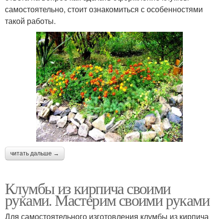
самостоятельно, стоит ознакомиться с особенностями
такой работы.
читать дальше →
Клумбы из кирпича своими
руками. Мастерим своими руками
Для самостоятельного изготовления клумбы из кирпича