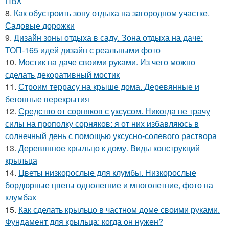
ПВХ
8.
Как обустроить зону отдыха на загородном участке.
Садовые дорожки
9.
Дизайн зоны отдыха в саду. Зона отдыха на даче:
ТОП-165 идей дизайн с реальными фото
10.
Мостик на даче своими руками. Из чего можно
сделать декоративный мостик
11.
Строим террасу на крыше дома. Деревянные и
бетонные перекрытия
12.
Средство от сорняков с уксусом. Никогда не трачу
силы на прополку сорняков: я от них избавляюсь в
солнечный день с помощью уксусно-солевого раствора
13.
Деревянное крыльцо к дому. Виды конструкций
крыльца
14.
Цветы низкорослые для клумбы. Низкорослые
бордюрные цветы однолетние и многолетние, фото на
клумбах
15.
Как сделать крыльцо в частном доме своими руками.
Фундамент для крыльца: когда он нужен?