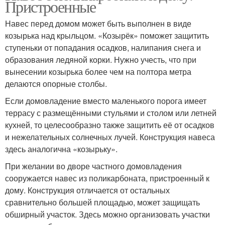
Пристроенные
Навес перед домом может быть выполнен в виде
козырька над крыльцом. «Козырёк» поможет защитить
ступеньки от попадания осадков, налипания снега и
образования ледяной корки. Нужно учесть, что при
вынесении козырька более чем на полтора метра
делаются опорные столбы.
Если домовладение вместо маленького порога имеет
террасу с размещёнными стульями и столом или летней
кухней, то целесообразно также защитить её от осадков
и нежелательных солнечных лучей. Конструкция навеса
здесь аналогична «козырьку».
При желании во дворе частного домовладения
сооружается навес из поликарбоната, пристроенный к
дому. Конструкция отличается от остальных
сравнительно большей площадью, может защищать
обширный участок. Здесь можно организовать участки