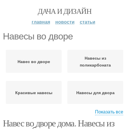
ДАЧА И ДИЗАЙН
главная
новости
статьи
Навесы во дворе
Навесы из
Навес во дворе
поликарбоната
Красивые навесы
Навесы для двора
Показать все
Навесы по
Навес во дворе дома. Навесы из
конструкционному
Навес к дому