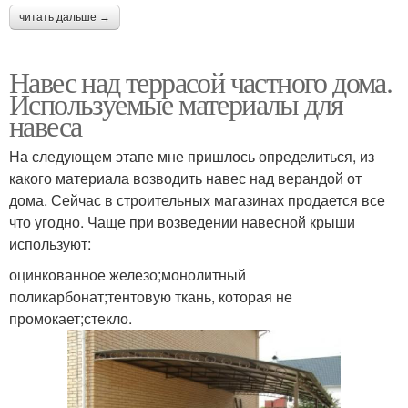
читать дальше →
Навес над террасой частного дома.
Используемые материалы для
навеса
На следующем этапе мне пришлось определиться, из
какого материала возводить навес над верандой от
дома. Сейчас в строительных магазинах продается все
что угодно. Чаще при возведении навесной крыши
используют:
оцинкованное железо;монолитный
поликарбонат;тентовую ткань, которая не
промокает;стекло.