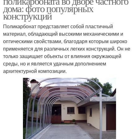
поликарбоната во дворе частного
материалу
дома: фото популярных
конструкций
Поликарбонат представляет собой пластичный
Навесы для дачи
материал, обладающий высокими механическими и
оптическими свойствами, благодаря которым широко
применяется для различных легких конструкций. Он не
только защищает объекты от влияния окружающей
среды, но и является удачным дополнением
архитектурной композиции.