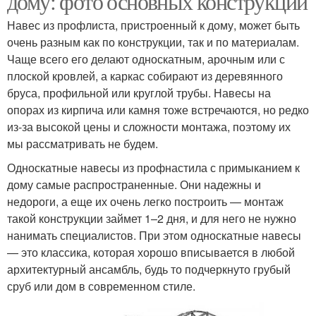
дому: фото основных конструкций
Навес из профлиста, пристроенный к дому, может быть
очень разным как по конструкции, так и по материалам.
Чаще всего его делают односкатным, арочным или с
плоской кровлей, а каркас собирают из деревянного
бруса, профильной или круглой трубы. Навесы на
опорах из кирпича или камня тоже встречаются, но редко
из-за высокой цены и сложности монтажа, поэтому их
мы рассматривать не будем.
Односкатные навесы из профнастила с примыканием к
дому самые распространенные. Они надежны и
недороги, а еще их очень легко построить — монтаж
такой конструкции займет 1–2 дня, и для него не нужно
нанимать специалистов. При этом односкатные навесы
— это классика, которая хорошо вписывается в любой
архитектурный ансамбль, будь то подчеркнуто грубый
сруб или дом в современном стиле.