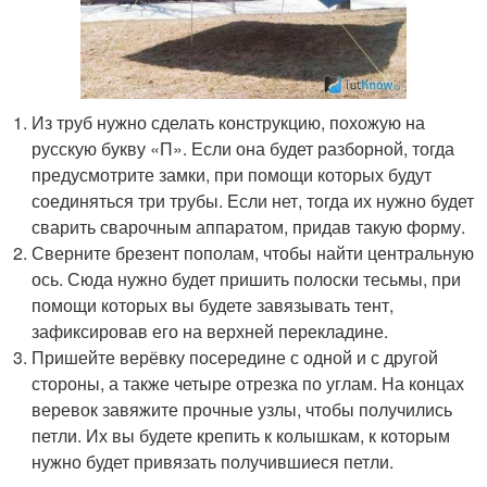
Из труб нужно сделать конструкцию, похожую на
русскую букву «П». Если она будет разборной, тогда
предусмотрите замки, при помощи которых будут
соединяться три трубы. Если нет, тогда их нужно будет
сварить сварочным аппаратом, придав такую форму.
Сверните брезент пополам, чтобы найти центральную
ось. Сюда нужно будет пришить полоски тесьмы, при
помощи которых вы будете завязывать тент,
зафиксировав его на верхней перекладине.
Пришейте верёвку посередине с одной и с другой
стороны, а также четыре отрезка по углам. На концах
веревок завяжите прочные узлы, чтобы получились
петли. Их вы будете крепить к колышкам, к которым
нужно будет привязать получившиеся петли.