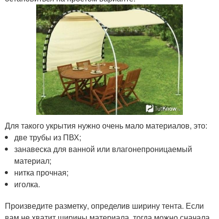
Для такого укрытия нужно очень мало материалов, это:
две трубы из ПВХ;
занавеска для ванной или влагонепроницаемый
материал;
нитка прочная;
иголка.
Произведите разметку, определив ширину тента. Если
вам не хватит ширины материала, тогда можно сначала