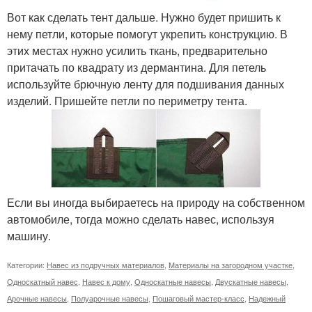
Вот как сделать тент дальше. Нужно будет пришить к
нему петли, которые помогут укрепить конструкцию. В
этих местах нужно усилить ткань, предварительно
притачать по квадрату из дермантина. Для петель
используйте брючную ленту для подшивания данных
изделий. Пришейте петли по периметру тента.
Если вы иногда выбираетесь на природу на собственном
автомобиле, тогда можно сделать навес, используя
машину.
Категории:
Навес из подручных материалов
,
Материалы на загородном участке
,
Односкатный навес
,
Навес к дому
,
Односкатные навесы
,
Двускатные навесы
,
Арочные навесы
,
Полуарочные навесы
,
Пошаговый мастер-класс
,
Надежный