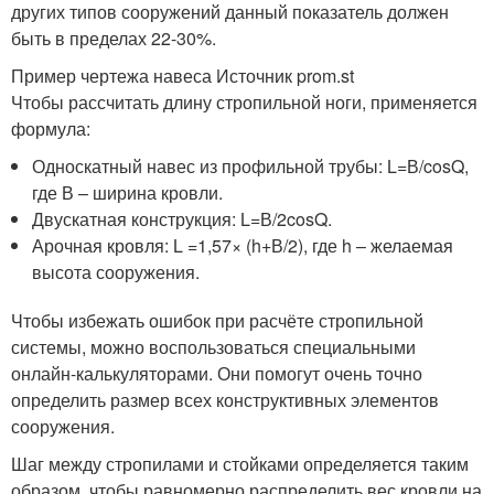
других типов сооружений данный показатель должен
быть в пределах 22-30%.
Пример чертежа навеса Источник prom.st
Чтобы рассчитать длину стропильной ноги, применяется
формула:
Односкатный навес из профильной трубы: L=В/cosQ,
где В – ширина кровли.
Двускатная конструкция: L=В/2cosQ.
Арочная кровля: L =1,57× (h+В/2), где h – желаемая
высота сооружения.
Чтобы избежать ошибок при расчёте стропильной
системы, можно воспользоваться специальными
онлайн-калькуляторами. Они помогут очень точно
определить размер всех конструктивных элементов
сооружения.
Шаг между стропилами и стойками определяется таким
образом, чтобы равномерно распределить вес кровли на