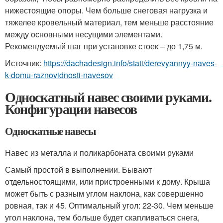
нижестоящие опоры. Чем больше снеговая нагрузка и
тяжелее кровельный материал, тем меньше расстояние
между основными несущими элементами.
Рекомендуемый шаг при установке стоек – до 1,75 м.
Источник:
https://dachadesign.info/stati/derevyannyy-naves-
k-domu-raznovidnosti-navesov
Односкатный навес своими руками.
Конфигурации навесов
Односкатные навесы
Навес из металла и поликарбоната своими руками
Самый простой в выполнении. Бывают
отдельностоящими, или пристроенными к дому. Крыша
может быть с разным углом наклона, как совершенно
ровная, так и 45. Оптимальный угол: 22-30. Чем меньше
угол наклона, тем больше будет скапливаться снега,