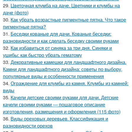
29.
Цветочная клумба на даче. Цветники и клумбы на
даче (фото)
30.
Как убрать возрастные пигментные пятна. Что такое
пигментные пятна?
31.
Беседки кованые для дачи. Кованые беседки:
разновидности и как сделать беседку своими руками
32.
Как избавиться от синяка за три дня. Синяки и
ушибы: как быстро убрать гематому
33.
Декоративные камешки для ландшафтного дизайна.
Камни для ландшафтного дизайна: советы по выбору,
популярные виды и особенности применения
34.
Ограждение для клумбы из камня. Клумбы из камней:
виды
35.
Качели детские своими руками для дачи. Детские
качели своими руками — пошаговое описание
изготовления, размещения и оформления (115 фото)
36.
Виды ореховых деревьев. Классификация и
разновидности орехов