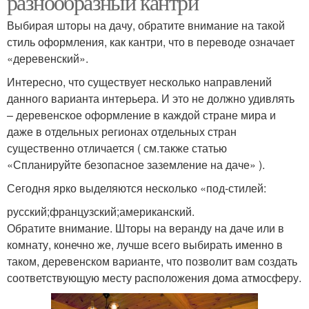
разнообразный кантри
Выбирая шторы на дачу, обратите внимание на такой
стиль оформления, как кантри, что в переводе означает
«деревенский».
Интересно, что существует несколько направлений
данного варианта интерьера. И это не должно удивлять
– деревенское оформление в каждой стране мира и
даже в отдельных регионах отдельных стран
существенно отличается ( см.также статью
«Спланируйте безопасное заземление на даче» ).
Сегодня ярко выделяются несколько «под-стилей:
русский;французский;американский.
Обратите внимание. Шторы на веранду на даче или в
комнату, конечно же, лучше всего выбирать именно в
таком, деревенском варианте, что позволит вам создать
соответствующую месту расположения дома атмосферу.