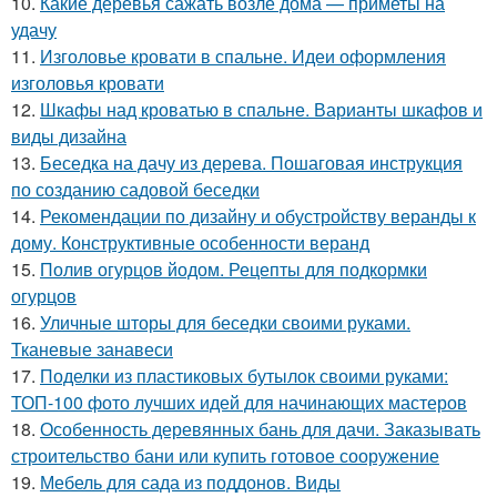
10.
Какие деревья сажать возле дома — приметы на
удачу
11.
Изголовье кровати в спальне. Идеи оформления
изголовья кровати
12.
Шкафы над кроватью в спальне. Варианты шкафов и
виды дизайна
13.
Беседка на дачу из дерева. Пошаговая инструкция
по созданию садовой беседки
14.
Рекомендации по дизайну и обустройству веранды к
дому. Конструктивные особенности веранд
15.
Полив огурцов йодом. Рецепты для подкормки
огурцов
16.
Уличные шторы для беседки своими руками.
Тканевые занавеси
17.
Поделки из пластиковых бутылок своими руками:
ТОП-100 фото лучших идей для начинающих мастеров
18.
Особенность деревянных бань для дачи. Заказывать
строительство бани или купить готовое сооружение
19.
Мебель для сада из поддонов. Виды