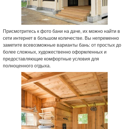
Присмотритесь к фото бани на даче, их можно найти в
сети интернет в большом количестве. Вы непременно
заметите всевозможные варианты бань: от простых до
более сложных, художественно оформленных и
предоставляющие комфортные условия для
полноценного отдыха.