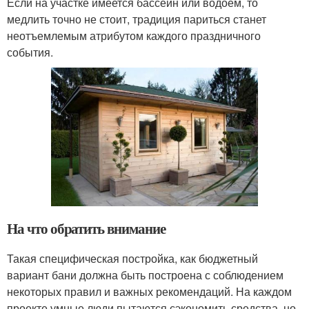
Если на участке имеется бассейн или водоем, то
медлить точно не стоит, традиция париться станет
неотъемлемым атрибутом каждого праздничного
события.
На что обратить внимание
Такая специфическая постройка, как бюджетный
вариант бани должна быть построена с соблюдением
некоторых правил и важных рекомендаций. На каждом
проекте умные люди пытаются сэкономить средства, но