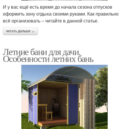
И у вас ещё есть время до начала сезона отпусков
оформить зону отдыха своими руками. Как правильно
всё организовать – читайте в данной статье.
читать дальше →
Летние бани для дачи.
Особенности летних бань