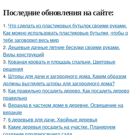
Последние обновления на сайте:
1.
Что сделать из пластиковых бутылок своими руками.
Как можно использовать пластиковые бутылки, чтобы о
тебе заговорил весь мир
2.
Дешевые дачные летние беседки своими руками.
Виды конструкций
3.
Кованая кровать и площадь спальни. Цветовые
решения
4.
Шторы для дачи и загородного дома. Каким образом
должны выглядеть шторы для загородного дома?
5.
Как правильно посадить дерево. Как посадить дерево
правильно
6.
Веранда в частном доме в деревне. Освещение на
веранде
7.
6 деревьев для дачи. Хвойные деревья
8.
Какие деревья посадить на участке. Планируем
создание плодоносящего сада