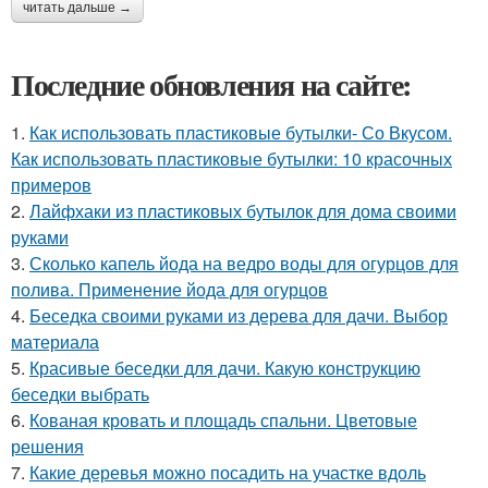
читать дальше →
Последние обновления на сайте:
1.
Как использовать пластиковые бутылки- Со Вкусом.
Как использовать пластиковые бутылки: 10 красочных
примеров
2.
Лайфхаки из пластиковых бутылок для дома своими
руками
3.
Сколько капель йода на ведро воды для огурцов для
полива. Применение йода для огурцов
4.
Беседка своими руками из дерева для дачи. Выбор
материала
5.
Красивые беседки для дачи. Какую конструкцию
беседки выбрать
6.
Кованая кровать и площадь спальни. Цветовые
решения
7.
Какие деревья можно посадить на участке вдоль