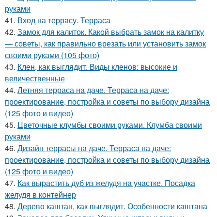
руками
41.
Вход на террасу. Терраса
42.
Замок для калиток. Какой выбрать замок на калитку
— советы, как правильно врезать или установить замок
своими руками (105 фото)
43.
Клен, как выглядит. Виды кленов: высокие и
величественные
44.
Летняя терраса на даче. Терраса на даче:
проектирование, постройка и советы по выбору дизайна
(125 фото и видео)
45.
Цветочные клумбы своими руками. Клумба своими
руками
46.
Дизайн террасы на даче. Терраса на даче:
проектирование, постройка и советы по выбору дизайна
(125 фото и видео)
47.
Как вырастить дуб из желудя на участке. Посадка
желудя в контейнер
48.
Дерево каштан, как выглядит. Особенности каштана