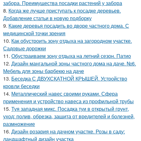
забора. Преимущества посадки растений у забора
8.
Когда же лучше приступать к посадке деревьев.
Добавление статьи в новую подборку
9.
Какие деревья посадить во дворе частного дома. С
медицинской точки зрения
10.
Как обустроить зону отдыха на загородном участке.
Садовые дорожки
11.
Обустраиваем зону отдыха на летний сезон. Патио
12.
Дизайн мангальной зоны частного дома на даче. №6.
Мебель для зоны барбекю на даче
13.
Беседка С ДВУХСКАТНОЙ КРЫШЕЙ. Устройство
кровли беседки
14.
Металлический навес своими руками. Сфера
применения и устройство навеса из профильной трубы
15.
Туя западная микс. Посадка туи в открытый грунт,
уход: полив, обрезка, защита от вредителей и болезней,
размножение
16.
Дизайн розария на дачном участке. Розы в саду:
ландшафтный дизайн участка