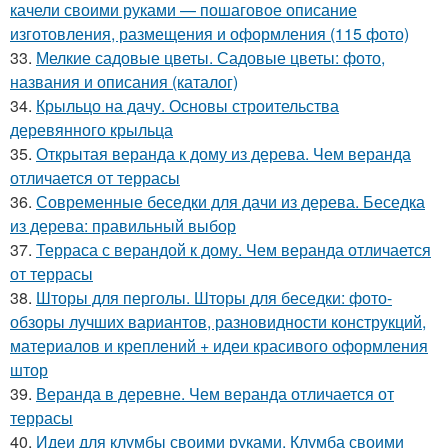
качели своими руками — пошаговое описание
изготовления, размещения и оформления (115 фото)
33.
Мелкие садовые цветы. Садовые цветы: фото,
названия и описания (каталог)
34.
Крыльцо на дачу. Основы строительства
деревянного крыльца
35.
Открытая веранда к дому из дерева. Чем веранда
отличается от террасы
36.
Современные беседки для дачи из дерева. Беседка
из дерева: правильный выбор
37.
Терраса с верандой к дому. Чем веранда отличается
от террасы
38.
Шторы для перголы. Шторы для беседки: фото-
обзоры лучших вариантов, разновидности конструкций,
материалов и креплений + идеи красивого оформления
штор
39.
Веранда в деревне. Чем веранда отличается от
террасы
40.
Идеи для клумбы своими руками. Клумба своими