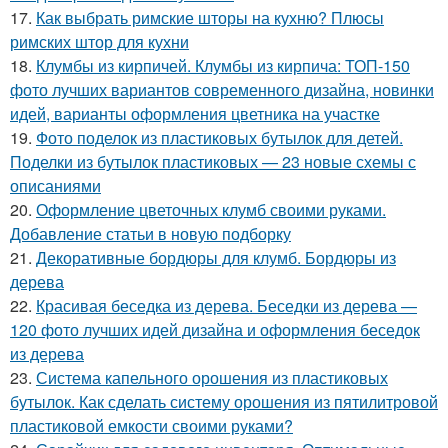
17.
Как выбрать римские шторы на кухню? Плюсы
римских штор для кухни
18.
Клумбы из кирпичей. Клумбы из кирпича: ТОП-150
фото лучших вариантов современного дизайна, новинки
идей, варианты оформления цветника на участке
19.
Фото поделок из пластиковых бутылок для детей.
Поделки из бутылок пластиковых — 23 новые схемы с
описаниями
20.
Оформление цветочных клумб своими руками.
Добавление статьи в новую подборку
21.
Декоративные бордюры для клумб. Бордюры из
дерева
22.
Красивая беседка из дерева. Беседки из дерева —
120 фото лучших идей дизайна и оформления беседок
из дерева
23.
Система капельного орошения из пластиковых
бутылок. Как сделать систему орошения из пятилитровой
пластиковой емкости своими руками?