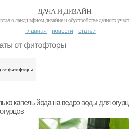
ДАЧА И ДИЗАЙН
ртал о ландшафном дизайне и обустройстве дачного учас
главная
новости
статьи
аты от фитофторы
д от фитофторы
лько капель йода на ведро воды для огур
 огурцов