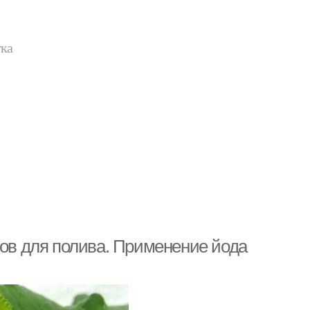
тка
цов для полива. Применение йода