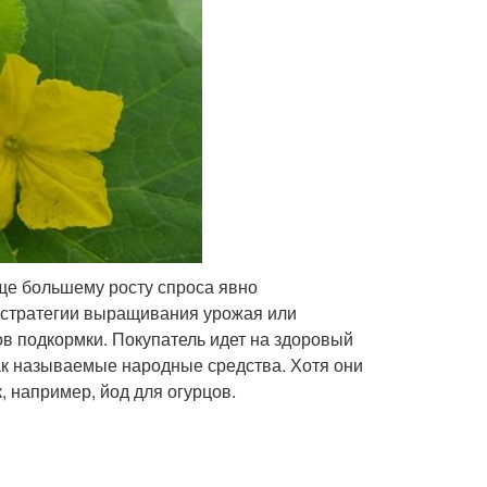
ще большему росту спроса явно
 стратегии выращивания урожая или
ов подкормки. Покупатель идет на здоровый
так называемые народные средства. Хотя они
, например, йод для огурцов.