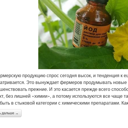
рмерскую продукцию спрос сегодня высок, и тенденция к е
атривается. Это вынуждает фермеров продумывать новые
шенствовать прежние. И это касается прежде всего способ
кт, без лишней «химии», а потому используются все чаще 
 быть в стыковой категории с химическими препаратами. Как
ь дальше →