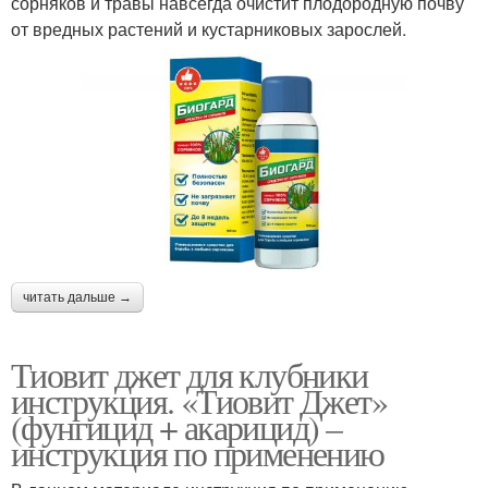
сорняков и травы навсегда очистит плодородную почву
от вредных растений и кустарниковых зарослей.
читать дальше →
Тиовит джет для клубники
инструкция. «Тиовит Джет»
(фунгицид + акарицид) –
инструкция по применению