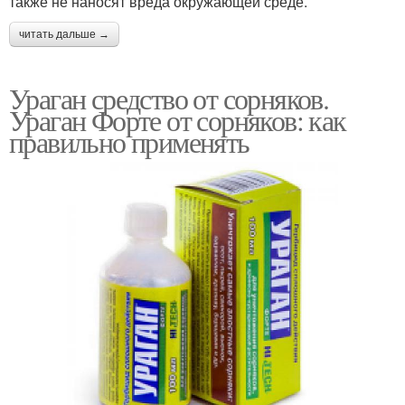
также не наносят вреда окружающей среде.
читать дальше →
Ураган средство от сорняков.
Ураган Форте от сорняков: как
правильно применять