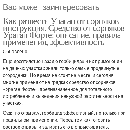
Вас может заинтересовать
Как развести Ураган от сорняков
инструкция. Средство от сорняков
Ураган Форте: описание, правила
применения, эффективность
Обновлено
Еще десятилетие назад о гербицидах и их применении
на дачных участках знали только самые продвинутые
огородники. Но время не стоит на месте, и сегодня
многие применяют на грядках средство от сорняков
«Ураган Форте», предназначенное для тотального
истребления и выведения ненужной растительности на
участках.
Судя по отзывам, гербицид эффективный, но только при
правильном применении. Перед тем как готовить
раствор отравы и заливать его в опрыскиватель,