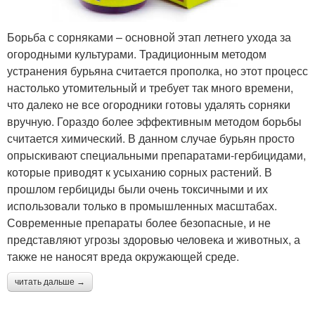
Борьба с сорняками – основной этап летнего ухода за
огородными культурами. Традиционным методом
устранения бурьяна считается прополка, но этот процесс
настолько утомительный и требует так много времени,
что далеко не все огородники готовы удалять сорняки
вручную. Гораздо более эффективным методом борьбы
считается химический. В данном случае бурьян просто
опрыскивают специальными препаратами-гербицидами,
которые приводят к усыханию сорных растений. В
прошлом гербициды были очень токсичными и их
использовали только в промышленных масштабах.
Современные препараты более безопасные, и не
представляют угрозы здоровью человека и животных, а
также не наносят вреда окружающей среде.
читать дальше →