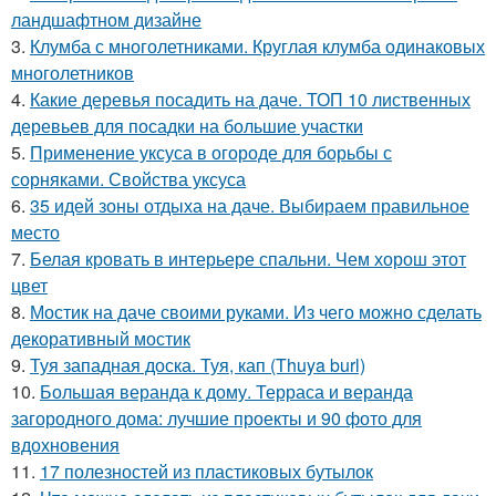
ландшафтном дизайне
3.
Клумба с многолетниками. Круглая клумба одинаковых
многолетников
4.
Какие деревья посадить на даче. ТОП 10 лиственных
деревьев для посадки на большие участки
5.
Применение уксуса в огороде для борьбы с
сорняками. Свойства уксуса
6.
35 идей зоны отдыха на даче. Выбираем правильное
место
7.
Белая кровать в интерьере спальни. Чем хорош этот
цвет
8.
Мостик на даче своими руками. Из чего можно сделать
декоративный мостик
9.
Туя западная доска. Туя, кап (Thuya burl)
10.
Большая веранда к дому. Терраса и веранда
загородного дома: лучшие проекты и 90 фото для
вдохновения
11.
17 полезностей из пластиковых бутылок