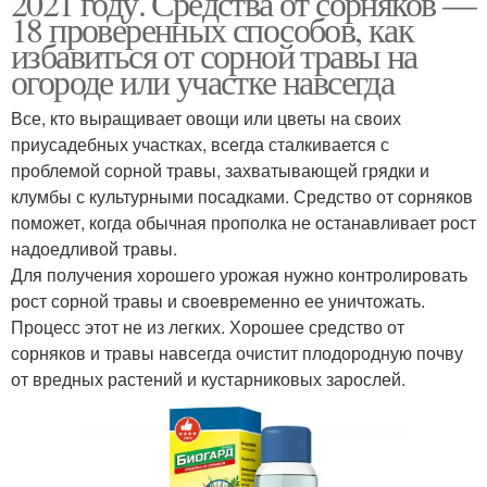
2021 году. Средства от сорняков —
18 проверенных способов, как
избавиться от сорной травы на
огороде или участке навсегда
Все, кто выращивает овощи или цветы на своих
приусадебных участках, всегда сталкивается с
проблемой сорной травы, захватывающей грядки и
клумбы с культурными посадками. Средство от сорняков
поможет, когда обычная прополка не останавливает рост
надоедливой травы.
Для получения хорошего урожая нужно контролировать
рост сорной травы и своевременно ее уничтожать.
Процесс этот не из легких. Хорошее средство от
сорняков и травы навсегда очистит плодородную почву
от вредных растений и кустарниковых зарослей.