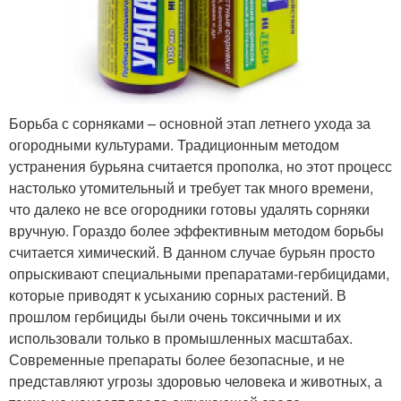
Борьба с сорняками – основной этап летнего ухода за
огородными культурами. Традиционным методом
устранения бурьяна считается прополка, но этот процесс
настолько утомительный и требует так много времени,
что далеко не все огородники готовы удалять сорняки
вручную. Гораздо более эффективным методом борьбы
считается химический. В данном случае бурьян просто
опрыскивают специальными препаратами-гербицидами,
которые приводят к усыханию сорных растений. В
прошлом гербициды были очень токсичными и их
использовали только в промышленных масштабах.
Современные препараты более безопасные, и не
представляют угрозы здоровью человека и животных, а