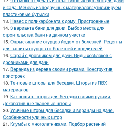
12.
Что можно сделать из пластиковых бутылок для дачи
и сада. Мебель из подручных материалов: утилизируем
пластиковые бутылки
13.
Навес с поликарбоната к дому. Пристроенные
14.
3 варианта бани для дачи. Выбор места для
строительства бани на дачном участке
15.
Опрыскивание огурцов йодом от болезней. Рецепты
для защиты огурцов от болезней и вредителей
16.
Сарай с дровником для дачи. Виды хозблоков с
дровниками для дачи
17.
Веранда из дерева своими руками. Конструктив
пристроек
18.
Тентовые шторы для беседки. Шторы из ПВХ
материалов
19.
Как пошить шторы для беседки своими руками.
Декоративные тканевые шторы
20.
Уличные шторы для беседки и веранды на даче.
Особенности уличных штор
21.
Клумбы с многолетниками. Подбор растений