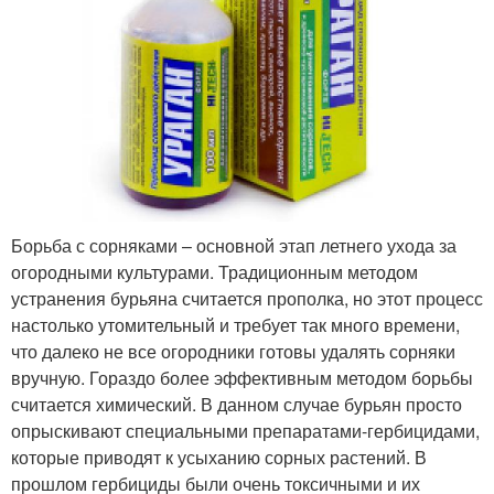
Борьба с сорняками – основной этап летнего ухода за
огородными культурами. Традиционным методом
устранения бурьяна считается прополка, но этот процесс
настолько утомительный и требует так много времени,
что далеко не все огородники готовы удалять сорняки
вручную. Гораздо более эффективным методом борьбы
считается химический. В данном случае бурьян просто
опрыскивают специальными препаратами-гербицидами,
которые приводят к усыханию сорных растений. В
прошлом гербициды были очень токсичными и их