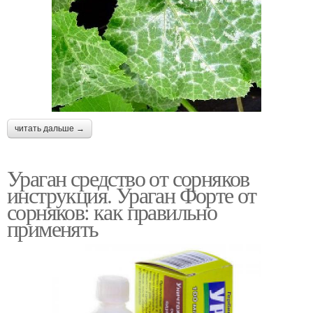
читать дальше →
Ураган средство от сорняков
инструкция. Ураган Форте от
сорняков: как правильно
применять