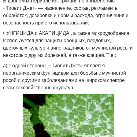
В данном материале инструкция по применению
«Тиовит Джет» — назначение, состав, регламенты
обработок, дозировки и нормы расхода, ограничения и
безопасность при его использовании.
ФУНГИЦИДА и АКАРИЦИДА , а также микроудобрения.
Используется для защиты овощных, плодовых,
цветочных культур и виноградников от мучнистой росы и
некоторых других болезней, а также клещей. Т.е.:
а) с одной стороны, «Тиовит Джет» является
неорганическим фунгицидом для борьбы с мучнистой
росой и другими заболеваниями на широком спектре
сельскохозяйственных культур.