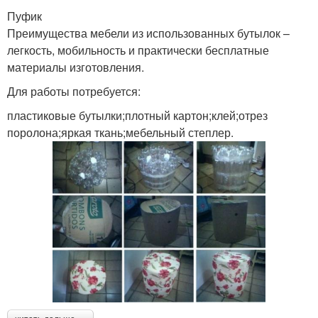
Пуфик
Преимущества мебели из использованных бутылок –
легкость, мобильность и практически бесплатные
материалы изготовления.
Для работы потребуется:
пластиковые бутылки;плотный картон;клей;отрез
поролона;яркая ткань;мебельный степлер.