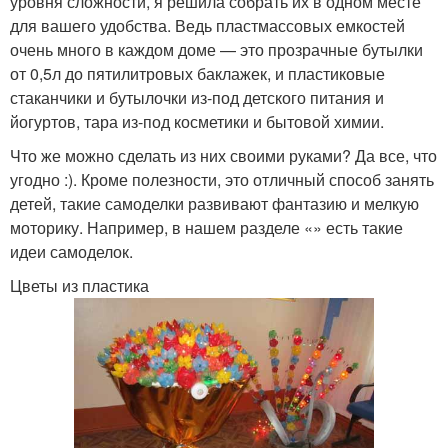
уровня сложности, я решила собрать их в одном месте
для вашего удобства. Ведь пластмассовых емкостей
очень много в каждом доме — это прозрачные бутылки
от 0,5л до пятилитровых баклажек, и пластиковые
стаканчики и бутылочки из-под детского питания и
йогуртов, тара из-под косметики и бытовой химии.
Что же можно сделать из них своими руками? Да все, что
угодно :). Кроме полезности, это отличный способ занять
детей, такие самоделки развивают фантазию и мелкую
моторику. Например, в нашем разделе «» есть такие
идеи самоделок.
Цветы из пластика