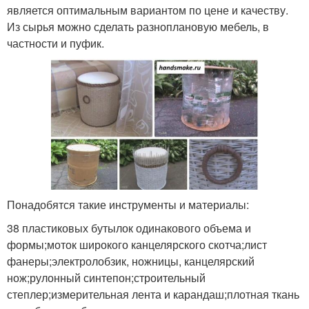
является оптимальным вариантом по цене и качеству.
Из сырья можно сделать разноплановую мебель, в
частности и пуфик.
Понадобятся такие инструменты и материалы:
38 пластиковых бутылок одинакового объема и
формы;моток широкого канцелярского скотча;лист
фанеры;электролобзик, ножницы, канцелярский
нож;рулонный синтепон;строительный
степлер;измерительная лента и карандаш;плотная ткань