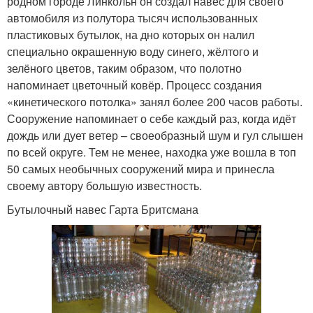
родном городе Линкольн он создал навес для своего
автомобиля из полутора тысяч использованных
пластиковых бутылок, на дно которых он налил
специально окрашенную воду синего, жёлтого и
зелёного цветов, таким образом, что полотно
напоминает цветочный ковёр. Процесс создания
«кинетического потолка» занял более 200 часов работы.
Сооружение напоминает о себе каждый раз, когда идёт
дождь или дует ветер – своеобразный шум и гул слышен
по всей округе. Тем не менее, находка уже вошла в топ
50 самых необычных сооружений мира и принесла
своему автору большую известность.
Бутылочный навес Гарта Бритсмана