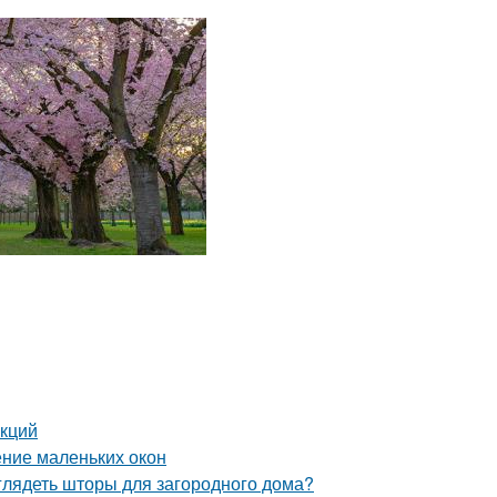
укций
ние маленьких окон
глядеть шторы для загородного дома?