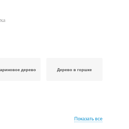
тка
ариновое дерево
Дерево в горшке
Показать все