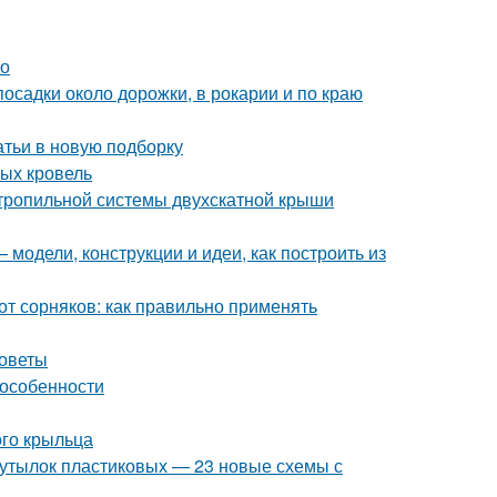
но
осадки около дорожки, в рокарии и по краю
атьи в новую подборку
ых кровель
стропильной системы двухскатной крыши
модели, конструкции и идеи, как построить из
от сорняков: как правильно применять
советы
 особенности
ого крыльца
 бутылок пластиковых — 23 новые схемы с