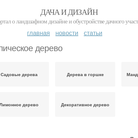
ДАЧА И ДИЗАЙН
ртал о ландшафном дизайне и обустройстве дачного учас
главная
новости
статьи
пическое дерево
Садовые дерева
Дерева в горшке
Манд
Лимонное дерево
Декоративное дерево