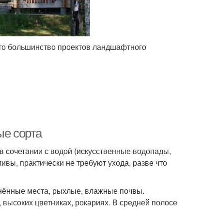
что большинство проектов ландшафтного
ые сорта
в сочетании с водой (искусственные водопады,
ивы, практически не требуют ухода, разве что
нённые места, рыхлые, влажные почвы.
 высоких цветниках, рокариях. В средней полосе