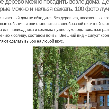
ое дерево можно посадить возле дома. Д
орые можно и нельзя сажать. 100 фото лу
ин частный дом не обходится без деревьев, посаженных во
ные события, и они становятся своеобразной визитной карт
а для палисадника и крыльца нужно руководствоваться ра
ению к солнцу, составом почвы. Внешний вид – силуэт кро
ляют сделать выбор на любой вкус.