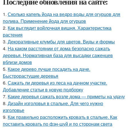
Последние обновления на сайте:
1.
Сколько капель йода на ведро воды для огурцов для
полива. Применение йода для огурцов
2.
Как выглядит войлочная вишня. Характеристика
растения
3.
Декоративные клумбы для цветов. Виды и формы
4.
На каком расстоянии от дома безопасно сажать
деревья. Нормативная база для высадки саженцев
вблизи домов
5.
Какое дерево лучше посадить на даче.
Быстрорастущие деревья
6.
Сажать ли деревья из леса на дачном участке.
Добавление статьи в новую подборку
7.
Какие деревья сажать возле дома — приметы на удачу
8.
Дизайн изголовья в спальне. Для чего нужно
изголовье
9.
Как правильно расположить кровать в спальне. Как
поставить кровать по фэн-шуй и по сторонам света