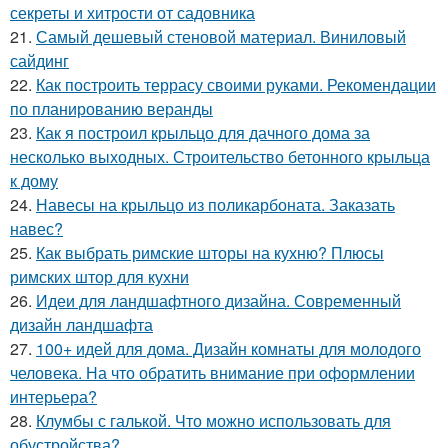
секреты и хитрости от садовника
21.
Самый дешевый стеновой материал. Виниловый
сайдинг
22.
Как построить террасу своими руками. Рекомендации
по планированию веранды
23.
Как я построил крыльцо для дачного дома за
несколько выходных. Строительство бетонного крыльца
к дому
24.
Навесы на крыльцо из поликарбоната. Заказать
навес?
25.
Как выбрать римские шторы на кухню? Плюсы
римских штор для кухни
26.
Идеи для ландшафтного дизайна. Современный
дизайн ландшафта
27.
100+ идей для дома. Дизайн комнаты для молодого
человека. На что обратить внимание при оформлении
интерьера?
28.
Клумбы с галькой. Что можно использовать для
обустройства?