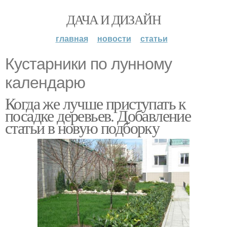
ДАЧА И ДИЗАЙН
главная
новости
статьи
Кустарники по лунному
календарю
Когда же лучше приступать к
посадке деревьев. Добавление
статьи в новую подборку