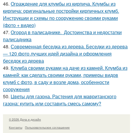
46.
Ограждение для клумбы из кирпича. Клумбы из
кирпича: оригинальные постройки кирпичных клумб.
Инструкции и схемы по сооружению своими руками
(фото + видео)
47.
Огород в палисаднике. Достоинства и недостатки
палисадника
48.
Современная беседка из дерева. Беседки из дерева
— 120 фото лучших идей дизайна и оформления
беседок из дерева
49.
Клумба своими руками на даче из камней. Клумба из
камней: как сделать своими руками, примеры видов
клумб с фото, в саду и возле дома, особенности
сооружения
50.
Цветы для газона. Растения для мавританского
газона: купить или составить смесь самому?
© 2026 Дача и дизайн
Контакты
Пользовательское соглашение