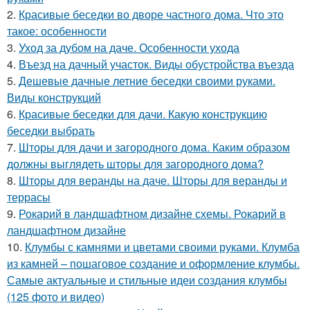
2.
Красивые беседки во дворе частного дома. Что это
такое: особенности
3.
Уход за дубом на даче. Особенности ухода
4.
Въезд на дачный участок. Виды обустройства въезда
5.
Дешевые дачные летние беседки своими руками.
Виды конструкций
6.
Красивые беседки для дачи. Какую конструкцию
беседки выбрать
7.
Шторы для дачи и загородного дома. Каким образом
должны выглядеть шторы для загородного дома?
8.
Шторы для веранды на даче. Шторы для веранды и
террасы
9.
Рокарий в ландшафтном дизайне схемы. Рокарий в
ландшафтном дизайне
10.
Клумбы с камнями и цветами своими руками. Клумба
из камней – пошаговое создание и оформление клумбы.
Самые актуальные и стильные идеи создания клумбы
(125 фото и видео)