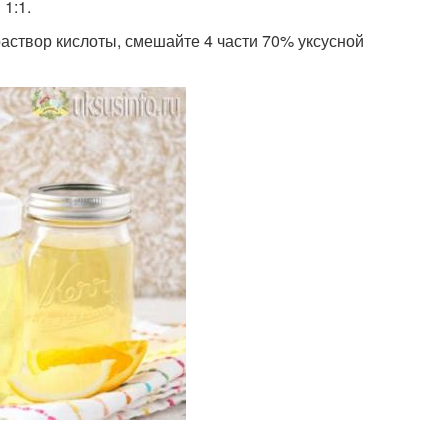
1:1.
аствор кислоты, смешайте 4 части 70% уксусной