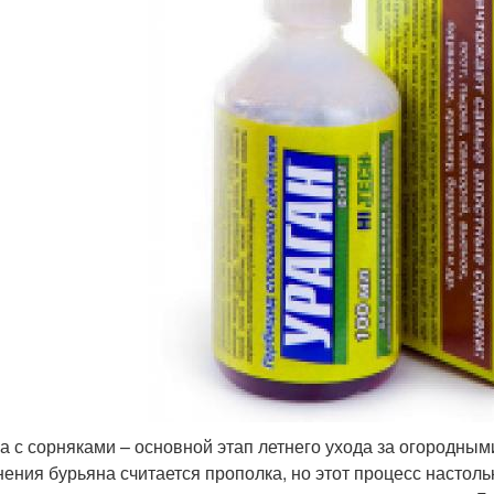
а с сорняками – основной этап летнего ухода за огородны
нения бурьяна считается прополка, но этот процесс настоль