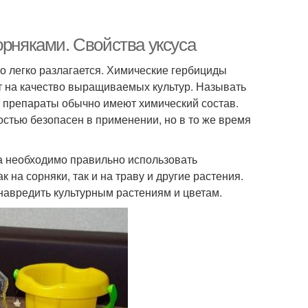
орняками. Свойства уксуса
о легко разлагается. Химические гербициды
ет на качество выращиваемых культур. Называть
е препараты обычно имеют химический состав.
остью безопасен в применении, но в то же время
ка необходимо правильно использовать
 на сорняки, так и на траву и другие растения.
навредить культурным растениям и цветам.