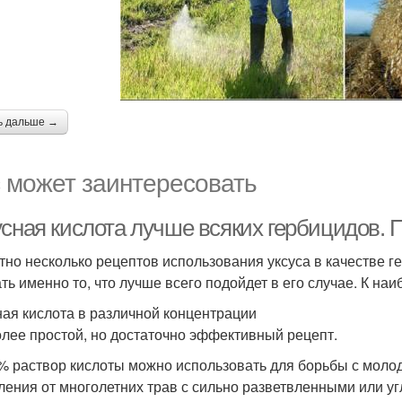
ь дальше →
 может заинтересовать
усная кислота лучше всяких гербицидов.
тно несколько рецептов использования уксуса в качестве г
ть именно то, что лучше всего подойдет в его случае. К н
ная кислота в различной концентрации
лее простой, но достаточно эффективный рецепт.
9% раствор кислоты можно использовать для борьбы с моло
ления от многолетних трав с сильно разветвленными или 