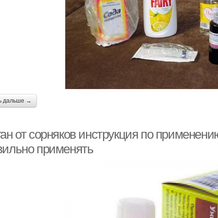
ь дальше →
ан от сорняков инструкция по применению
вильно применять