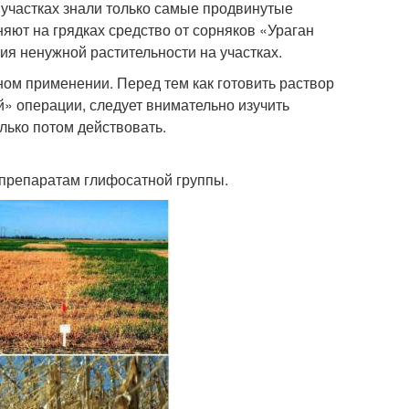
 участках знали только самые продвинутые
няют на грядках средство от сорняков «Ураган
ия ненужной растительности на участках.
ном применении. Перед тем как готовить раствор
й» операции, следует внимательно изучить
лько потом действовать.
 препаратам глифосатной группы.