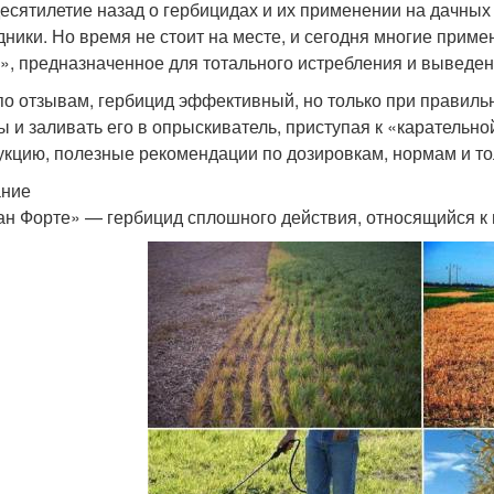
есятилетие назад о гербицидах и их применении на дачных
дники. Но время не стоит на месте, и сегодня многие приме
», предназначенное для тотального истребления и выведен
по отзывам, гербицид эффективный, но только при правиль
ы и заливать его в опрыскиватель, приступая к «карательно
укцию, полезные рекомендации по дозировкам, нормам и то
ание
ан Форте» — гербицид сплошного действия, относящийся к