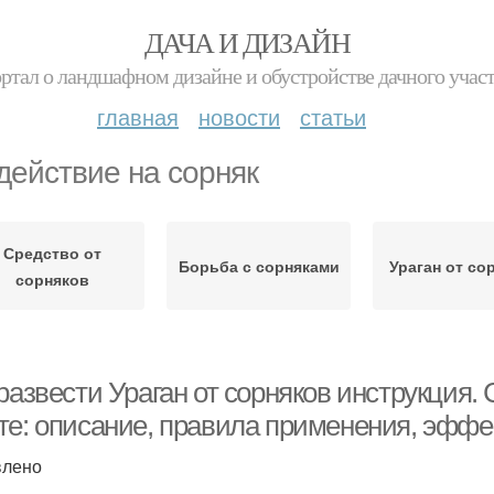
ДАЧА И ДИЗАЙН
ртал о ландшафном дизайне и обустройстве дачного учас
главная
новости
статьи
действие на сорняк
Средство от
Борьба с сорняками
Ураган от со
сорняков
развести Ураган от сорняков инструкция. 
те: описание, правила применения, эффе
влено