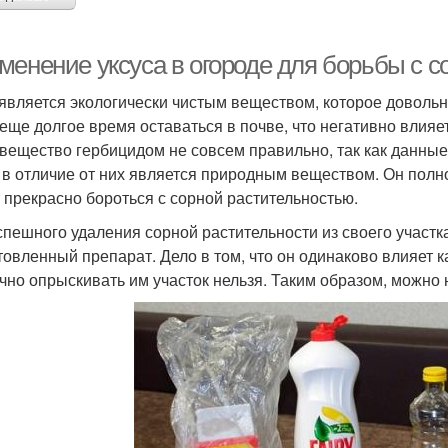
менение уксуса в огороде для борьбы с с
 является экологически чистым веществом, которое довольн
 еще долгое время оставаться в почве, что негативно влия
 вещество гербицидом не совсем правильно, так как данны
, в отличие от них является природным веществом. Он полн
 прекрасно бороться с сорной растительностью.
спешного удаления сорной растительности из своего участ
товленный препарат. Дело в том, что он одинаково влияет как
чно опрыскивать им участок нельзя. Таким образом, можно 