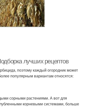
 Подборка лучших рецептов
ербицида, поэтому каждый огородник может
аиболее популярным вариантам относятся:
дыми сорными растениями. А вот для
углубленными корневыми системами, больше