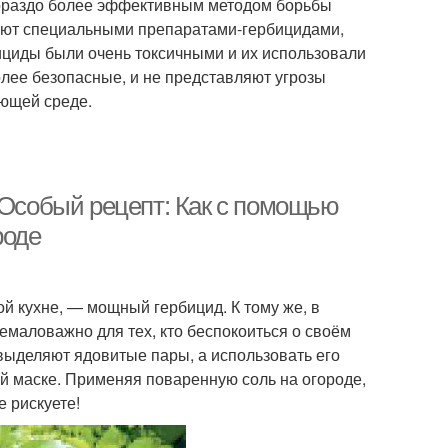
 Гораздо более эффективным методом борьбы
вают специальными препаратами-гербицидами,
ициды были очень токсичными и их использовали
ее безопасные, и не представляют угрозы
ающей среде.
 Особый рецепт: Как с помощью
роде
ой кухне, — мощный гербицид. К тому же, в
немаловажно для тех, кто беспокоиться о своём
выделяют ядовитые пары, а использовать его
ой маске. Применяя поваренную соль на огороде,
 рискуете!