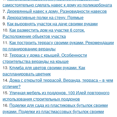
самостоятельно сделать навес к дому из поликарбоната
7.
Деревянный навес к дому. Разновидности навесов
8.
Декоративные полки на стену. Прямые
9.
Как выровнять участок на даче своими руками
10.
Как разместить дом на участке 6 соток.
Расположение объектов участка
11.
Как построить террасу своими руками. Рекомендации
по планированию веранды
12.
Терраса у дома с крышей. Особенности
строительства веранды на крыше
13.
Клумба для цветов своими руками. Как
распланировать цветник
14.
Дома с открытой террасой. Веранда, терраса – в чем
отличие?
15.
Уличная мебель из поддонов. 100 Идей повторного
использования строительных поддонов
16.
Поделки для сада из пластиковых бутылок своими
руками. Поделки из пластмассовых бутылок своими