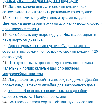
руками: украшения для сада, огорода, дачи
17.
Детские качели для дачи своими руками. Как
самостоятельно изготовить различные конструкции
18.
Как оформить клумбу своими руками на даче.
Цветник на даче своими руками для начинающих: фото и
практические советы
19.
Как обрезать иву шаровидную. Ива шаровидная в
ландшафтном дизайне
20.
Арка садовая своими руками. Садовая арка —
советы и инструкции по постройке своими руками (120
фото-идей)
21.
Что нужно знать про систему капельного полива.
Капельный полив: капельницы, спринклеры,
микроразбрызгиватели
22.
Ландшафтные дизайны загородных домов. Дизайн-
проект ландшафтного дизайна для загородного дома
23.
18 способов использования камня в дизайне
садового участка. Природные камни
24.
Болгарский перец сорта. Рейтинг лучших сортов