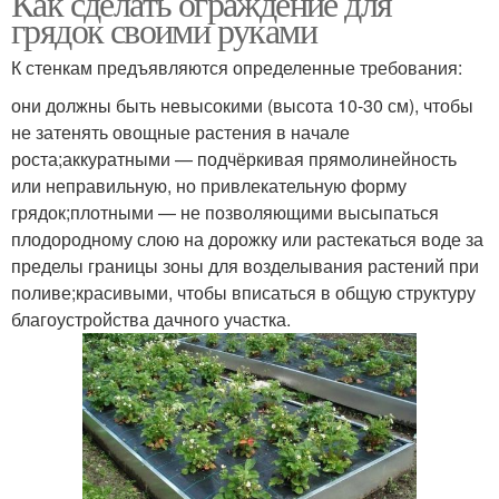
Как сделать ограждение для
грядок своими руками
К стенкам предъявляются определенные требования:
они должны быть невысокими (высота 10-30 см), чтобы
не затенять овощные растения в начале
роста;аккуратными — подчёркивая прямолинейность
или неправильную, но привлекательную форму
грядок;плотными — не позволяющими высыпаться
плодородному слою на дорожку или растекаться воде за
пределы границы зоны для возделывания растений при
поливе;красивыми, чтобы вписаться в общую структуру
благоустройства дачного участка.