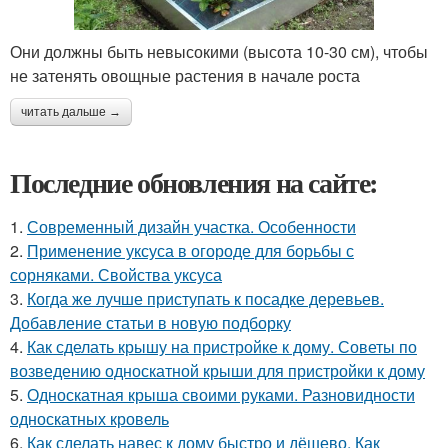
Они должны быть невысокими (высота 10-30 см), чтобы
не затенять овощные растения в начале роста
читать дальше →
Последние обновления на сайте:
1.
Современный дизайн участка. Особенности
2.
Применение уксуса в огороде для борьбы с
сорняками. Свойства уксуса
3.
Когда же лучше приступать к посадке деревьев.
Добавление статьи в новую подборку
4.
Как сделать крышу на пристройке к дому. Советы по
возведению односкатной крыши для пристройки к дому
5.
Односкатная крыша своими руками. Разновидности
односкатных кровель
6.
Как сделать навес к дому быстро и дёшево. Как