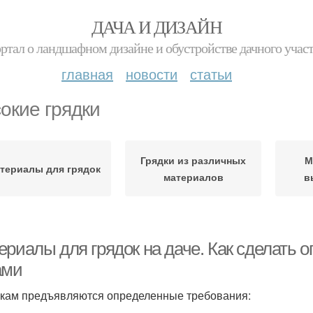
ДАЧА И ДИЗАЙН
ртал о ландшафном дизайне и обустройстве дачного учас
главная
новости
статьи
окие грядки
Грядки из различных
М
териалы для грядок
материалов
в
ериалы для грядок на даче. Как сделать 
ами
нкам предъявляются определенные требования: