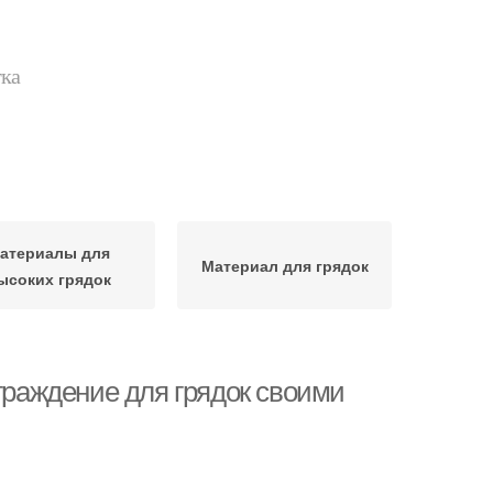
тка
атериалы для
Материал для грядок
ысоких грядок
ограждение для грядок своими