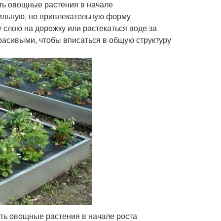
ять овощные растения в начале
ильную, но привлекательную форму
лою на дорожку или растекаться воде за
расивыми, чтобы вписаться в общую структуру
ять овощные растения в начале роста