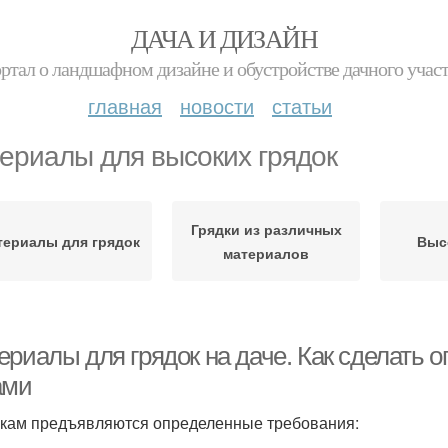
ДАЧА И ДИЗАЙН
ртал о ландшафном дизайне и обустройстве дачного учас
главная
новости
статьи
ериалы для высоких грядок
Грядки из различных
териалы для грядок
Выс
материалов
ериалы для грядок на даче. Как сделать 
ами
нкам предъявляются определенные требования: