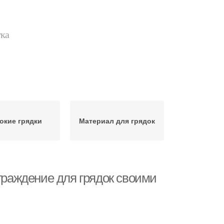
тка
окие грядки
Материал для грядок
ограждение для грядок своими