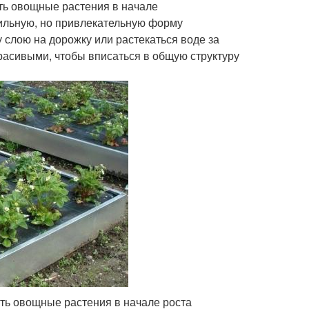
ять овощные растения в начале
ильную, но привлекательную форму
лою на дорожку или растекаться воде за
расивыми, чтобы вписаться в общую структуру
ять овощные растения в начале роста