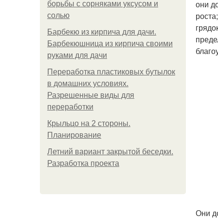
они д
борьбы с сорняками уксусом и
роста
солью
грядо
Барбекю из кирпича для дачи.
преде
Барбекюшница из кирпича своими
благо
руками для дачи
Переработка пластиковых бутылок
в домашних условиях.
Разрешенные виды для
переработки
Крыльцо на 2 стороны.
Планирование
Летний вариант закрытой беседки.
Разработка проекта
Они д