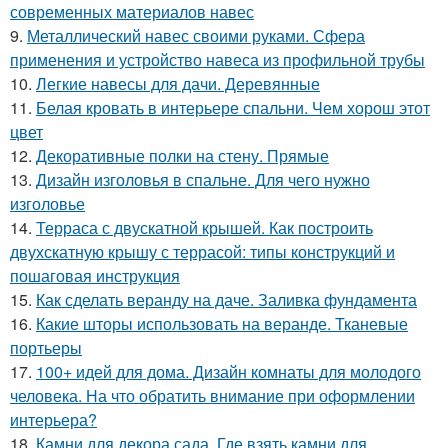
современных материалов навес
9.
Металлический навес своими руками. Сфера
применения и устройство навеса из профильной трубы
10.
Легкие навесы для дачи. Деревянные
11.
Белая кровать в интерьере спальни. Чем хорош этот
цвет
12.
Декоративные полки на стену. Прямые
13.
Дизайн изголовья в спальне. Для чего нужно
изголовье
14.
Терраса с двускатной крышей. Как построить
двухскатную крышу с террасой: типы конструкций и
пошаговая инструкция
15.
Как сделать веранду на даче. Заливка фундамента
16.
Какие шторы использовать на веранде. Тканевые
портьеры
17.
100+ идей для дома. Дизайн комнаты для молодого
человека. На что обратить внимание при оформлении
интерьера?
18.
Камни для декора сада. Где взять камни для