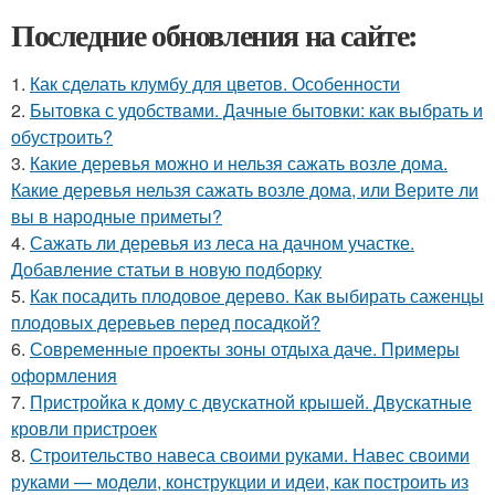
Последние обновления на сайте:
1.
Как сделать клумбу для цветов. Особенности
2.
Бытовка с удобствами. Дачные бытовки: как выбрать и
обустроить?
3.
Какие деревья можно и нельзя сажать возле дома.
Какие деревья нельзя сажать возле дома, или Верите ли
вы в народные приметы?
4.
Сажать ли деревья из леса на дачном участке.
Добавление статьи в новую подборку
5.
Как посадить плодовое дерево. Как выбирать саженцы
плодовых деревьев перед посадкой?
6.
Современные проекты зоны отдыха даче. Примеры
оформления
7.
Пристройка к дому с двускатной крышей. Двускатные
кровли пристроек
8.
Строительство навеса своими руками. Навес своими
руками — модели, конструкции и идеи, как построить из