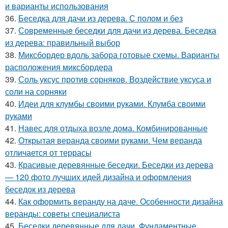
и варианты использования
36.
Беседка для дачи из дерева. С полом и без
37.
Современные беседки для дачи из дерева. Беседка
из дерева: правильный выбор
38.
Миксбордер вдоль забора готовые схемы. Варианты
расположения миксбордера
39.
Соль уксус против сорняков. Воздействие уксуса и
соли на сорняки
40.
Идеи для клумбы своими руками. Клумба своими
руками
41.
Навес для отдыха возле дома. Комбинированные
42.
Открытая веранда своими руками. Чем веранда
отличается от террасы
43.
Красивые деревянные беседки. Беседки из дерева
— 120 фото лучших идей дизайна и оформления
беседок из дерева
44.
Как оформить веранду на даче. Особенности дизайна
веранды: советы специалиста
45.
Беседки деревянные для дачи. Фундаментные