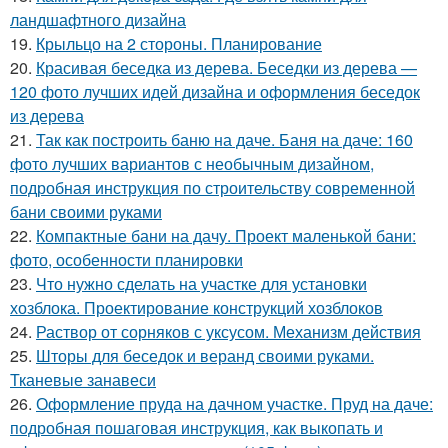
ландшафтного дизайна
19.
Крыльцо на 2 стороны. Планирование
20.
Красивая беседка из дерева. Беседки из дерева —
120 фото лучших идей дизайна и оформления беседок
из дерева
21.
Так как построить баню на даче. Баня на даче: 160
фото лучших вариантов с необычным дизайном,
подробная инструкция по строительству современной
бани своими руками
22.
Компактные бани на дачу. Проект маленькой бани:
фото, особенности планировки
23.
Что нужно сделать на участке для установки
хозблока. Проектирование конструкций хозблоков
24.
Раствор от сорняков с уксусом. Механизм действия
25.
Шторы для беседок и веранд своими руками.
Тканевые занавеси
26.
Оформление пруда на дачном участке. Пруд на даче:
подробная пошаговая инструкция, как выкопать и