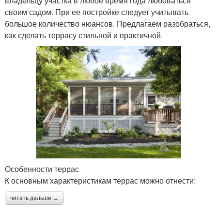
владельцу участка в любое время года любоваться
своим садом. При ее постройке следует учитывать
большое количество нюансов. Предлагаем разобраться,
как сделать террасу стильной и практичной.
Особенности террас
К основным характеристикам террас можно отнести:
читать дальше →