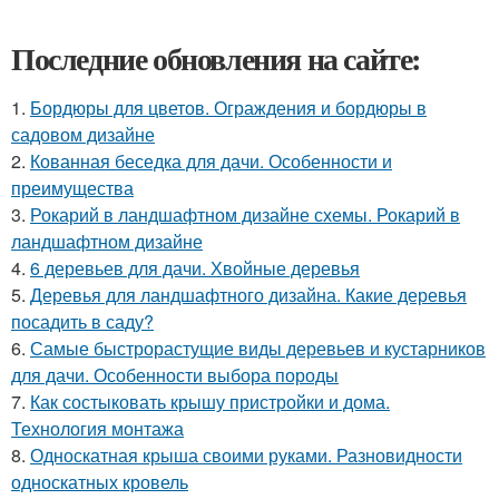
Последние обновления на сайте:
1.
Бордюры для цветов. Ограждения и бордюры в
садовом дизайне
2.
Кованная беседка для дачи. Особенности и
преимущества
3.
Рокарий в ландшафтном дизайне схемы. Рокарий в
ландшафтном дизайне
4.
6 деревьев для дачи. Хвойные деревья
5.
Деревья для ландшафтного дизайна. Какие деревья
посадить в саду?
6.
Самые быстрорастущие виды деревьев и кустарников
для дачи. Особенности выбора породы
7.
Как состыковать крышу пристройки и дома.
Технология монтажа
8.
Односкатная крыша своими руками. Разновидности
односкатных кровель