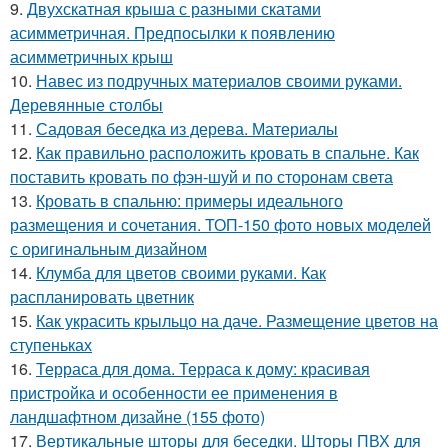
9.
Двухскатная крыша с разными скатами
асимметричная. Предпосылки к появлению
асимметричных крыш
10.
Навес из подручных материалов своими руками.
Деревянные столбы
11.
Садовая беседка из дерева. Материалы
12.
Как правильно расположить кровать в спальне. Как
поставить кровать по фэн-шуй и по сторонам света
13.
Кровать в спальню: примеры идеального
размещения и сочетания. ТОП-150 фото новых моделей
с оригинальным дизайном
14.
Клумба для цветов своими руками. Как
распланировать цветник
15.
Как украсить крыльцо на даче. Размещение цветов на
ступеньках
16.
Терраса для дома. Терраса к дому: красивая
пристройка и особенности ее применения в
ландшафтном дизайне (155 фото)
17.
Вертикальные шторы для беседки. Шторы ПВХ для