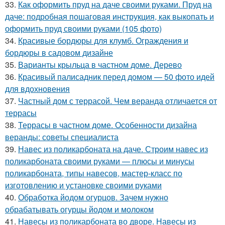
33.
Как оформить пруд на даче своими руками. Пруд на
даче: подробная пошаговая инструкция, как выкопать и
оформить пруд своими руками (105 фото)
34.
Красивые бордюры для клумб. Ограждения и
бордюры в садовом дизайне
35.
Варианты крыльца в частном доме. Дерево
36.
Красивый палисадник перед домом — 50 фото идей
для вдохновения
37.
Частный дом с террасой. Чем веранда отличается от
террасы
38.
Террасы в частном доме. Особенности дизайна
веранды: советы специалиста
39.
Навес из поликарбоната на даче. Строим навес из
поликарбоната своими руками — плюсы и минусы
поликарбоната, типы навесов, мастер-класс по
изготовлению и установке своими руками
40.
Обработка йодом огурцов. Зачем нужно
обрабатывать огурцы йодом и молоком
41.
Навесы из поликарбоната во дворе. Навесы из