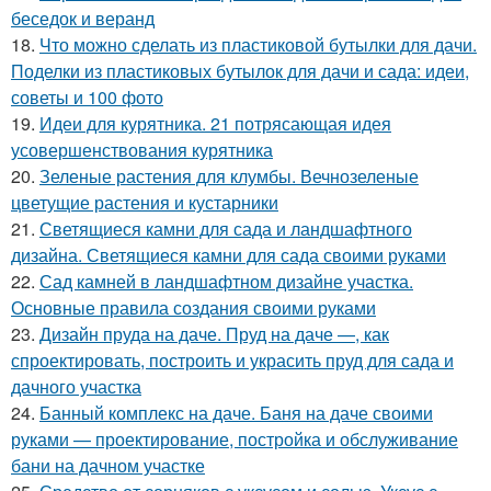
беседок и веранд
18.
Что можно сделать из пластиковой бутылки для дачи.
Поделки из пластиковых бутылок для дачи и сада: идеи,
советы и 100 фото
19.
Идеи для курятника. 21 потрясающая идея
усовершенствования курятника
20.
Зеленые растения для клумбы. Вечнозеленые
цветущие растения и кустарники
21.
Светящиеся камни для сада и ландшафтного
дизайна. Светящиеся камни для сада своими руками
22.
Сад камней в ландшафтном дизайне участка.
Основные правила создания своими руками
23.
Дизайн пруда на даче. Пруд на даче —, как
спроектировать, построить и украсить пруд для сада и
дачного участка
24.
Банный комплекс на даче. Баня на даче своими
руками — проектирование, постройка и обслуживание
бани на дачном участке