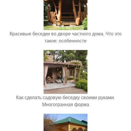
Красивые беседки во дворе частного дома. Что это
такое: особенности
Как сделать садовую беседку своими руками.
Многогранная форма