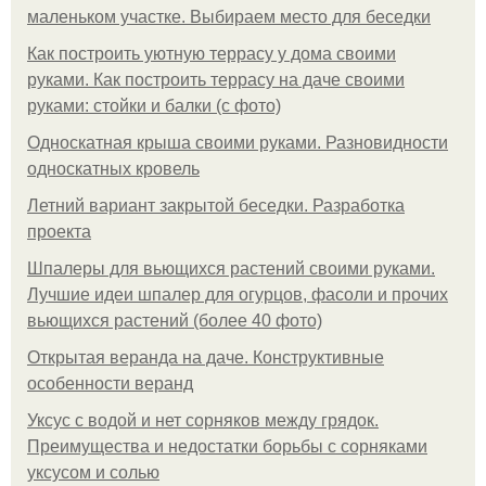
маленьком участке. Выбираем место для беседки
Как построить уютную террасу у дома своими
руками. Как построить террасу на даче своими
руками: стойки и балки (с фото)
Односкатная крыша своими руками. Разновидности
односкатных кровель
Летний вариант закрытой беседки. Разработка
проекта
Шпалеры для вьющихся растений своими руками.
Лучшие идеи шпалер для огурцов, фасоли и прочих
вьющихся растений (более 40 фото)
Открытая веранда на даче. Конструктивные
особенности веранд
Уксус с водой и нет сорняков между грядок.
Преимущества и недостатки борьбы с сорняками
уксусом и солью