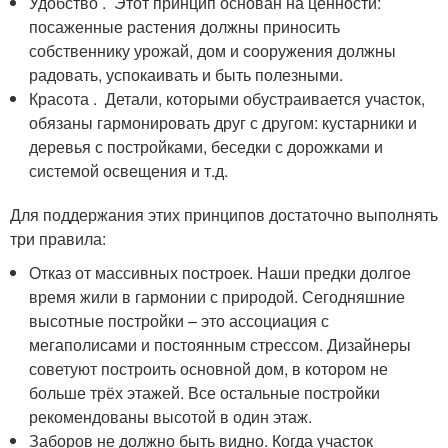
Удобство . Этот принцип основан на ценности:
посаженные растения должны приносить
собственнику урожай, дом и сооружения должны
радовать, успокаивать и быть полезными.
Красота . Детали, которыми обустраивается участок,
обязаны гармонировать друг с другом: кустарники и
деревья с постройками, беседки с дорожками и
системой освещения и т.д.
Для поддержания этих принципов достаточно выполнять
три правила:
Отказ от массивных построек. Наши предки долгое
время жили в гармонии с природой. Сегодняшние
высотные постройки – это ассоциация с
мегаполисами и постоянным стрессом. Дизайнеры
советуют построить основной дом, в котором не
больше трёх этажей. Все остальные постройки
рекомендованы высотой в один этаж.
Заборов не должно быть видно. Когда участок