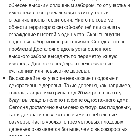
обнесён высоким сплошным забором, то от участка и
имеющихся построек исходит замкнутость и
ограниченность территории. Никто не советует
обнести территорию сеткой-рабицей или сделать
ограждение высотой в один метр. Скрыть внутри
подворья забор можно растениями. Сегодня это не
проблема! Достаточно вдоль установленного
высокого забора высадить по периметру живую
изгородь. Для этого подбирают вечнозелёные
кустарники или невысокие деревья.
Высаживайте на участке невысокие плодовые и
декоративные деревья. Такие деревья, как например,
тополь, акация или груша под 20 метров в высоту
будут выглядеть нелепо на фоне одноэтажного дома.
Сегодня достаточно выведено культур, как плодовых,
так и декоративных, которые имеют небольшие
размеры. Часто урожая с трёхметровых плодовых
деревьев оказывается больше, чем с высокорослых