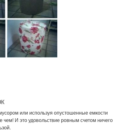
ок
мусором или используя опустошенные емкости
е чем! И это удовольствие ровным счетом ничего
ьзой.