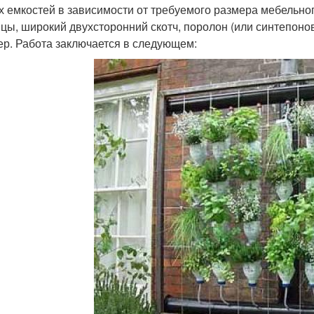
х емкостей в зависимости от требуемого размера мебельног
цы, широкий двухсторонний скотч, поролон (или синтепонов
ер. Работа заключается в следующем: