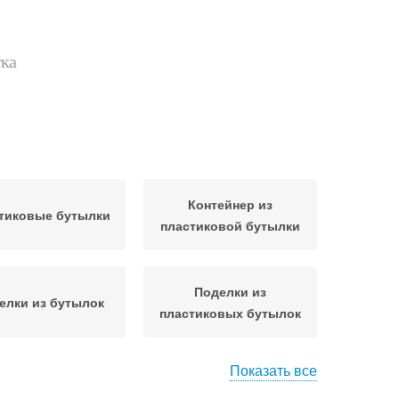
тка
Контейнер из
тиковые бутылки
пластиковой бутылки
Поделки из
елки из бутылок
пластиковых бутылок
Показать все