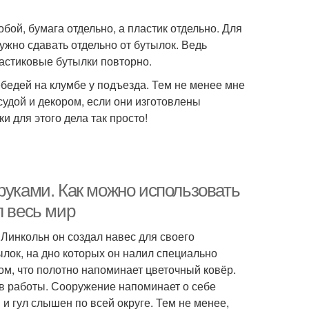
бой, бумага отдельно, а пластик отдельно. Для
нужно сдавать отдельно от бутылок. Ведь
астиковые бутылки повторно.
бедей на клумбе у подъезда. Тем не менее мне
удой и декором, если они изготовлены
и для этого дела так просто!
руками. Как можно использовать
л весь мир
Линкольн он создал навес для своего
лок, на дно которых он налил специально
ом, что полотно напоминает цветочный ковёр.
ов работы. Сооружение напоминает о себе
 и гул слышен по всей округе. Тем не менее,