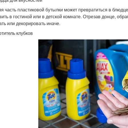
я часть пластиковой бутылки может превратиться в блюдце
вить в гостиной или в детской комнате. Отрезав донце, обр
ать или декорировать иначе.
отитель клубков