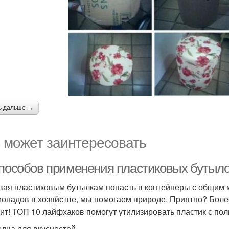
ь дальше →
 может заинтересовать
способов применения пластиковых бутыл
вая пластиковым бутылкам попасть в контейнеры с общим 
монадов в хозяйстве, мы помогаем природе. Приятно? Боле
оит! ТОП 10 лайфхаков помогут утилизировать пластик с пол
юдца для вкусностей