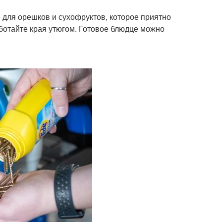
 для орешков и сухофруктов, которое приятно
аботайте края утюгом. Готовое блюдце можно