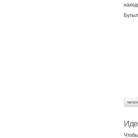
наход
Бутыл
читат
Иде
Чтобы