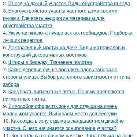
2.
Въезд на дачный участок. Виды обустройства въезда
3.
Благоустройство участка частного дома своими
руками. Где взять недорогие материалы для
обустройства участка
4.
Уксусная кислота лучше всяких гербицидов. Подборка
лучших рецептов
5.
Декоративный мостик на даче. Виды материалов и
конструкций декоративных мостиков
6.
Шторы в беседку. Тканевые полотна
7.
Какие деревья лучше посадить вдоль забора со
стороны улицы. Выбор растения в зависимости от типа
забора
8.
Как убрать пигментные пятна. Почему появляются
пигментные пятна
9.
7 способов оформить зону для отдыха на очень
маленьком участке. Выбираем место для беседки
10.
Как создать зону отдыха в ландшафтном дизайне
участка. С чего начинается зонирование участка?
11.
Зона отдыха на дачном уачстке. Зона отдыха на даче