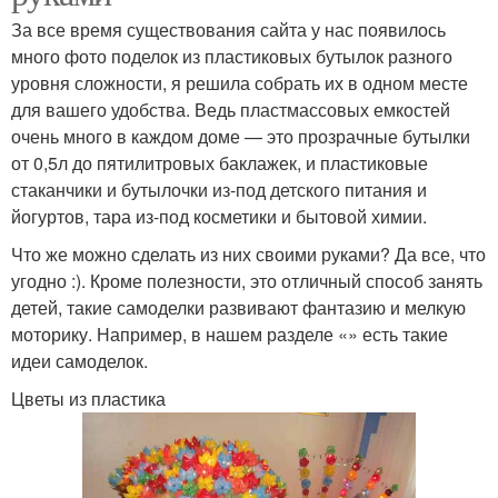
За все время существования сайта у нас появилось
много фото поделок из пластиковых бутылок разного
уровня сложности, я решила собрать их в одном месте
для вашего удобства. Ведь пластмассовых емкостей
очень много в каждом доме — это прозрачные бутылки
от 0,5л до пятилитровых баклажек, и пластиковые
стаканчики и бутылочки из-под детского питания и
йогуртов, тара из-под косметики и бытовой химии.
Что же можно сделать из них своими руками? Да все, что
угодно :). Кроме полезности, это отличный способ занять
детей, такие самоделки развивают фантазию и мелкую
моторику. Например, в нашем разделе «» есть такие
идеи самоделок.
Цветы из пластика