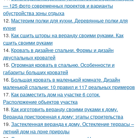
— 125 фото современных проектов и варианты
обустройства зоны отдыха
12.
Мастерим полки для кухни. Деревянные полки для
кухни
13.
Как сшить шторы на веранду своими руками. Как
сшить своими руками
14.
Кровать в дизайне спальни. Формы и дизайн
двуспальных кроватей
15.
Огромная кровать в спальню. Особенности и
габариты больших кроватей
16.
Большая кровать в маленькой комнате. Дизайн
маленькой спальни: 10 правил и 117 реальных примеров
17.
Как разместить дом на участке 6 соток.
Расположение объектов участка
18.
Как изготовить веранду своими руками к дому.
Веранда пристроенная к дому: этапы строительства
19.
Застекленная веранда к дому. Остекление террасы –
летний дом на лоне природы