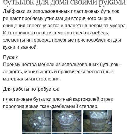
бутылок для дома своими руками
Лайфхаки из использованных пластиковых бутылок
решают проблему утилизации вторичного сырья,
очищения своего участка и планеты в целом от мусора.
Из вторичного пластика можно сделать мебель,
элементы интерьера, полезные приспособления для
кухни и ванной.
Пуфик
Преимущества мебели из использованных бутылок –
легкость, мобильность и практически бесплатные
материалы изготовления.
Для работы потребуется:
пластиковые бутылки;плотный картон;клей;отрез
поролона;яркая ткань;мебельный степлер.