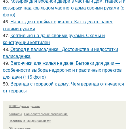
45.
Козырек для входной двери в частный дом. Навесы и
козырьки над крыльцом частного дома своими руками (с
фото)
46.
Навес для стройматериалов. Как сделать навес
своими руками
47.
Коптильня на даче своими руками. Схемы и
конструкции коптилен
48.
Огород в палисаднике. Достоинства и недостатки
палисадника
49.
Вагончики для жилья на даче. Бытовки для дачи —
особенности выбора недорогих и практичных проектов
для дачи (115 фото)
50.
Веранда с террасой к дому. Чем веранда отличается
от террасы
© 2026 Дача и дизайн
Контакты
Пользовательское соглашение
Политика конфидециальности
Обратная связь