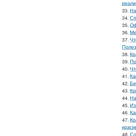
реали
33.
На
34.
Сп
35.
Оф
36.
Ме
37.
Чт
Полез
38.
Кр
39.
По
40.
Чт
41.
Ка
42.
Бе
43.
Кр
44.
На
45.
Из
46.
Ка
47.
Кр
краси
48.
Со