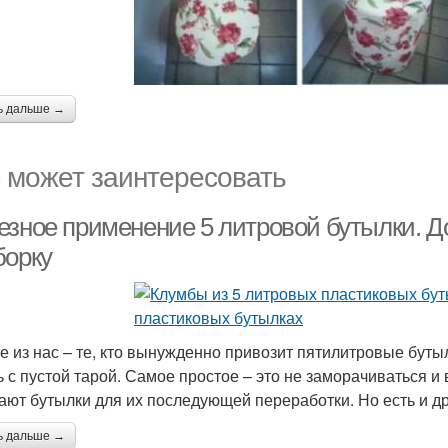
ь дальше →
 может заинтересовать
езное применение 5 литровой бутылки. Д
борку
е из нас – те, кто вынужденно привозит пятилитровые бутыл
ь с пустой тарой. Самое простое – это не заморачиваться и
ают бутылки для их последующей переработки. Но есть и д
ь дальше →