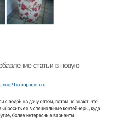
обавление статьи в новую
и с водой на дачу оптом, потом не знают, что
 выбросить ее в специальные контейнеры, куда
ругие, более интересные варианты.