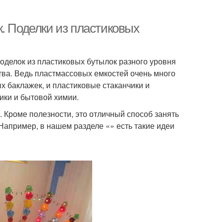
. Поделки из пластиковых
оделок из пластиковых бутылок разного уровня
тва. Ведь пластмассовых емкостей очень много
х баклажек, и пластиковые стаканчики и
тики и бытовой химии.
). Кроме полезности, это отличный способ занять
Например, в нашем разделе «» есть такие идеи