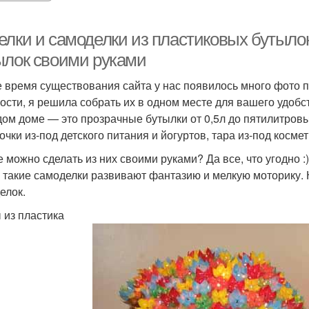
елки и самоделки из пластиковых бутылок
ылок своими руками
е время существования сайта у нас появилось много фото п
ости, я решила собрать их в одном месте для вашего удобс
дом доме — это прозрачные бутылки от 0,5л до пятилитровы
очки из-под детского питания и йогуртов, тара из-под косме
е можно сделать из них своими руками? Да все, что угодно :
, такие самоделки развивают фантазию и мелкую моторику. 
елок.
 из пластика