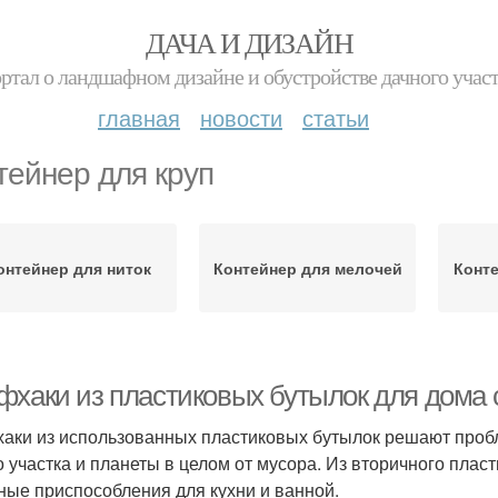
ДАЧА И ДИЗАЙН
ртал о ландшафном дизайне и обустройстве дачного учас
главная
новости
статьи
тейнер для круп
онтейнер для ниток
Контейнер для мелочей
Конте
фхаки из пластиковых бутылок для дома
аки из использованных пластиковых бутылок решают пробл
о участка и планеты в целом от мусора. Из вторичного плас
ные приспособления для кухни и ванной.