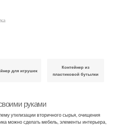
тка
Контейнер из
йнер для игрушек
пластиковой бутылки
 своими руками
ему утилизации вторичного сырья, очищения
тика можно сделать мебель, элементы интерьера,