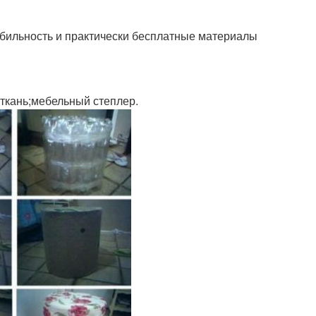
обильность и практически бесплатные материалы
 ткань;мебельный степлер.