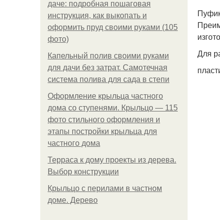
даче: подробная пошаговая
Пуфи
инструкция, как выкопать и
Преим
оформить пруд своими руками (105
изгот
фото)
Для р
Капельный полив своими руками
для дачи без затрат. Самотечная
пласт
система полива для сада в степи
Оформление крыльца частного
дома со ступенями. Крыльцо — 115
фото стильного оформления и
этапы постройки крыльца для
частного дома
Терраса к дому проекты из дерева.
Выбор конструкции
Крыльцо с перилами в частном
доме. Дерево