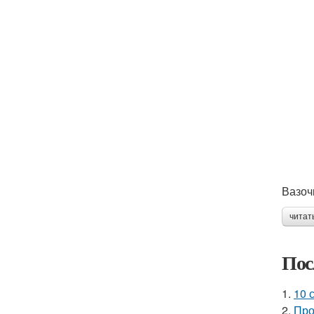
Вазоч
читат
Пос
1.
10 
2.
Про